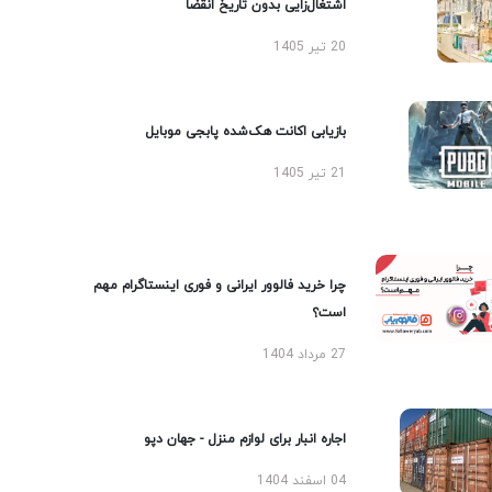
اشتغال‌زایی بدون تاریخ انقضا
20 تیر 1405
بازیابی اکانت هک‌شده پابجی موبایل
21 تیر 1405
چرا خرید فالوور ایرانی و فوری اینستاگرام مهم
است؟
27 مرداد 1404
اجاره انبار برای لوازم منزل - جهان دپو
04 اسفند 1404