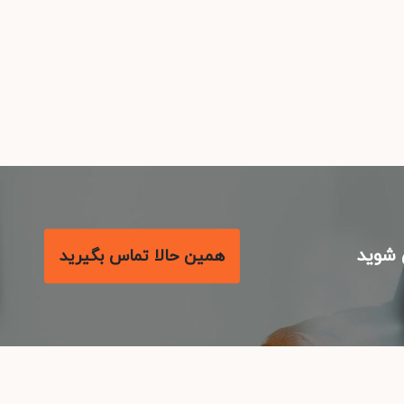
شوید
همین حالا تماس بگیرید