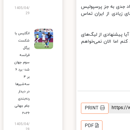
اد جدی به جز پرسپولیس
1405/04/
ی زیادی از ایران تماس
29
انگلیس با
ا پیشنهادی از لیگ‌های
نم اما الان نمی‌خواهم
شکست
پرگل
فرانسه
سوم جهان
شد؛ برد ۶
بر ۴
سه‌شیرها
در دیدار
رده‌بندی
جام جهانی
https:
PRINT
۲۰۲۶
1405/04/
PDF
28