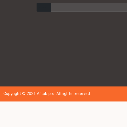
ارسال
Copyright © 202
1
Aftab pro. All rights reserved.