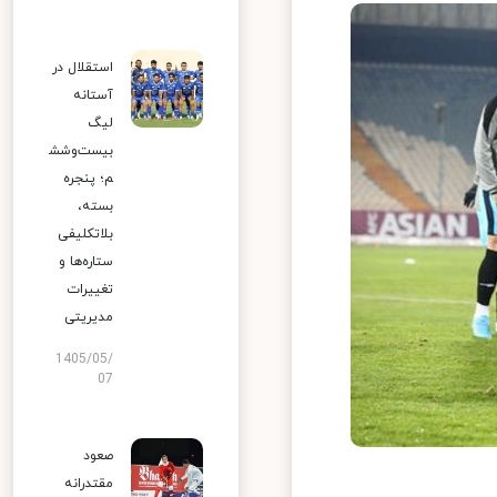
استقلال در
آستانه
لیگ
بیست‌وشش
م؛ پنجره
بسته،
بلاتکلیفی
ستاره‌ها و
تغییرات
مدیریتی
1405/05/
07
صعود
مقتدرانه