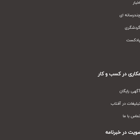
ار
رسانه ای
دشگری
دکست
ری در کسب و کار
ی رایگان
یغات در آفتاب
س با ما
ت در خبرنامه