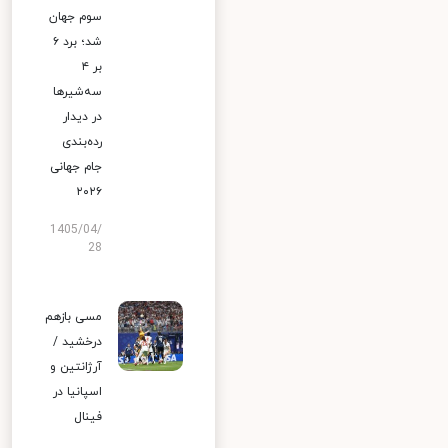
سوم جهان
شد؛ برد ۶
بر ۴
سه‌شیرها
در دیدار
رده‌بندی
جام جهانی
۲۰۲۶
1405/04/
28
مسی بازهم
درخشید /
آرژانتین و
اسپانیا در
فینال