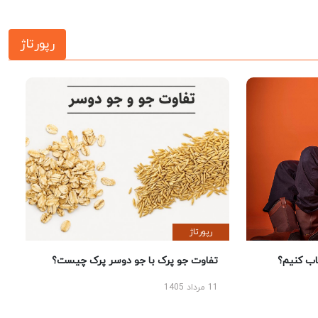
رپورتاژ
رپورتاژ
 کنیم؟
تفاوت جو پرک با جو دوسر پرک چیست؟
11 مرداد 1405