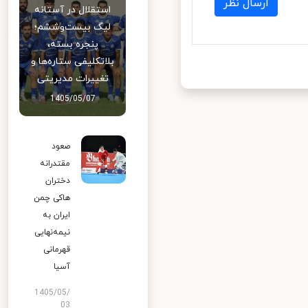
ارسال نظر
استقلال در آستانه
لیگ بیست‌وششم؛
پنجره بسته،
بلاتکلیفی ستاره‌ها و
تغییرات مدیریتی
1405/05/07
صعود
مقتدرانه
دختران
هاکی چمن
ایران به
نیمه‌نهایی
قهرمانی
آسیا
1405/05/
03