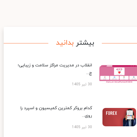
بیشتر
بدانید
انقلاب در مدیریت مراکز سلامت و زیبایی؛
چ...
30 تیر 1405
کدام بروکر کمترین کمیسیون و اسپرد را
روی...
30 تیر 1405