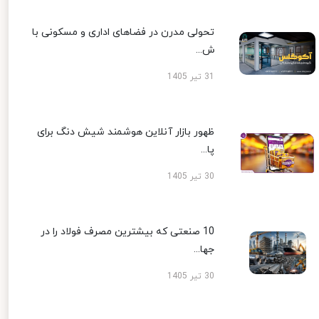
تحولی مدرن در فضاهای اداری و مسکونی با
ش...
31 تیر 1405
ظهور بازار آنلاین هوشمند شیش دنگ برای
پا...
30 تیر 1405
10 صنعتی که بیشترین مصرف فولاد را در
جها...
30 تیر 1405