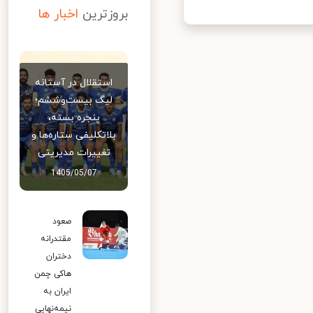
بروزترین
اخبار ها
استقلال در آستانه
لیگ بیست‌وششم؛
پنجره بسته،
بلاتکلیفی ستاره‌ها و
تغییرات مدیریتی
1405/05/07
صعود
مقتدرانه
دختران
هاکی چمن
ایران به
نیمه‌نهایی