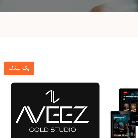
بک لینک