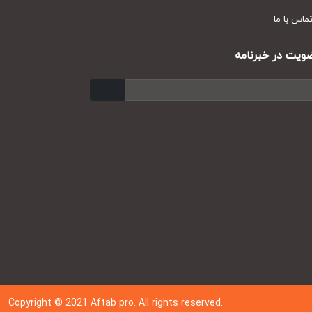
س با ما
ت در خبرنامه
ارسال
Copyright © 202
1
Aftab pro. All rights reserved.