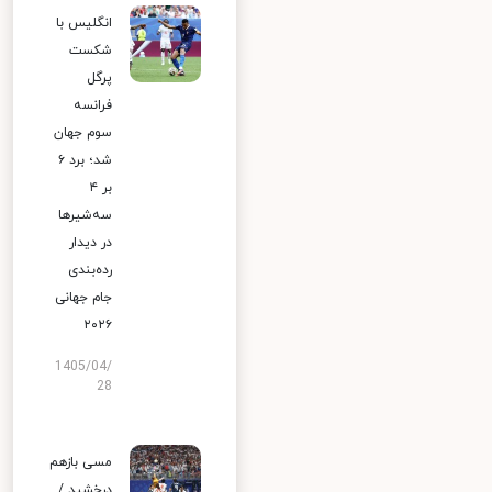
انگلیس با
شکست
پرگل
فرانسه
سوم جهان
شد؛ برد ۶
بر ۴
سه‌شیرها
در دیدار
رده‌بندی
جام جهانی
۲۰۲۶
1405/04/
28
مسی بازهم
درخشید /