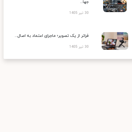
جها...
30 تیر 1405
فراتر از یک تصویر؛ ماجرای اعتماد به اصال...
30 تیر 1405