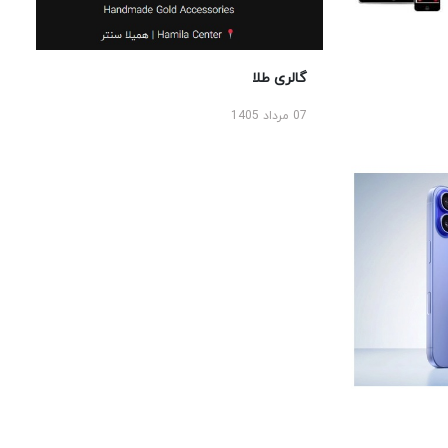
گالری طلا
07 مرداد 1405