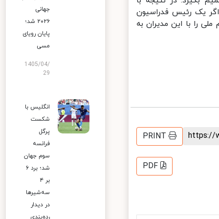
 بگیرد. در نتیجه با
جهانی
اگر یک رئیس فدراسیون
۲۰۲۶ شد؛
ی را با این مدیران به
پایان رویای
مسی
1405/04/
29
انگلیس با
شکست
پرگل
https:
PRINT
فرانسه
سوم جهان
PDF
شد؛ برد ۶
بر ۴
سه‌شیرها
در دیدار
رده‌بندی