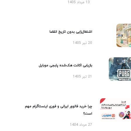
13 مرداد 1405
اشتغال‌زایی بدون تاریخ انقضا
20 تیر 1405
بازیابی اکانت هک‌شده پابجی موبایل
21 تیر 1405
چرا خرید فالوور ایرانی و فوری اینستاگرام مهم
است؟
27 مرداد 1404