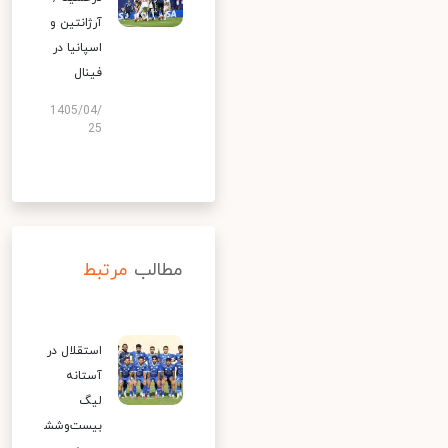
آرژانتین و
اسپانیا در
فینال
1405/04/
25
مطالب
مرتبط
استقلال در
آستانه
لیگ
بیست‌وشش