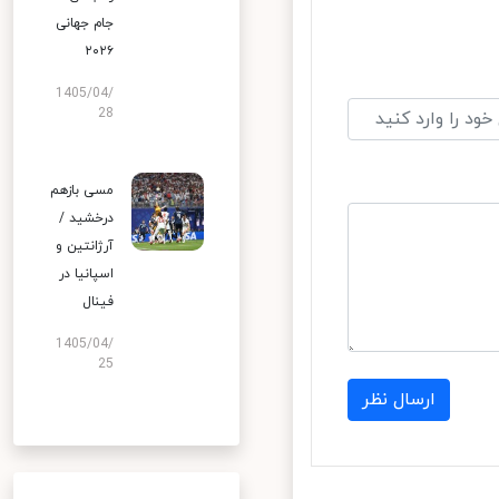
جام جهانی
۲۰۲۶
1405/04/
28
مسی بازهم
درخشید /
آرژانتین و
اسپانیا در
فینال
1405/04/
25
ارسال نظر