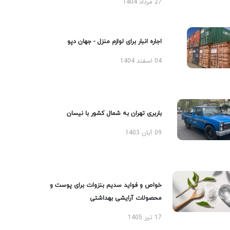
27 مرداد 1404
اجاره انبار برای لوازم منزل - جهان دپو
04 اسفند 1404
باربری تهران به شمال کشور با نیسان
09 آبان 1403
خواص و فواید سدیم بنزوات برای پوست و
محصولات آرایشی بهداشتی
17 تیر 1405