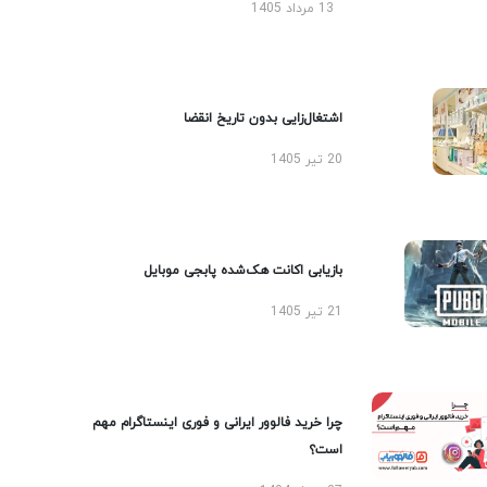
13 مرداد 1405
اشتغال‌زایی بدون تاریخ انقضا
20 تیر 1405
بازیابی اکانت هک‌شده پابجی موبایل
21 تیر 1405
چرا خرید فالوور ایرانی و فوری اینستاگرام مهم
است؟