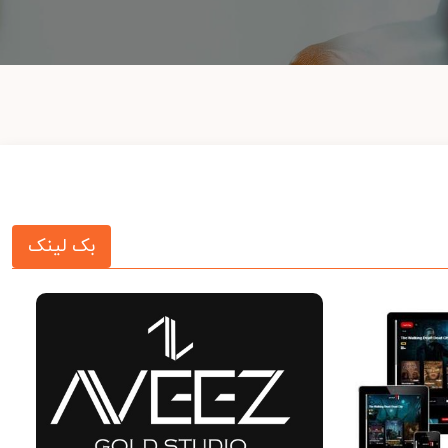
بک لینک