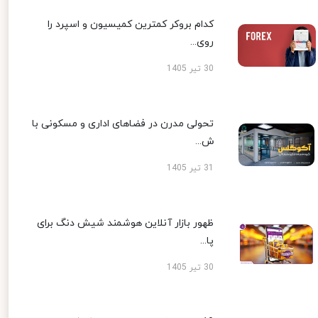
کدام بروکر کمترین کمیسیون و اسپرد را
روی...
30 تیر 1405
تحولی مدرن در فضاهای اداری و مسکونی با
ش...
31 تیر 1405
ظهور بازار آنلاین هوشمند شیش دنگ برای
پا...
30 تیر 1405