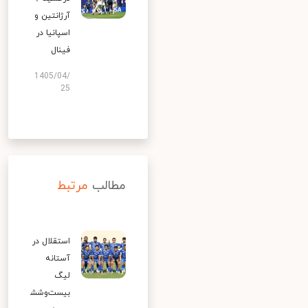
آرژانتین و
اسپانیا در
فینال
1405/04/
25
مطالب
مرتبط
استقلال در
آستانه
لیگ
بیست‌وشش