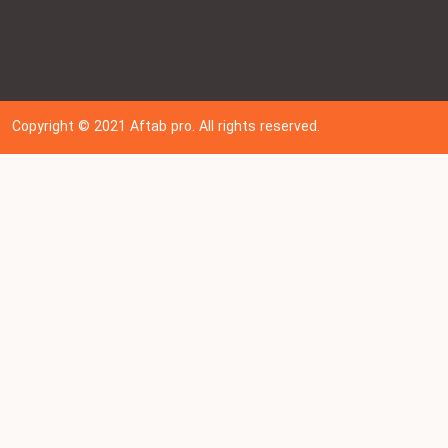
Copyright © 202
1
Aftab pro. All rights reserved.