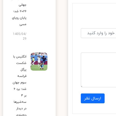
جهانی
۲۰۲۶ شد؛
پایان رویای
مسی
1405/04/
29
انگلیس با
شکست
پرگل
فرانسه
سوم جهان
شد؛ برد ۶
بر ۴
ارسال نظر
سه‌شیرها
در دیدار
رده‌بندی