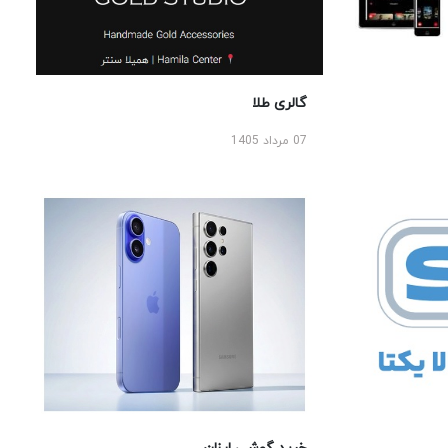
گالری طلا
07 مرداد 1405