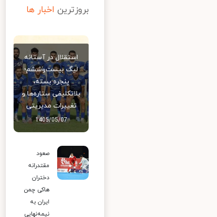
بروزترین
اخبار ها
استقلال در آستانه
لیگ بیست‌وششم؛
پنجره بسته،
بلاتکلیفی ستاره‌ها و
تغییرات مدیریتی
1405/05/07
صعود
مقتدرانه
دختران
هاکی چمن
ایران به
نیمه‌نهایی