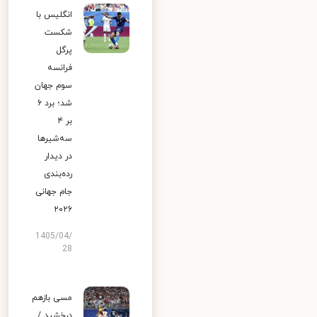
انگلیس با
شکست
پرگل
فرانسه
سوم جهان
شد؛ برد ۶
بر ۴
سه‌شیرها
در دیدار
رده‌بندی
جام جهانی
۲۰۲۶
1405/04/
28
مسی بازهم
درخشید /