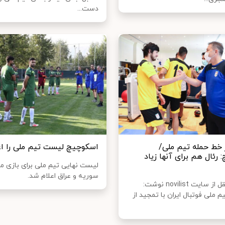
دست...
 خط حمله تیم ملی/
اسکوچیچ لیست تیم ملی را اع
رئال هم برای آنها زیاد
لیست نهایی تیم ملی برای بازی مق
سوریه و عراق اعلام شد.
ایسنا به نقل از سایت novilist نوشت:
 ملی فوتبال ایران با تمجید از