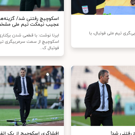
اسکوچیچ رفتنی شد/ گزینه‌ه
عجیب نیمکت تیم ملی مشخ
گری تیم ملی فوتبال، با
ایرنا نوشت: با قطعی شدن برکناری
اسکوچیچ از سمت سرمربیگری تی
فوتبال ک...
رفتنی شد!
افشاگری اسکوچیچ از یک اتفا