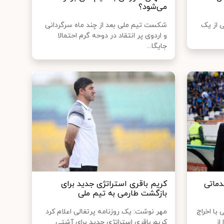
می‌شود؟
 از یک
شکست تیم ملی بعد از چند ماه سرگردانی
و اردوی پر انتقاد در دوحه گرم احتمالا
جایگا...
ماتی
کریم باقری استراتژی جدید برای
بازگشت طارمی به تیم ملی
با اخراج
مهر نوشت: یک روزنامه پرتغالی اعلام کرد
از
کریم باقری استراتژی جدید برای آشتی