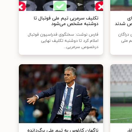
ای
تکلیف سرمربی تیم ملی فوتبال تا
ص شدند
دوشنبه مشخص می‌شود
 دراگان
فارس نوشت: سخنگوی فدراسیون فوتبال
م ملی
اعلام کرد تا دوشنبه تکلیف نهایی
درخصوص سرمربی...
ق
ناگهان کارلوس به تیم ملی برگردانده