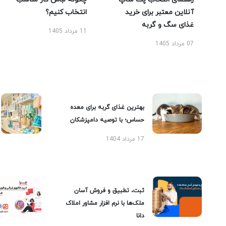
آنلاین معتبر برای خرید
انتخاب کنیم؟
غذای سگ و گربه
11 مرداد 1405
07 مرداد 1405
بهترین غذای گربه برای معده
حساس؛ با توصیه دامپزشکان
17 مرداد 1404
ثبت، تطبیق و فروش آسان
ملک‌ها با نرم افزار مشاور املاک
دانا