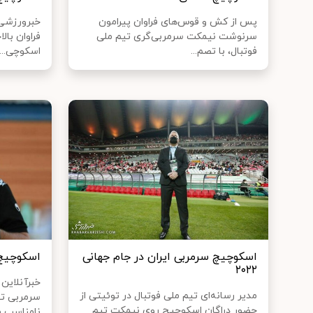
پس از کش و قوس‌های فراوان پیرامون
خبرورزشی
سرنوشت نیمکت سرمربی‌گری تیم ملی
فراوان بال
فوتبال، با تصم...
اسکوچی...
اسکوچیچ سرمربی ایران در جام جهانی
اسکوچیچ 
۲۰۲۲
خبرآنلاین
مدیر رسانه‌ای تیم ملی فوتبال در توئیتی از
سرمربی تی
حضور دراگان اسکوچیچ روی نیمکت تیم
نامناسب م