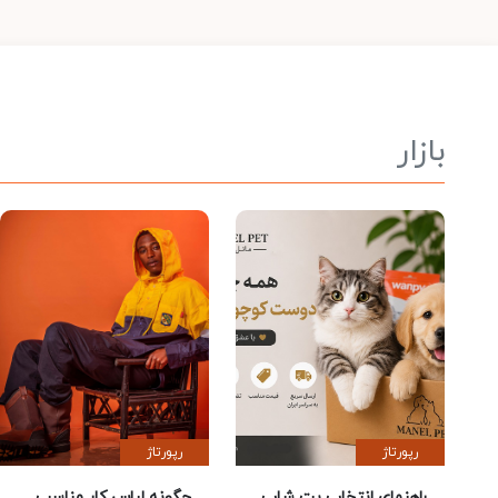
بازار
رپورتاژ
رپورتاژ
راهنمای انتخاب پت شاپ
چگونه لباس کار مناسب