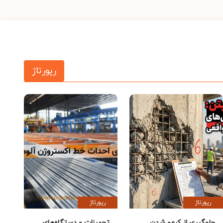
رپورتاژ
رپورتاژ
رپورتاژ
جلوگیری از کرمو شدن
تجهیزات و دستگاه‌های