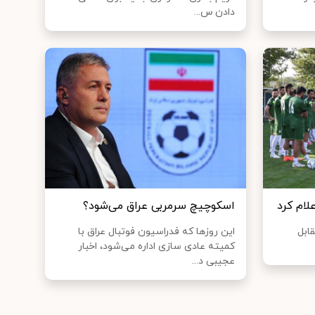
دادن س...
لام کرد
اسکوچیچ سرمربی عراق می‌شود؟
ابل
این روزها که فدراسیون فوتبال عراق با
کمیته عادی سازی اداره می‌شود، اخبار
عجیبی د...