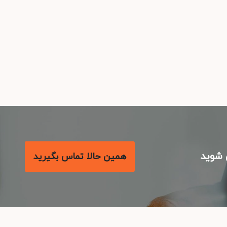
شوید
همین حالا تماس بگیرید