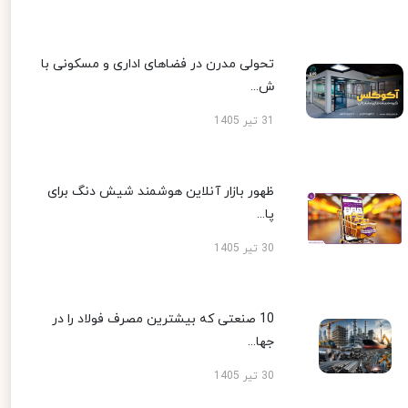
تحولی مدرن در فضاهای اداری و مسکونی با
ش...
31 تیر 1405
ظهور بازار آنلاین هوشمند شیش دنگ برای
پا...
30 تیر 1405
10 صنعتی که بیشترین مصرف فولاد را در
جها...
30 تیر 1405