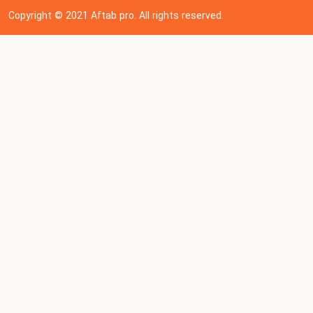
Copyright © 202
1
Aftab pro. All rights reserved.