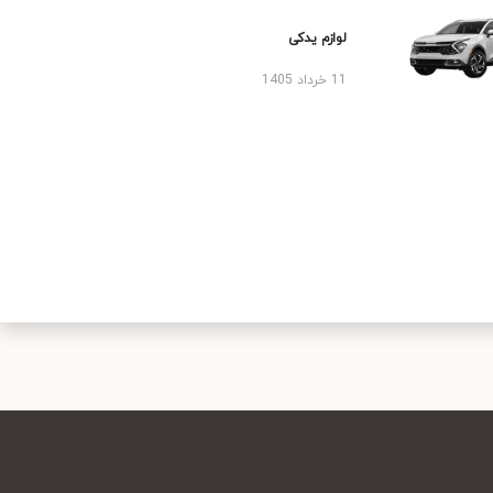
لوازم یدکی
11 خرداد 1405