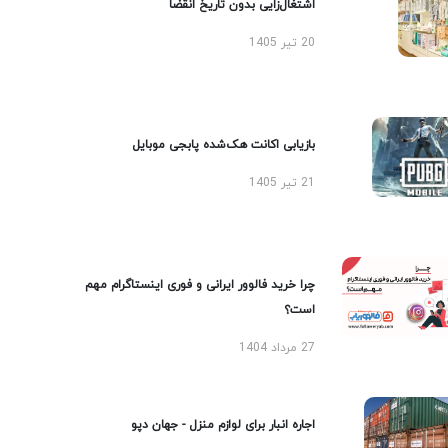
اشتغال‌زایی بدون تاریخ انقضا
20 تیر 1405
بازیابی اکانت هک‌شده پابجی موبایل
21 تیر 1405
چرا خرید فالوور ایرانی و فوری اینستاگرام مهم
است؟
27 مرداد 1404
اجاره انبار برای لوازم منزل - جهان دپو