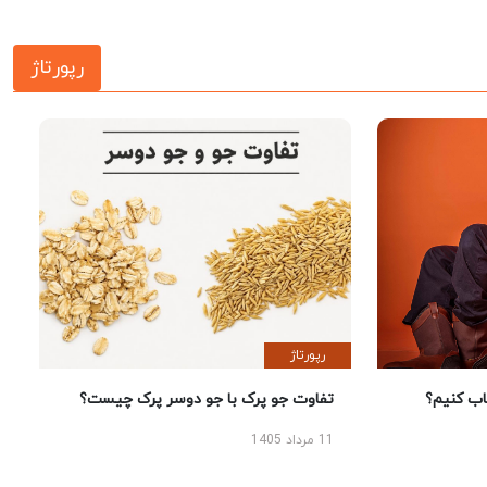
رپورتاژ
رپورتاژ
 کنیم؟
تفاوت جو پرک با جو دوسر پرک چیست؟
11 مرداد 1405