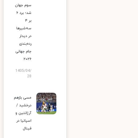
سوم جهان
شد؛ برد ۶
بر ۴
سه‌شیرها
در دیدار
رده‌بندی
جام جهانی
۲۰۲۶
1405/04/
28
مسی بازهم
درخشید /
آرژانتین و
اسپانیا در
فینال