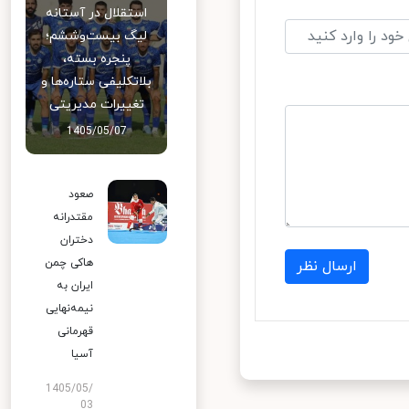
استقلال در آستانه
لیگ بیست‌وششم؛
پنجره بسته،
بلاتکلیفی ستاره‌ها و
تغییرات مدیریتی
1405/05/07
صعود
مقتدرانه
دختران
هاکی چمن
ارسال نظر
ایران به
نیمه‌نهایی
قهرمانی
آسیا
1405/05/
03