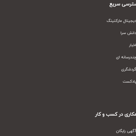
رسی سریع
یتال مارکتینگ
نش سرا
ار
رسانه ای
دشگری
دکست
ری در کسب و کار
ی رایگان