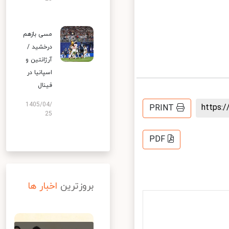
مسی بازهم
درخشید /
آرژانتین و
اسپانیا در
فینال
1405/04/
https
PRINT
25
PDF
بروزترین
اخبار ها