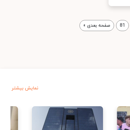
81
صفحه بعدی
»
نمایش بیشتر