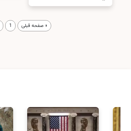
«
صفحه قبلی
1