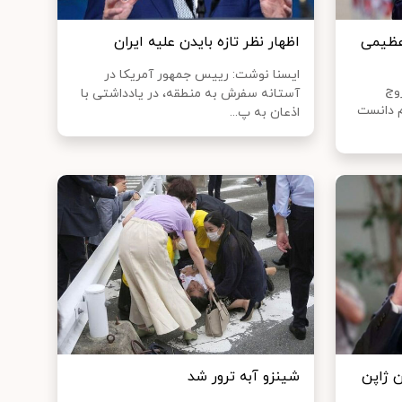
 عظیمی
اظهار نظر تازه بایدن علیه ایران
ایسنا نوشت: رییس جمهور آمریکا در
وج
آستانه سفرش به منطقه، در یادداشتی با
م دانست
اذعان به پ...
 ژاپن
شینزو آبه ترور شد