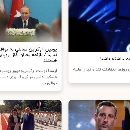
پوتین: اوکراین تمایلی به توا
ندارد / بازنده بحران گاز اروپایی
م داشته باشد!
هستند
وزها انتقادات تند و تیزی علیه
ایسنا نوشت: رئیس‌جمهور روسیه
مسکو تمایلی در کی‌یف برای دستی
توافق ب...