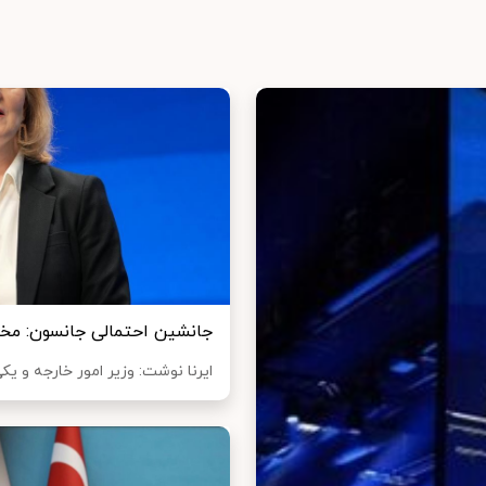
جانشین احتمالی جانسون: مخ
ایرنا نوشت: وزیر امور خارجه و ی