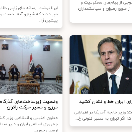
موجی از پیام‌های محکومیت و
ایرنا نوشت: رسانه های ژاپنی دق
 از سوی رهبران و سیاستمداران
خبر دادند که شینزو آبه نخست وز
پیشین ژا...
رای ایران خط و نشان کشید
وضعیت زیرساخت‌های گذرگاه‌
مرزی و مسیر حرکت زائران
: وزیر خارجه آمریکا در اظهاراتی
معاون امنیتی و انتظامی وزیر کش
که اگر تهران به مسیر کنونی خ...
جمهوری اسلامی ایران و دبیر ستا
اربعین حس...