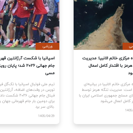
ی
سیاسی
نمایندگان آمریکا قطعنامه
قرارگاه مرکزی خاتم الانبیا: مدیر
 جنگ علیه ایران را تصویب کرد
تنگه هرمز با اقتدار کامل اعمال
می‌شود
نمایندگان ایالات متحده
ام قطعنامه اختیارات جنگی برای
قرارگاه مرکزی خاتم الانبیا در بیانیه‌
توقف و پایان جنگ علیه ایران را با ۲۱۵
آورده است: مدیریت تنگه هرمز تو
رای موافق در برابر ۲۰۸ رای مخالف
نیروهای مسلح جمهوری اسلامی ایرا
اقتدار کامل اعمال می‌شود.
1405
1405/03/10