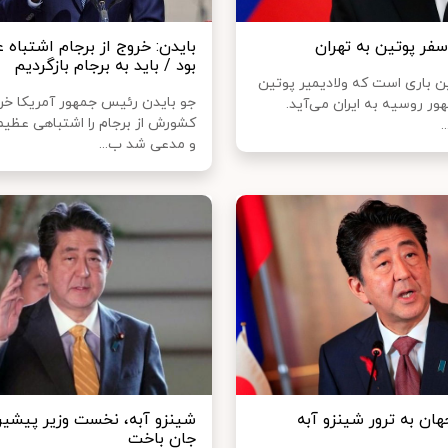
فر پوتین به تهران
بایدن: خروج از برجام اشتباه
بود / باید به برجام بازگردیم
ن باری است که ولادیمیر پوتین
جو بایدن رئیس جمهور آمریکا خر
ر روسیه به ایران می‌آید.
کشورش از برجام را اشتباهی عظی
.
و مدعی شد ب...
ان به ترور شینزو آبه
شینزو آبه، نخست وزیر پیشین
جان باخت