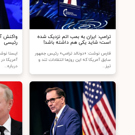
ترامپ: ایران به بمب اتم نزدیک شده
واکنش آم
است؛ شاید یکی هم داشته باشد!
رئیسی
فارس نوشت: «دونالد ترامپ» رئیس جمهور
ایسنا نوش
سابق آمریکا که این روزها انتقادات تند و
آمریکا در
تیز...
درباره...