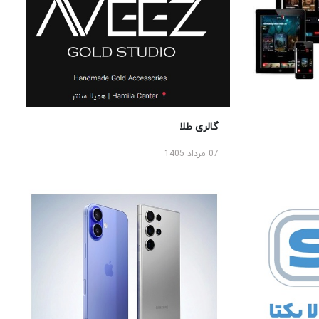
گالری طلا
07 مرداد 1405