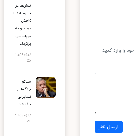
تنش‌ها در
خاورمیانه را
کاهش
دهند و به
دیپلماسی
بازگردند
1405/04/
25
سناتور
جنگ‌طلب
ضدایرانی
درگذشت
1405/04/
21
ارسال نظر