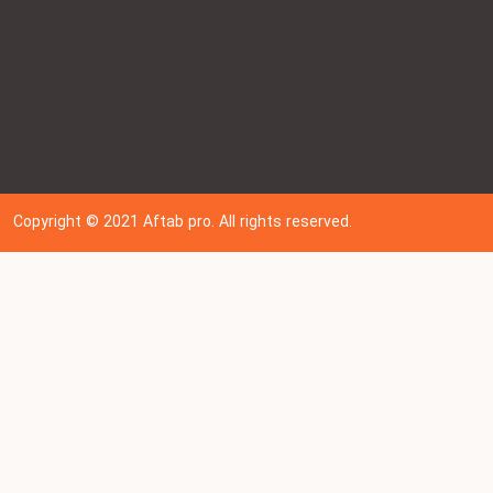
Copyright © 202
1
Aftab pro. All rights reserved.