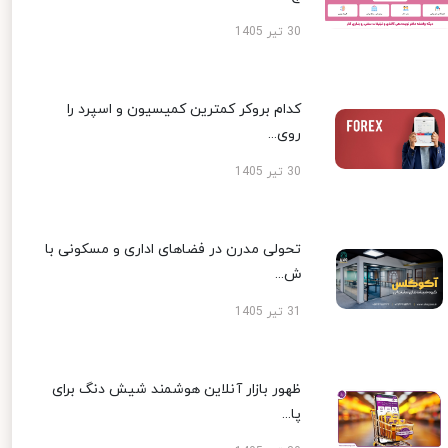
30 تیر 1405
کدام بروکر کمترین کمیسیون و اسپرد را
روی...
30 تیر 1405
تحولی مدرن در فضاهای اداری و مسکونی با
ش...
31 تیر 1405
ظهور بازار آنلاین هوشمند شیش دنگ برای
پا...