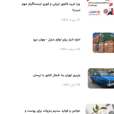
چرا خرید فالوور ایرانی و فوری اینستاگرام مهم
است؟
27 مرداد 1404
اجاره انبار برای لوازم منزل - جهان دپو
04 اسفند 1404
باربری تهران به شمال کشور با نیسان
09 آبان 1403
خواص و فواید سدیم بنزوات برای پوست و