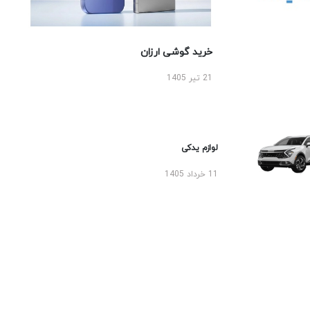
خرید گوشی ارزان
21 تیر 1405
لوازم یدکی
11 خرداد 1405