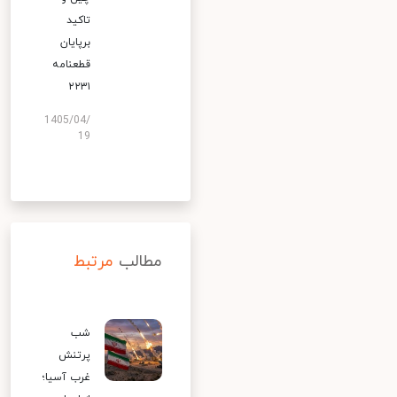
تاکید
برپایان
قطعنامه
۲۲۳۱
1405/04/
19
مطالب
مرتبط
شب
پرتنش
غرب آسیا؛