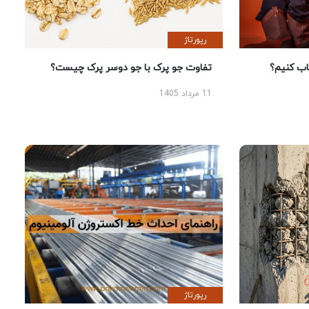
رپورتاژ
 کنیم؟
تفاوت جو پرک با جو دوسر پرک چیست؟
11 مرداد 1405
رپورتاژ