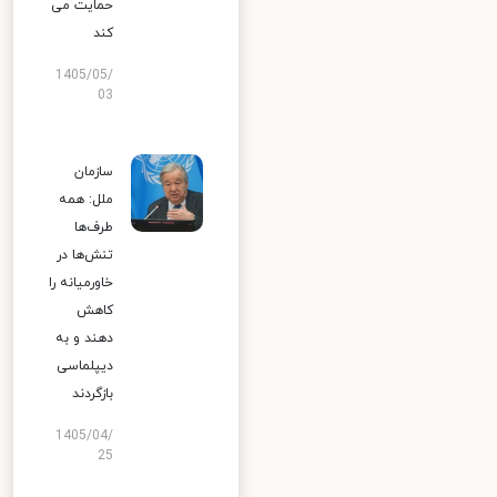
حمایت می
کند
1405/05/
03
سازمان
ملل: همه
طرف‌ها
تنش‌ها در
خاورمیانه را
کاهش
دهند و به
دیپلماسی
بازگردند
1405/04/
25