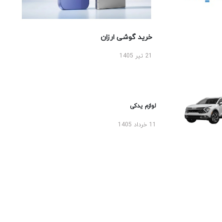
خرید گوشی ارزان
21 تیر 1405
لوازم یدکی
11 خرداد 1405