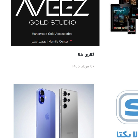
گالری طلا
07 مرداد 1405