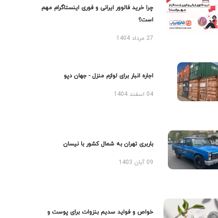
چرا خرید فالوور ایرانی و فوری اینستاگرام مهم
است؟
27 مرداد 1404
اجاره انبار برای لوازم منزل - جهان دپو
04 اسفند 1404
باربری تهران به شمال کشور با نیسان
09 آبان 1403
خواص و فواید سدیم بنزوات برای پوست و