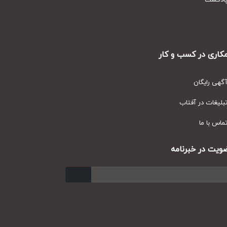
دکست
ری در کسب و کار
ی رایگان
یغات در آفتاب
س با ما
ت در خبرنامه
ارسال