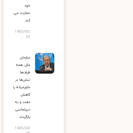
خود
حمایت می
کند
1405/05/
03
سازمان
ملل: همه
طرف‌ها
تنش‌ها در
خاورمیانه را
کاهش
دهند و به
دیپلماسی
بازگردند
1405/04/