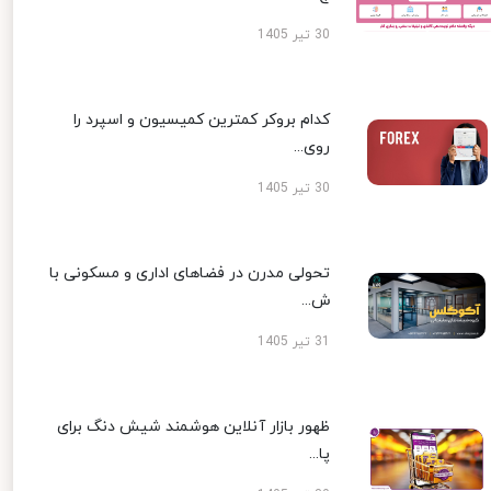
30 تیر 1405
کدام بروکر کمترین کمیسیون و اسپرد را
روی...
30 تیر 1405
تحولی مدرن در فضاهای اداری و مسکونی با
ش...
31 تیر 1405
ظهور بازار آنلاین هوشمند شیش دنگ برای
پا...