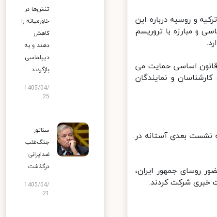
تنش‌ها در
ه و روسیه درباره این
خاورمیانه را
ی و مبارزه با تروریسم
کاهش
.
دهند و به
دیپلماسی
قانون اساسی حمایت می
بازگردند
ارشناسان و نمایندگان
1405/04/
25
سناتور
نشست بعدی آستانه در
جنگ‌طلب
ضدایرانی
درگذشت
 روسای جمهور ایران،
 خبری شرکت کردند.
1405/04/
21