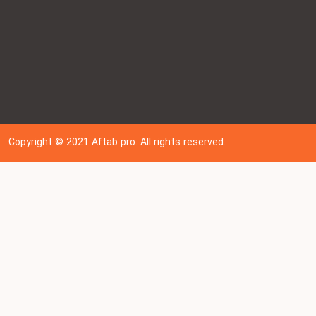
Copyright © 202
1
Aftab pro. All rights reserved.