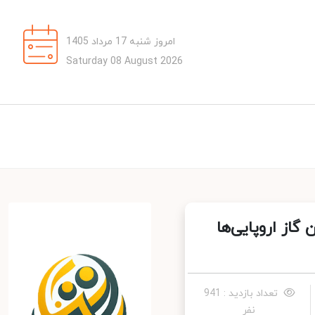
امروز شنبه 17 مرداد 1405
Saturday 08 August 2026
از اروپایی‌ها
تعداد بازدید : 941
نفر