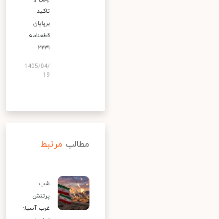
تاکید
برپایان
قطعنامه
۲۲۳۱
1405/04/
19
مطالب
مرتبط
شب
پرتنش
غرب آسیا؛