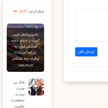
بروزترین
اخبار ها
شب پرتنش غرب
آسیا؛ از ادعای حمله
موشکی ایران به
ارسال نظر
پایگاه آمریکا تا
توقیف سه نفتکش
1405/05/07
وانگ یی:
چین از
ایران در
محافظت از
حاکمیت