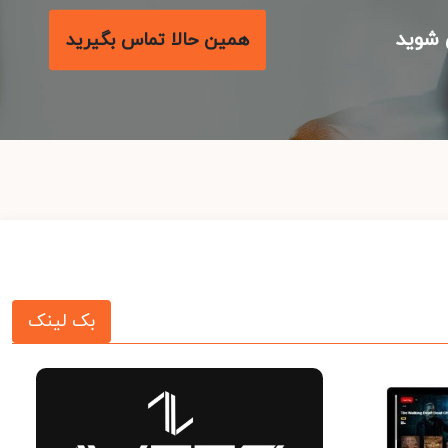
شوید
همین حالا تماس بگیرید
بک لینک