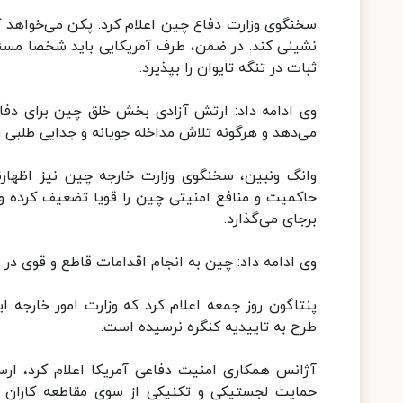
سخنگوی وزارت دفاع چین اعلام کرد: پکن می‌خواهد 
نشینی کند. در ضمن، طرف آمریکایی باید شخصا مسئ
ثبات در تنگه تایوان را بپذیرد.
وی ادامه داد: ارتش آزادی بخش خلق چین برای دفاع
می‌دهد و هرگونه تلاش مداخله جویانه و جدایی طلبی ر
وانگ ونبین، سخنگوی وزارت خارجه چین نیز اظهارنظ
حاکمیت و منافع امنیتی چین را قویا تضعیف کرده و 
برجای می‌گذارد.
وی ادامه داد: چین به انجام اقدامات قاطع و قوی در 
پنتاگون روز جمعه اعلام کرد که وزارت امور خارجه ا
طرح به تاییدیه کنگره نرسیده است.
آژانس همکاری امنیت دفاعی آمریکا اعلام کرد، ا
حمایت لجستیکی و تکنیکی از سوی مقاطعه کاران 