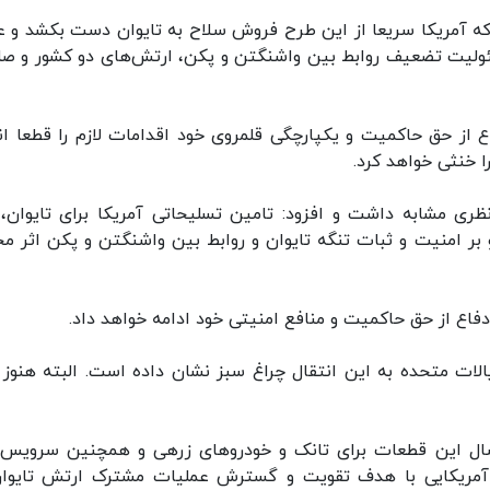
که آمریکا سریعا از این طرح فروش سلاح به تایوان دست بکشد و 
ولیت تضعیف روابط بین واشنگتن و پکن، ارتش‌های دو کشور و صل
 از حق حاکمیت و یکپارچگی قلمروی خود اقدامات لازم را قطعا ان
ا خنثی خواهد کرد.
ری مشابه داشت و افزود: تامین تسلیحاتی آمریکا برای تایوان،
بر امنیت و ثبات تنگه تایوان و روابط بین واشنگتن و پکن اثر م
دفاع از حق حاکمیت و منافع امنیتی خود ادامه خواهد داد.
یالات متحده به این انتقال چراغ سبز نشان داده است. البته هنوز 
رسال این قطعات برای تانک و خودروهای زرهی و همچنین سرویس‌
آمریکایی با هدف تقویت و گسترش عملیات مشترک ارتش تایوان