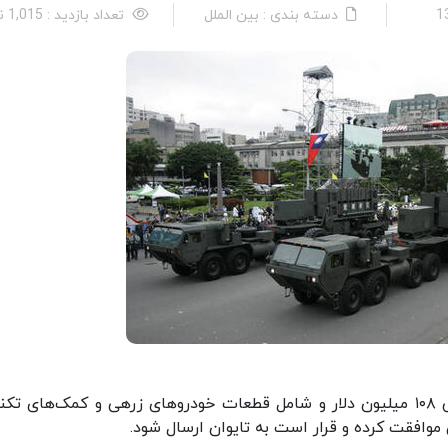
دسته بندی : بین الملل
تعداد بازدید : 1,015 نفر
به گزارش شبکه خبری راشاتودی، این توافق به ارزش ۱۰۸ میلیون دلار و شامل قطعات خودروهای زرهی و کمک‌های 
وافقت کرده و قرار است به تایوان ارسال شود.