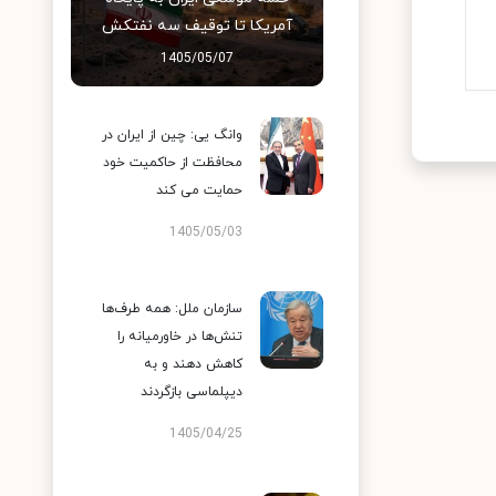
آمریکا تا توقیف سه نفتکش
1405/05/07
وانگ یی: چین از ایران در
محافظت از حاکمیت خود
حمایت می کند
1405/05/03
سازمان ملل: همه طرف‌ها
تنش‌ها در خاورمیانه را
کاهش دهند و به
دیپلماسی بازگردند
1405/04/25