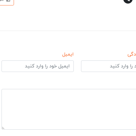
دگی
ایمیل