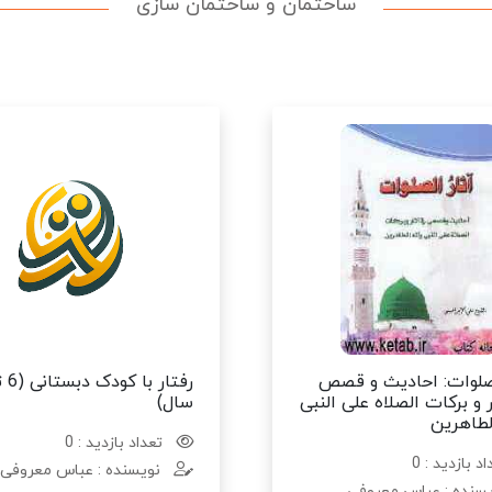
ساختمان و ساختمان سازی
لصلوات: احادیث و قصص
 و برکات الصلاه علی النبی
سال)
لطاهرین
تعداد بازدید : 0
د بازدید : 0
نویسنده : عباس معروفی
سنده : عباس معروفی