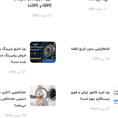
HDPE و LLDPE
11 مرداد 1405
12 مرداد 1405
اشتغال‌زایی بدون تاریخ انقضا
چرا خلیج بلبرینگ ب
فروش رولبرینگ صن
20 تیر 1405
شده است؟
21 تیر 1405
چرا خرید فالوور ایرانی و فوری
خشکشویی آنلاین چ
اینستاگرام مهم است؟
استرس خانه‌تکانی 
می‌دهد؟
27 مرداد 1404
04 اسفند 1404