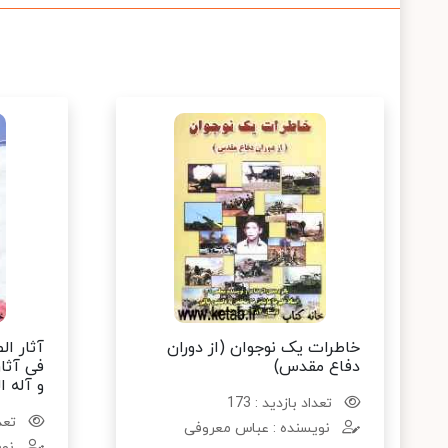
خاطرات یک نوجوان (از دوران
آثار ا
دفاع مقدس)
فی آثار
و آله ا
تعداد بازدید : 173
تعدا
نویسنده : عباس معروفی
نوی