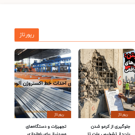
رپورتاژ
رپورتاژ
رپورتاژ
جلوگیری از کرمو شدن
تجهیزات و دستگاه‌های
بتن؛ از تشخیص علت تا
موردنیاز برای راه‌اندازی