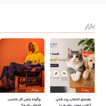
بازار
رپورتاژ
رپورتاژ
راهنمای انتخاب پت شاپ
چگونه لباس کار مناسب
آنلاین معتبر برای خرید
انتخاب کنیم؟