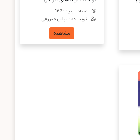
م
برداشت از بناهای تاریخی
تعداد بازدید : 162
نویسنده : عباس معروفی
مشاهده