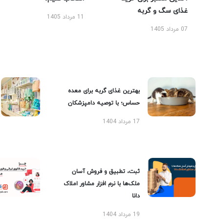
غذای سگ و گربه
11 مرداد 1405
07 مرداد 1405
بهترین غذای گربه برای معده
حساس؛ با توصیه دامپزشکان
17 مرداد 1404
ثبت، تطبیق و فروش آسان
ملک‌ها با نرم افزار مشاور املاک
دانا
19 مرداد 1404