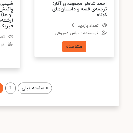
احمد شاملو: مجموعه‌ی آثار:
ترجمه‌ی قصه و داستان‌های
واکنش‌پ
کوتاه
آن‌ها)
(رشته‌ه
تعداد بازدید : 0
فیزیک)
نویسنده : عباس معروفی
تعدا
نوی
مشاهده
«
صفحه قبلی
1