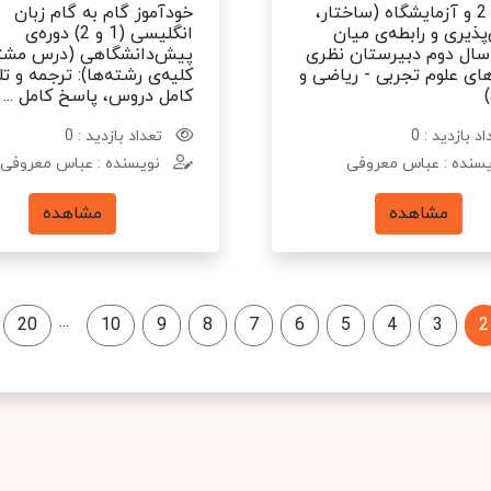
شیمی 2 و آزمایشگاه (ساختار،
خودآموز گام به گام زبان
ذیری و رابطه‌ی میان
انگلیسی (1 و 2) دوره‌ی
 سال دوم دبیرستان نظری
پیش‌دانشگاهی (درس مشت
ای علوم تجربی - ریاضی و
کلیه‌ی رشته‌ها): ترجمه و ت
کامل دروس، پاسخ کامل ...
د بازدید : 0
تعداد بازدید : 0
سنده : عباس معروفی
نویسنده : عباس معروفی
مشاهده
مشاهده
...
20
10
9
8
7
6
5
4
3
2