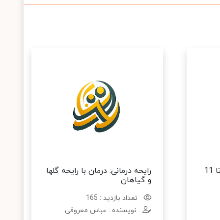
رفتار با کودک دبستانی (6 تا 11
رایحه درمانی: درمان با رایحه گلها
و گیاهان
تعداد بازدید : 165
نویسنده : عباس معروفی