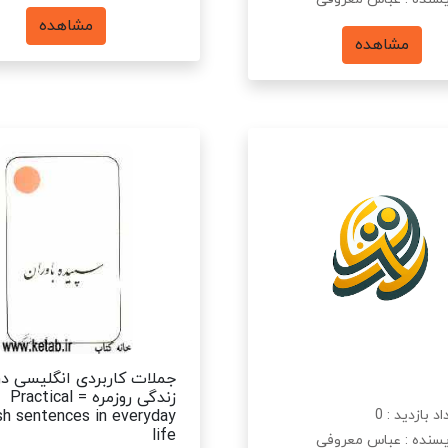
مشاهده
مشاهده
جملات کاربردی انگلیسی در
زندگی روزمره = Practical
د بازدید : 0
sh sentences in everyday
life
سنده : عباس معروفی