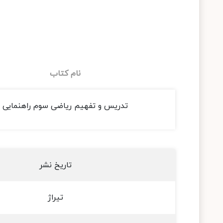
نام کتاب
تدریس و تفهیم ریاضی سوم راهنمایی
تاریخ نشر
تیراژ