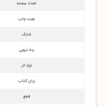
تعداد صفحه
نوبت چاپ
شابک
رده دیویی
نوع اثر
زبان کتاب
قطع