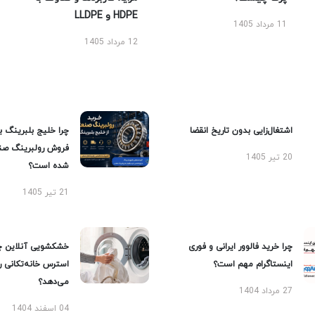
HDPE و LLDPE
11 مرداد 1405
12 مرداد 1405
اشتغال‌زایی بدون تاریخ انقضا
چرا خلیج بلبرینگ ب
فروش رولبرینگ صن
20 تیر 1405
شده است؟
21 تیر 1405
چرا خرید فالوور ایرانی و فوری
خشکشویی آنلاین چ
اینستاگرام مهم است؟
استرس خانه‌تکانی 
می‌دهد؟
27 مرداد 1404
04 اسفند 1404