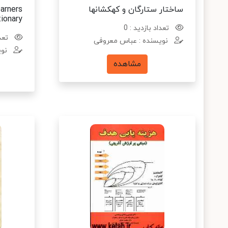
ساختار ستارگان و کهکشانها
arners
tionary
تعداد بازدید : 0
تعدا
نویسنده : عباس معروفی
نوی
مشاهده