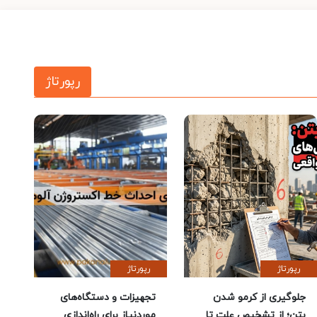
رپورتاژ
رپورتاژ
رپورتاژ
جلوگیری از کرمو شدن
تجهیزات و دستگاه‌های
بتن؛ از تشخیص علت تا
موردنیاز برای راه‌اندازی