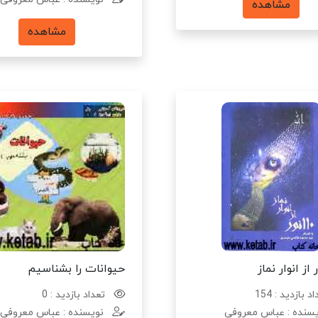
مشاهده
مشاهده
حیوانات را بشناسیم
د بازدید : 154
تعداد بازدید : 0
سنده : عباس معروفی
نویسنده : عباس معروفی