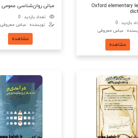
Oxford elementary le
مبانی روان‌شناسی عمومی
dic
تعداد بازدید : 0
د بازدید : 0
نویسنده : عباس معروفی
سنده : عباس معروفی
مشاهده
مشاهده