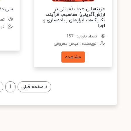
هزینه‌یابی هدف (مبتنی بر
سی مقا
ارزش‌آفرینی): مفاهیم، فرآیند،
تکنیک‌ها، ابزارهای پیاده‌سازی و
تعدا
اجرا
نوی
تعداد بازدید : 157
نویسنده : عباس معروفی
مشاهده
«
صفحه قبلی
1