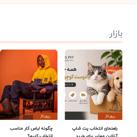
بازار
رپورتاژ
رپورتاژ
راهنمای انتخاب پت شاپ
چگونه لباس کار مناسب
آنلاین معتبر برای خرید
انتخاب کنیم؟