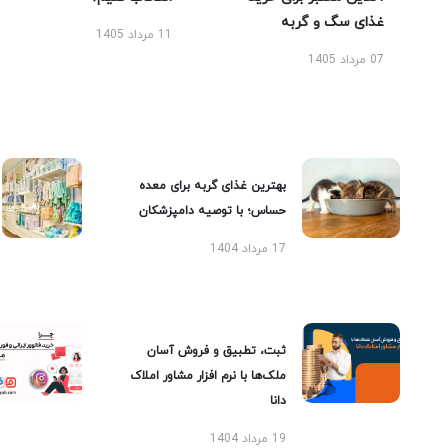
غذای سگ و گربه
11 مرداد 1405
07 مرداد 1405
بهترین غذای گربه برای معده
حساس؛ با توصیه دامپزشکان
17 مرداد 1404
ثبت، تطبیق و فروش آسان
ملک‌ها با نرم افزار مشاور املاک
دانا
19 مرداد 1404