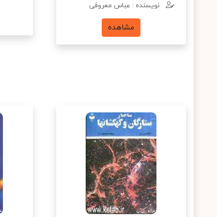
نویسنده : عباس معروفی
مشاهده