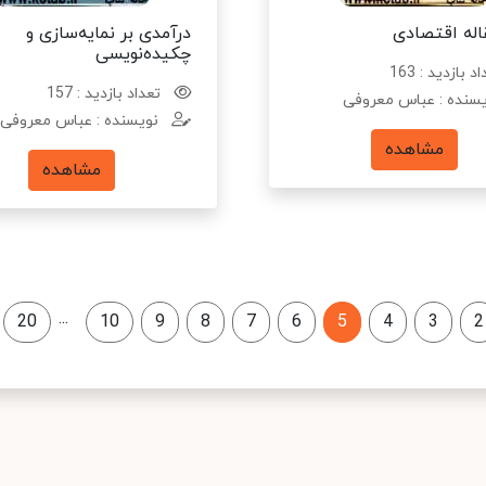
له اقتصادی
درآمدی بر نمایه‌سازی و
چکیده‌نویسی
د بازدید : 163
تعداد بازدید : 157
سنده : عباس معروفی
نویسنده : عباس معروفی
مشاهده
مشاهده
...
20
10
9
8
7
6
5
4
3
2