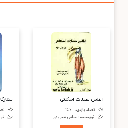
اطلس عضلات اسکلتی
ستارگا
تعداد بازدید : 159
تعدا
نویسنده : عباس معروفی
نوی