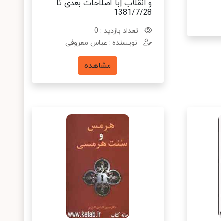
و انقلاب [با اصلاحات بعدی تا
1381/7/28
تعداد بازدید : 0
نویسنده : عباس معروفی
مشاهده