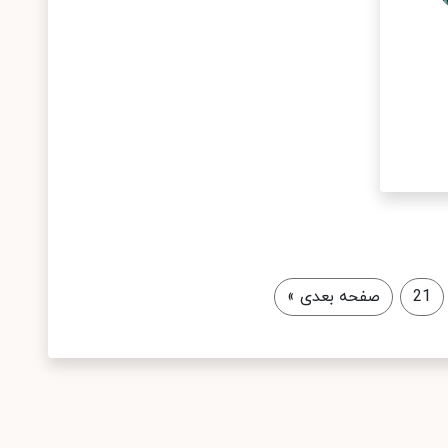
21
صفحه بعدی
»