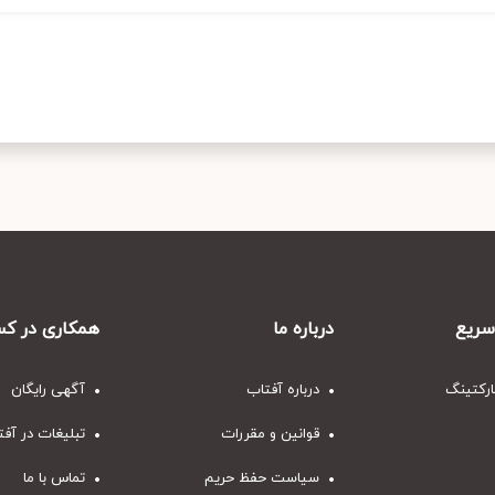
ریع
درباره ما
همکاری در کس
ارکتینگ
درباره آفتاب
آگهی رایگان
قوانین و مقررات
تبلیغات در آف
سیاست حفظ حریم
تماس با ما