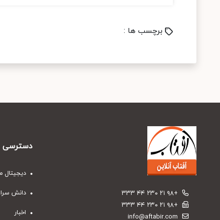
برچسب ها :
دسترسی س
دیجیتال م
دانش سرا
+۹۸ ۲۱ ۲۳۰ ۴۴ ۳۳۳
+۹۸ ۲۱ ۲۳۰ ۴۴ ۳۳۳
اخبار
info@aftabir.com