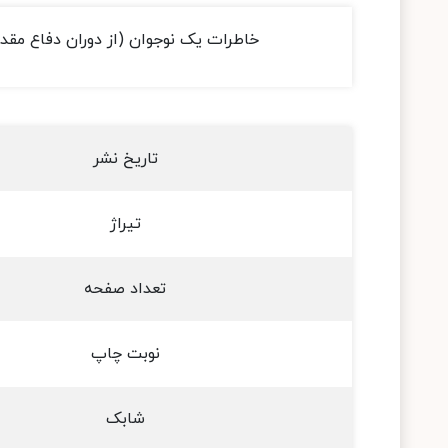
خاطرات یک نوجوان (از دوران دفاع مق
تاریخ نشر
تیراژ
تعداد صفحه
نوبت چاپ
شابک