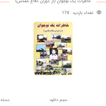
خاطرات یک نوجوان (از دوران دفاع مقدس)
تعداد بازدید : 174
حجم دانلود
دسته 