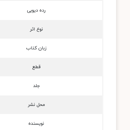
رده دیویی
نوع اثر
زبان کتاب
قطع
جلد
محل نشر
نویسنده