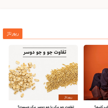
رپورتاژ
رپورتاژ
 کنیم؟
تفاوت جو پرک با جو دوسر پرک چیست؟