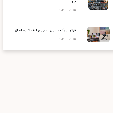
جها...
30 تیر 1405
فراتر از یک تصویر؛ ماجرای اعتماد به اصال...
30 تیر 1405