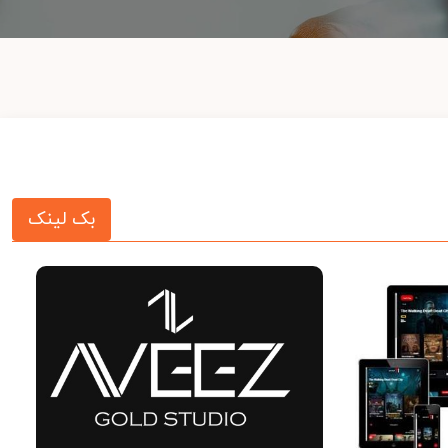
بک لینک