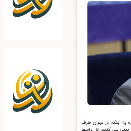
 به اینکه در تهران ظرف
بینی می کنیم تا اواسط