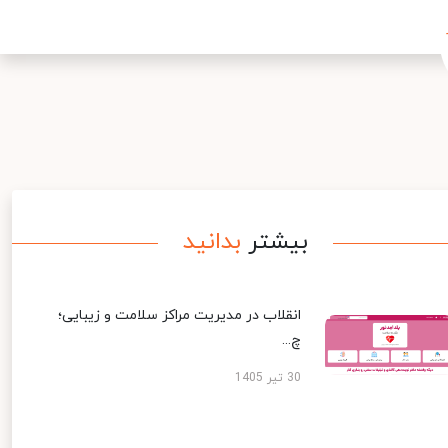
بیشتر
بدانید
انقلاب در مدیریت مراکز سلامت و زیبایی؛
چ...
30 تیر 1405