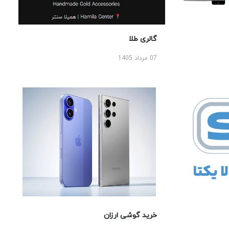
گالری طلا
07 مرداد 1405
خرید گوشی ارزان