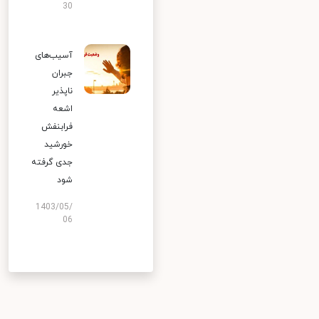
30
آسیب‌های
جبران
ناپذیر
اشعه
فرابنفش
خورشید
جدی گرفته
شود
1403/05/
06