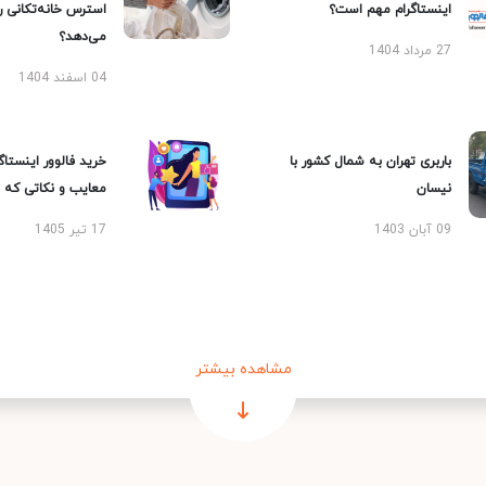
اینستاگرام مهم است؟
استرس خانه‌تکانی 
می‌دهد؟
27 مرداد 1404
04 اسفند 1404
باربری تهران به شمال کشور با
خرید فالوور اینستاگر
نیسان
معایب و نکاتی که با
09 آبان 1403
17 تیر 1405
مشاهده بیشتر