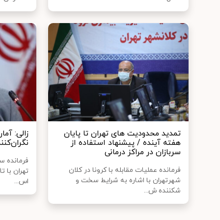
تمدید محدودیت‌ های تهران تا پایان
زالی: آما
هفته آینده / پیشنهاد استفاده از
نگران‌کن
سربازان در مراکز درمانی
فرمانده ست
فرمانده عملیات مقابله با کرونا در کلان
تهران با تا
شهرتهران با اشاره به شرایط سخت و
اس...
شکننده ش...