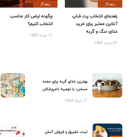
رپورتاژ
رپورتاژ
راهنمای انتخاب پت شاپ
چگونه لباس کار مناسب
آنلاین معتبر برای خرید
انتخاب کنیم؟
غذای سگ و گربه
11 مرداد 1405
07 مرداد 1405
بهترین غذای گربه برای معده
حساس؛ با توصیه دامپزشکان
17 مرداد 1404
ثبت، تطبیق و فروش آسان