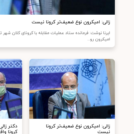
زالی: امیکرون نوع ضعیف‌تر کرونا نیست
ایرنا نوشت: فرمانده ستاد عملیات مقابله با کرونای کلان شهر ته
امیکرون رو...
زالی: امیکرون نوع ضعیف‌تر کرونا
دکتر زال
نیست
کرونا واق