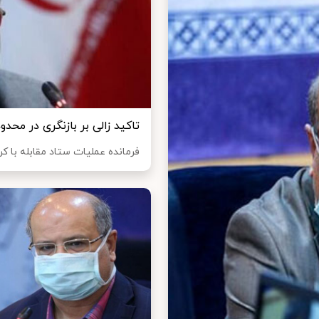
تاکید زالی بر بازنگری در محد
فرمانده عملیات ستاد مقابله با کرو