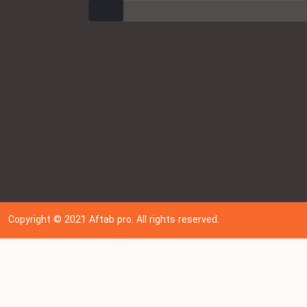
ارسال
Copyright © 202
1
Aftab pro. All rights reserved.