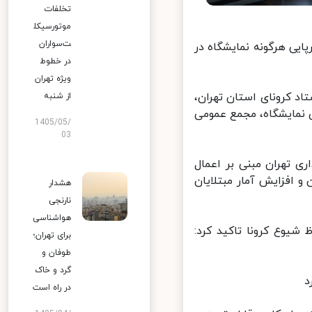
تخلفات
موتورسیکل
ت‌سواران
ایی هرگونه نمایشگاه در
در خطوط
ویژه تهران
 کرونای استان تهران،
از شنبه
 نمایشگاه، مجمع عمومی
1405/05/
03
 تهران مبنی بر اعمال
 افزایش آمار مبتلایان
هشدار
نارنجی
هواشناسی
یوع کرونا تاکید کرد:
برای تهران؛
طوفان و
گرد و خاک
در راه است