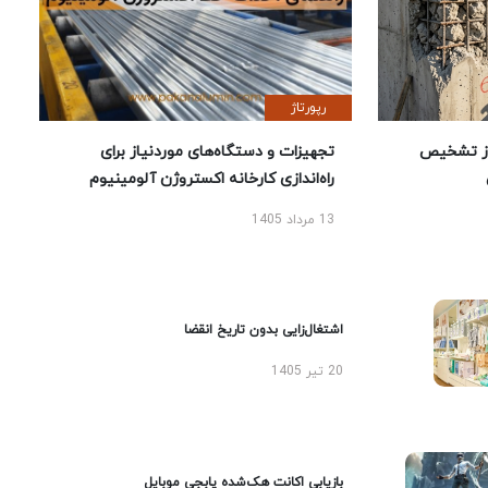
رپورتاژ
ز تشخیص
تجهیزات و دستگاه‌های موردنیاز برای
راه‌اندازی کارخانه اکستروژن آلومینیوم
13 مرداد 1405
اشتغال‌زایی بدون تاریخ انقضا
20 تیر 1405
بازیابی اکانت هک‌شده پابجی موبایل