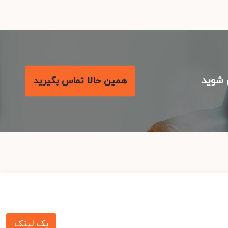
شوید
همین حالا تماس بگیرید
بک لینک