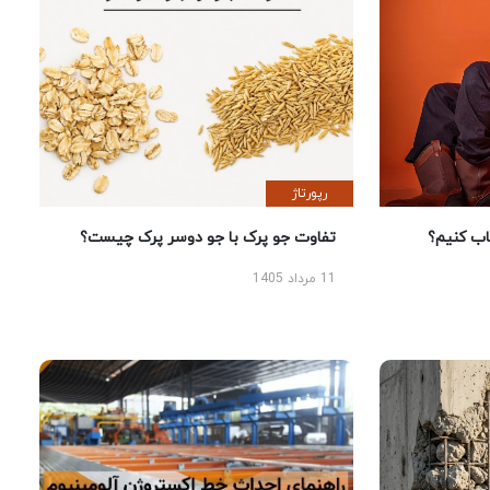
رپورتاژ
 کنیم؟
تفاوت جو پرک با جو دوسر پرک چیست؟
11 مرداد 1405