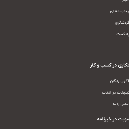
رسانه ای
دشگری
دکست
ری در کسب و کار
ی رایگان
یغات در آفتاب
س با ما
ت در خبرنامه