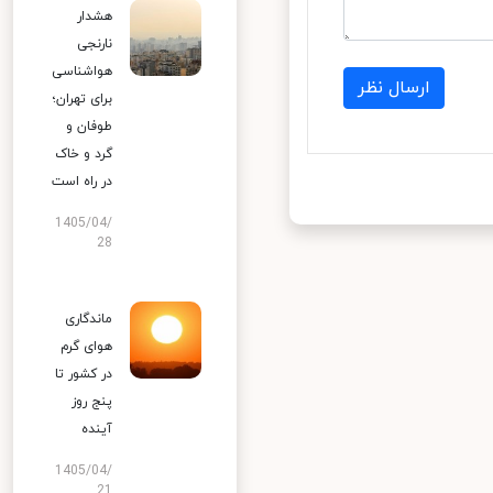
هشدار
نارنجی
هواشناسی
ارسال نظر
برای تهران؛
طوفان و
گرد و خاک
در راه است
1405/04/
28
ماندگاری
هوای گرم
در کشور تا
پنج روز
آینده
1405/04/
21