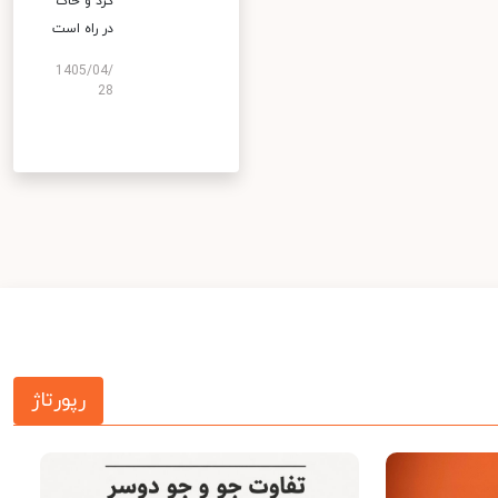
گرد و خاک
در راه است
1405/04/
28
رپورتاژ