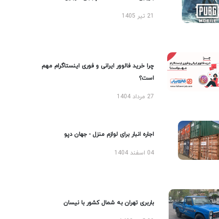
21 تیر 1405
چرا خرید فالوور ایرانی و فوری اینستاگرام مهم
است؟
27 مرداد 1404
اجاره انبار برای لوازم منزل - جهان دپو
04 اسفند 1404
باربری تهران به شمال کشور با نیسان