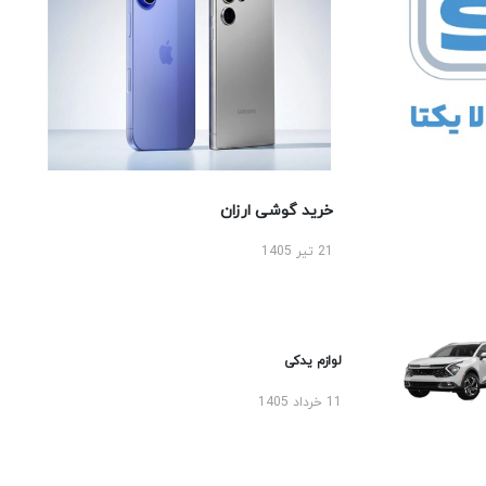
خرید گوشی ارزان
21 تیر 1405
لوازم یدکی
11 خرداد 1405