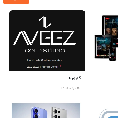
گالری طلا
07 مرداد 1405