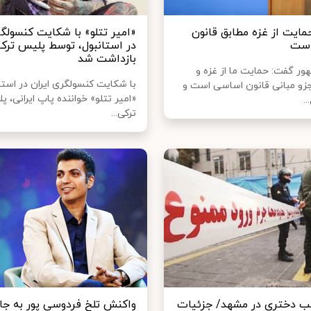
مایت از غزه مطابق قانون
«امیر تتلو» با شکایت کنسولگر
است
در استانبول، توسط پلیس ترکی
بازداشت شد
ر گفت: حمایت ما از غزه و
با شکایت کنسولگری ایران در استان
و مبانی قانون اساسی است و
«امیر تتلو» خواننده پاپ ایرانی، 
..
ترکی...
ب دختری در مشهد/ جزئیات
واکنش تلخ فردوسی‌ پور به جا