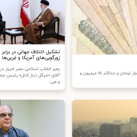
تشکیل ائتلاف جهانی در برابر
زورگویی‌های آمریکا و غربی‌ها
رهبر انقلاب اسلامی عصر امروز در 
کلیه کارگران مشمول قانون کار امسال حداقل ۱۰ میلیون و ۶۰۰ هزار تومان و حداکثر ۱۵ میلیون و
آقای «میگل دیاز کانل» رئیس جمه
و هی...