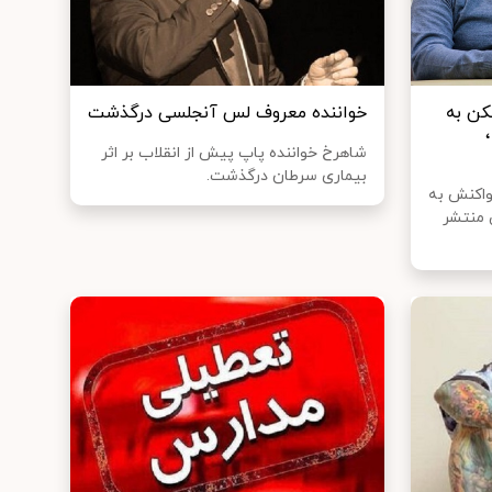
کن به
خواننده معروف لس آنجلسی درگذشت
شاهرخ خواننده پاپ پیش از انقلاب بر اثر
بیماری سرطان درگذشت.
واکنش به
 منتشر