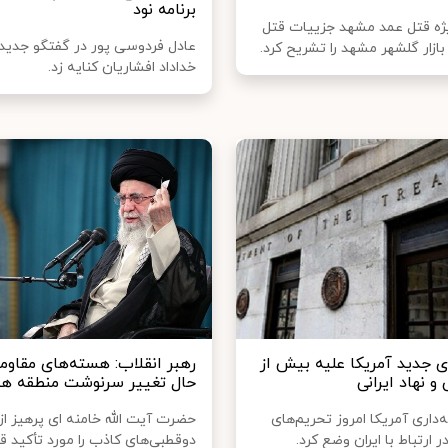
برنامه نود
ژه قتل عمد مشهد جزییات قتل
عادل فردوسی پور در گفتگو جدید 
ازار گلشهر مشهد را تشریح کرد.
خداداد افشاریان کنایه زد.
ی جدید آمریکا علیه بیش از
رهبر انقلاب: هسته‌های مقاوم
حال تغییر سرنوشت منطقه ه
ه‌داری آمریکا امروز تحریم‌های
حضرت آیت الله خامنه ای پرهیز از
ر ارتباط با ایران وضع کرد.
دوقطبی‌های کاذب را مورد تأکید قرا