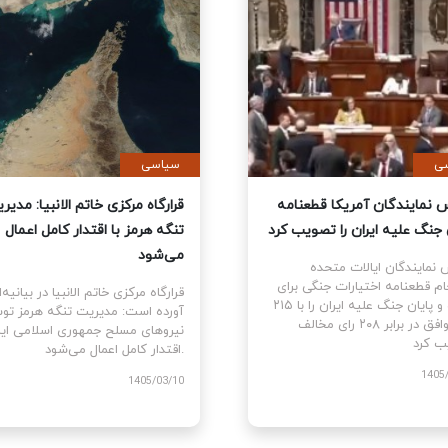
ی
سیاسی
نمایندگان آمریکا قطعنامه
قرارگاه مرکزی خاتم الانبیا: مدیر
 جنگ علیه ایران را تصویب کرد
تنگه هرمز با اقتدار کامل اعمال
می‌شود
نمایندگان ایالات متحده
ام قطعنامه اختیارات جنگی برای
قرارگاه مرکزی خاتم الانبیا در بیانیه‌
توقف و پایان جنگ علیه ایران را با ۲۱۵
آورده است: مدیریت تنگه هرمز تو
رای موافق در برابر ۲۰۸ رای مخالف
نیروهای مسلح جمهوری اسلامی ایرا
اقتدار کامل اعمال می‌شود.
1405
1405/03/10