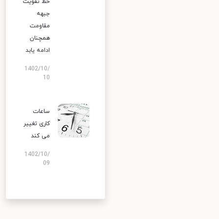
خط تقویت
جبهه
مقاومت
همچنان
ادامه یابد
1402/10/
10
ساعات
کاری تغییر
می‌ کند
1402/10/
09