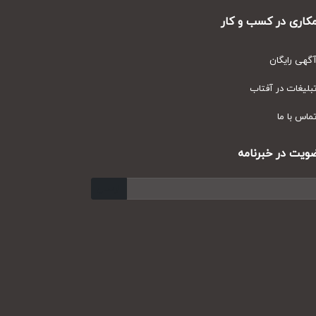
ری در کسب و کار
ی رایگان
یغات در آفتاب
س با ما
ت در خبرنامه
ارسال