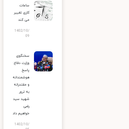
ساعات
کاری تغییر
می‌ کند
1402/10/
09
سخنگوی
وزارت دفاع:
پاسخ
هوشمندانه
و مقتدرانه
به ترور
شهید سید
رضی
خواهیم داد
1402/10/