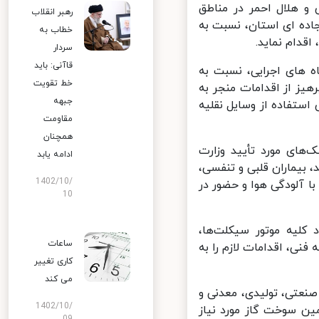
 هلال احمر در مناطق
رهبر انقلاب
اده ای استان، نسبت به
خطاب به
دام نماید.
سردار
قاآنی: باید
 های اجرایی، نسبت به
خط تقویت
ز از اقدامات منجر به
جبهه
تفاده از وسایل نقلیه
مقاومت
همچنان
های مورد تأیید وزارت
ادامه یابد
بیماران قلبی و تنفسی،
1402/10/
ا آلودگی هوا و حضور در
10
لیه موتور سیکلت‌ها،
ساعات
نی، اقدامات لازم را به
کاری تغییر
می‌ کند
عتی، تولیدی، معدنی و
1402/10/
ن سوخت گاز مورد نیاز