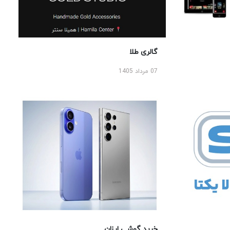
گالری طلا
07 مرداد 1405
خرید گوشی ارزان