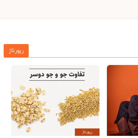
رپورتاژ
رپورتاژ