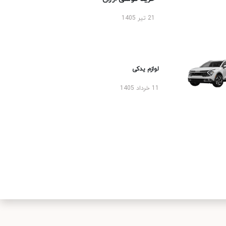
21 تیر 1405
لوازم یدکی
11 خرداد 1405