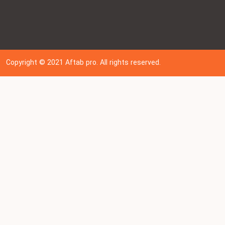
Copyright © 202
1
Aftab pro. All rights reserved.