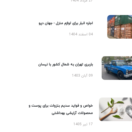
27 مرداد 1404
اجاره انبار برای لوازم منزل - جهان دپو
04 اسفند 1404
باربری تهران به شمال کشور با نیسان
09 آبان 1403
خواص و فواید سدیم بنزوات برای پوست و
محصولات آرایشی بهداشتی
17 تیر 1405