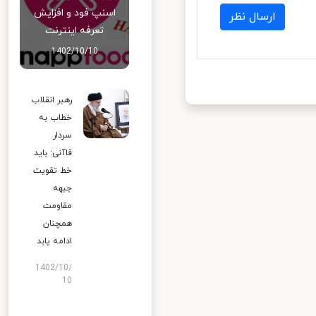
اسنپ‌ فود و افزایش
ارسال نظر
تعرفه اینترنت
1402/10/10
رهبر انقلاب
خطاب به
سردار
قاآنی: باید
خط تقویت
جبهه
مقاومت
همچنان
ادامه یابد
1402/10/
10