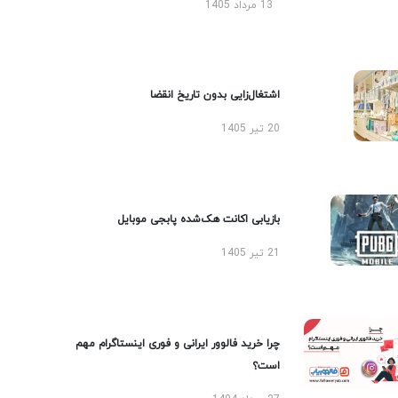
13 مرداد 1405
اشتغال‌زایی بدون تاریخ انقضا
20 تیر 1405
بازیابی اکانت هک‌شده پابجی موبایل
21 تیر 1405
چرا خرید فالوور ایرانی و فوری اینستاگرام مهم
است؟