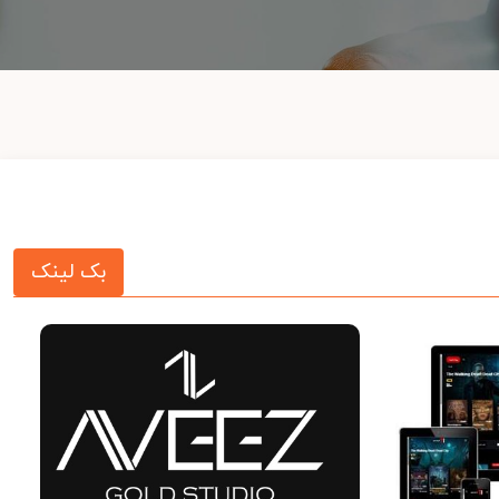
بک لینک