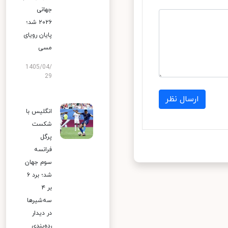
جهانی
۲۰۲۶ شد؛
پایان رویای
مسی
1405/04/
29
ارسال نظر
انگلیس با
شکست
پرگل
فرانسه
سوم جهان
شد؛ برد ۶
بر ۴
سه‌شیرها
در دیدار
رده‌بندی