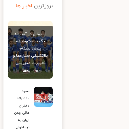
بروزترین
اخبار ها
استقلال در آستانه
لیگ بیست‌وششم؛
پنجره بسته،
بلاتکلیفی ستاره‌ها و
تغییرات مدیریتی
1405/05/07
صعود
مقتدرانه
دختران
هاکی چمن
ایران به
نیمه‌نهایی