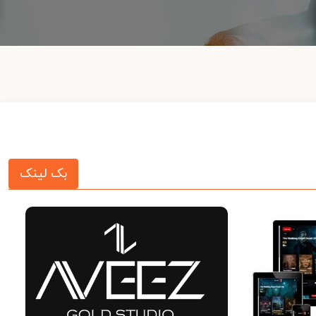
بک لینک