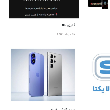
گالری طلا
07 مرداد 1405