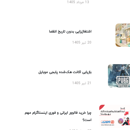
13 مرداد 1405
اشتغال‌زایی بدون تاریخ انقضا
20 تیر 1405
بازیابی اکانت هک‌شده پابجی موبایل
21 تیر 1405
چرا خرید فالوور ایرانی و فوری اینستاگرام مهم
است؟