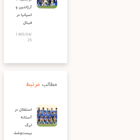
آرژانتین و
اسپانیا در
فینال
1405/04/
25
مطالب
مرتبط
استقلال در
آستانه
لیگ
بیست‌وشش