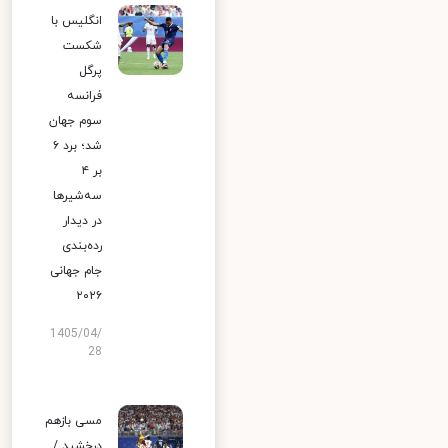
انگلیس با
شکست
پرگل
فرانسه
سوم جهان
شد؛ برد ۶
بر ۴
سه‌شیرها
در دیدار
رده‌بندی
جام جهانی
۲۰۲۶
1405/04/
28
مسی بازهم
درخشید /