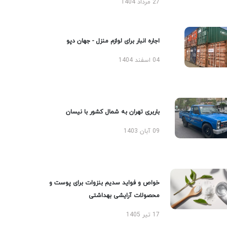
27 مرداد 1404
اجاره انبار برای لوازم منزل - جهان دپو
04 اسفند 1404
باربری تهران به شمال کشور با نیسان
09 آبان 1403
خواص و فواید سدیم بنزوات برای پوست و
محصولات آرایشی بهداشتی
17 تیر 1405