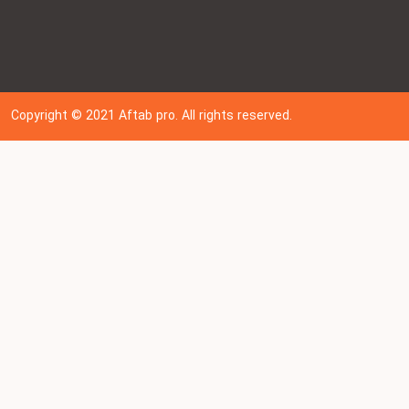
Copyright © 202
1
Aftab pro. All rights reserved.