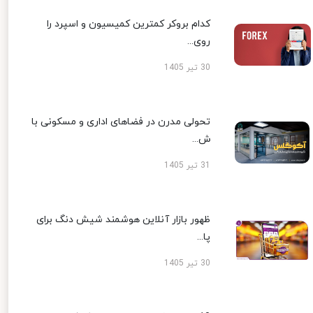
کدام بروکر کمترین کمیسیون و اسپرد را
روی...
30 تیر 1405
تحولی مدرن در فضاهای اداری و مسکونی با
ش...
31 تیر 1405
ظهور بازار آنلاین هوشمند شیش دنگ برای
پا...
30 تیر 1405