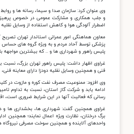
وی عنوان کرد: سازمان صدا و سیما، رسانه ها و روابط
و جلب همکاری و مشارکت عمومی در خصوص پرهیز از
اضطرار آلودگی هوا و کاهش استفاده از وسایل نقلیه 
معاون هماهنگی امور عمرانی استاندار تهران تصریح 
پزشکی توسط آحاد مردم و به ویژه گروه های حساس ( کود
پلیس راهور و شهرداری ها و ... که بیشترین مواجهه با
غراوی اظهار داشت: پلیس راهور تهران بزرگ، نسبت به 
فنی و همچنین وسایل نقلیه دودزا دارای معاینه فنی، اق
وی افزود: ممنوعیت مصرف نفت کوره و مازوت در کلیه
ادامه یابد و شرکت گاز استان، نسبت به تداوم تامی
رسانی که فعالیت آنها در این شرایط ضروری است، اقد
غراوی همچنین گفت: شهرداری ها، بخشداری ها و د
برگ درختان، نظارت ویژه اعمال نمایند؛ همچنین ا
واحدهای آلاینده و همچنین سوخت مصرفی نیروگاه ها 