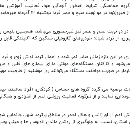
روه هماهنگی شرایط اضطرار آلودگی هوا، فعالیت آموزشی مق
کودکستان، دبستان و متوسطه اول استان تهران غیر از فیروزکوه در دو نوبت صبح و عصر فردا دوشنب
در دو نوبت صبح و عصر نیز غیرحضوری می‌باشد، همچنین پلیس را
ان، از تردد شبانه خودروهای گازوئیلی سنگین که آلایندگی قابل ر
در این بازه زمانی صادر نمی‌شود و اعمال تردد نوبتی زوج و فرد ک
‌شود و کارکنان دستگاه‌های دولتی دارای بیماری‌های قلبی و عرو
باردار در صورت موافقت دستگاه می‌توانند روز دوشنبه از ظرفیت دورک
ات توصیه می گردد گروه های حساس ( کودکان، افراد سالمند، بیما
ز خودداری نمایند و از هرگونه فعالیت ورزشی اعم از انفرادی و همگان
اعم از اورژانس و هلال احمر در مناطق پرتردد شهر، جانمایی شون
ای استان، نسبت به جلوگیری از روشن ماندن اتوبوس ها و مینی بوس