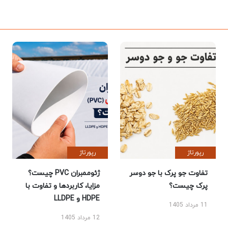
رپورتاژ
رپورتاژ
تفاوت جو پرک با جو دوسر
ژئوممبران PVC چیست؟
پرک چیست؟
مزایا، کاربردها و تفاوت با
HDPE و LLDPE
11 مرداد 1405
12 مرداد 1405