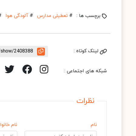
برچسب ها :
#
تعطیلی مدارس
#
آلودگی هوا
#
لینک کوتاه :
le/show/2408388
شبکه های اجتماعی :
نظرات
نام
نام خانوا