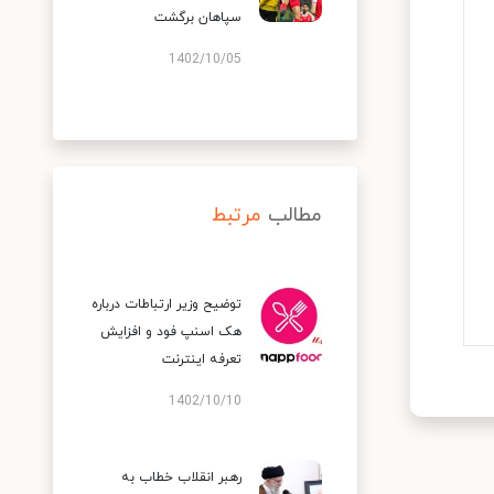
سپاهان برگشت
1402/10/05
مطالب
مرتبط
توضیح وزیر ارتباطات درباره
هک اسنپ‌ فود و افزایش
تعرفه اینترنت
1402/10/10
رهبر انقلاب خطاب به