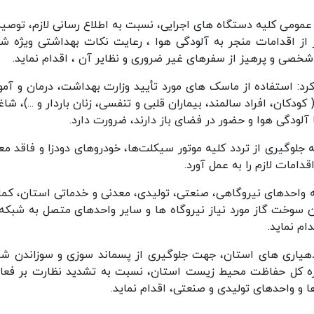
 عمومی کلیه دستگاه های اجرایی، نسبت به اطلاع رسانی لازم، توصیه
 اقدامات منجر به آلودگی هوا ، رعایت نکات بهداشتی ویژه شر
شخصی و پرهیز از سفرهای غیر ضروری و نظایر آن ، اقدام نماید.
کرد: استفاده از ماسک های مورد تأیید وزارت بهداشت، درمان و آم
کان، افراد سالمند، بیماران قلبی و تنفسی، زنان باردار و ...)، شاغ
 آلودگی هوا و حضور در فضای باز دارند، ضرورت دارد.
جلوگیری از تردد کلیه موتور سیکلت‌ها، خودروهای دودزا و فاقد معا
دامات لازم را به عمل آورد.
 واحدهای نیروگاهی، صنعتی، تولیدی، معدنی و خدماتی استان، کما
ن سوخت گاز مورد نیاز نیروگاه ها و سایر واحدهای متصل به شبکه 
ام نماید.
هیاری های استان، جهت جلوگیری از پسماند سوزی و سوزاندن شا
داره کل حفاظت محیط زیست استان، نسبت به تشدید نظارت بر فعا
و واحدهای تولیدی و صنعتی، اقدام نماید.