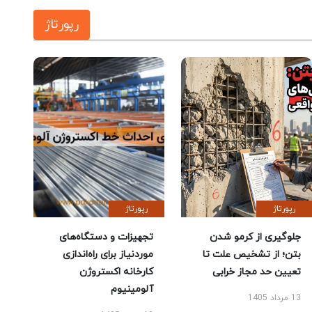
رپورتاژ
رپورتاژ
رپورتاژ
جلوگیری از کرمو شدن
تجهیزات و دستگاه‌های
بتن؛ از تشخیص علت تا
موردنیاز برای راه‌اندازی
تعیین حد مجاز خرابی
کارخانه اکستروژن
آلومینیوم
13 مرداد 1405