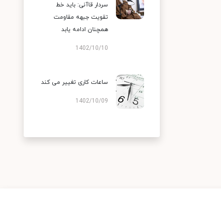
سردار قاآنی: باید خط
تقویت جبهه مقاومت
همچنان ادامه یابد
1402/10/10
ساعات کاری تغییر می‌ کند
1402/10/09