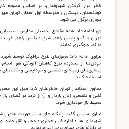
خطر قرار گرفتن شهروندان، بر اساس مصوبه کارگ
مجازی برگزار می شود.
وی ادامه داد: همه مقاطع تحصیلی مدارس استثنایی 
تهران بزرگ و پلیس راهور شرق و پلیس راهور غرب تهر
دارند، جلوگیری نمایند.
غراوی ادامه داد: مجوزهای طرح ترافیک توسط شهرداری 
خودروها از محدوده طرح کاهش آلودگی هوا انجام می
بیماری‌های زمینه‌ای، تنفسی و خودایمنی و خانم‌های 
استفاده کنند.
معاون استاندار تهران خاطرنشان کرد: طبق این مصوب
قلبی و تنفسی، زنان باردار و ...) از تردد در فضای با
محیط باز خودداری شود.
غراوی سپس گفت: پایگاه های سیار فوریت های پزشکی 
شهرداری ها و اداره کل راهداری و حمل و نقل جاده 
در پایانه های مسافربری، اقدام نماید.