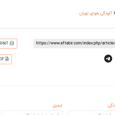
آلودگی هوای تهران
https://www.aftabir.com/index.php/artic
RINT
DF
دگی
ایمیل