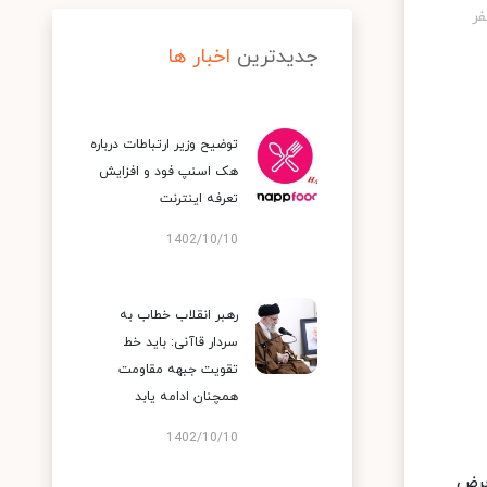
جدیدترین
اخبار ها
توضیح وزیر ارتباطات درباره
هک اسنپ‌ فود و افزایش
تعرفه اینترنت
1402/10/10
رهبر انقلاب خطاب به
سردار قاآنی: باید خط
تقویت جبهه مقاومت
همچنان ادامه یابد
1402/10/10
عرض