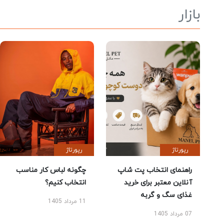
بازار
رپورتاژ
رپورتاژ
راهنمای انتخاب پت شاپ
چگونه لباس کار مناسب
آنلاین معتبر برای خرید
انتخاب کنیم؟
غذای سگ و گربه
11 مرداد 1405
07 مرداد 1405