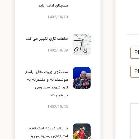
همچنان ادامه یابد
1402/10/10
ساعات کاری تغییر می‌ کند
1402/10/09
P
P
سخنگوی وزارت دفاع: پاسخ
هوشمندانه و مقتدرانه به
ترور شهید سید رضی
خواهیم داد
1402/10/05
با اعلام کمیته استیناف؛
امتیازهای پرسپولیس و