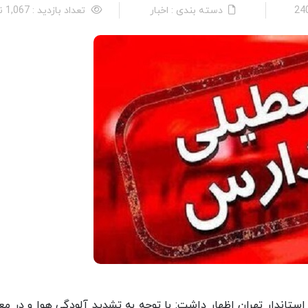
دسته بندی : اخبار
تعداد بازدید : 1,067 نفر
ستاندار تهران اظهار داشت: با توجه به تشدید آلودگی هوا و در م