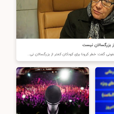
از بزرگسالان نیست
ی گفت: خطر کرونا برای کودکان کمتر از بزرگسالان نی...