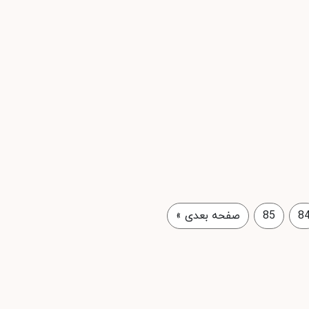
8
85
صفحه بعدی
»