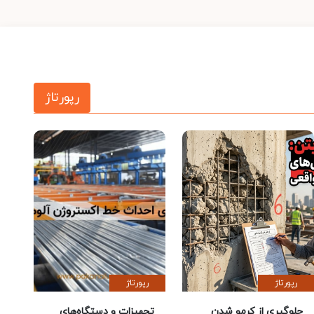
رپورتاژ
رپورتاژ
رپورتاژ
جلوگیری از کرمو شدن
تجهیزات و دستگاه‌های