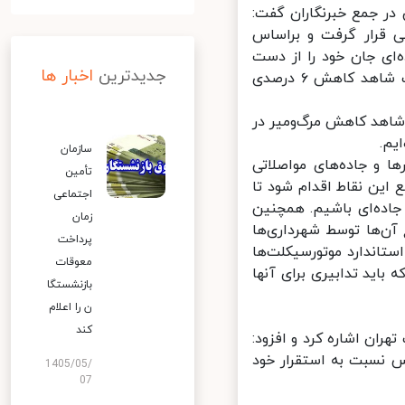
ر جمع خبرنگاران گفت:
 قرار گرفت و براساس
وادث جاده‌ای جان خود را از دست
جدیدترین
اخبار ها
داده‌اند که این رقم در سال ۹۸ به ۱۲۴۱ نفر رسیده است که به این ترتیب شاهد کاهش ۶ درصدی
 سال ۹۹ نیز نسبت به سال ۹۸، به میزان ۱۴ درصد شاهد کاهش مرگ‌ومیر در
سازمان
 و جاده‌های مواصلاتی
تأمین
ین نقاط اقدام شود تا
اجتماعی
لفات تصادفات جاده‌ای باشیم. همچنین
زمان
ن‌ها توسط شهرداری‌ها
پرداخت
اندارد موتورسیکلت‌ها
معوقات
اید تدابیری برای آنها
بازنشستگا
ن را اعلام
کند
ن اشاره کرد و افزود:
 نسبت به استقرار خود
1405/05/
07