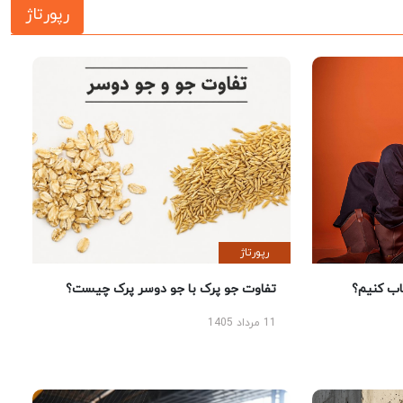
رپورتاژ
رپورتاژ
 کنیم؟
تفاوت جو پرک با جو دوسر پرک چیست؟
11 مرداد 1405