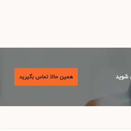
شوید
همین حالا تماس بگیرید