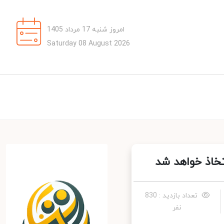
امروز شنبه 17 مرداد 1405
Saturday 08 August 2026
خاذ خواهد شد
تعداد بازدید : 830
نفر