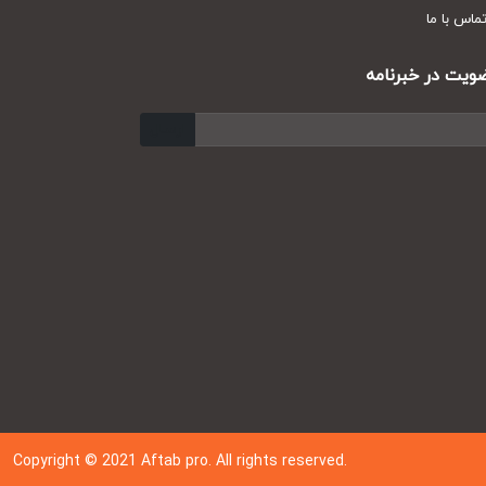
س با ما
ت در خبرنامه
ارسال
Copyright © 202
1
Aftab pro. All rights reserved.