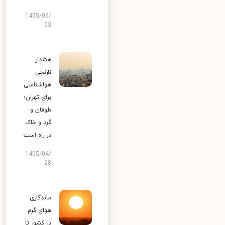
1405/05/
03
هشدار
نارنجی
هواشناسی
برای تهران؛
طوفان و
گرد و خاک
در راه است
1405/04/
28
ماندگاری
هوای گرم
در کشور تا