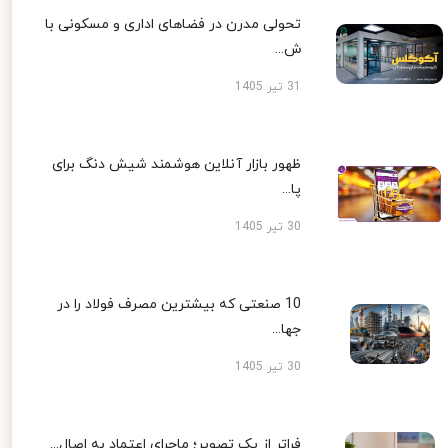
تحولی مدرن در فضاهای اداری و مسکونی با
ش...
31 تیر 1405
ظهور بازار آنلاین هوشمند شیش دنگ برای
پا...
30 تیر 1405
10 صنعتی که بیشترین مصرف فولاد را در
جها...
30 تیر 1405
فراتر از یک تصویر؛ ماجرای اعتماد به اصال...