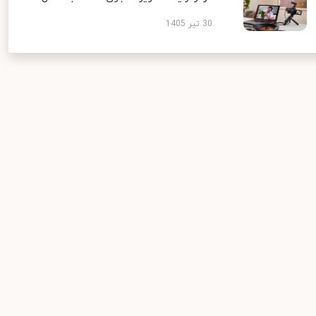
30 تیر 1405