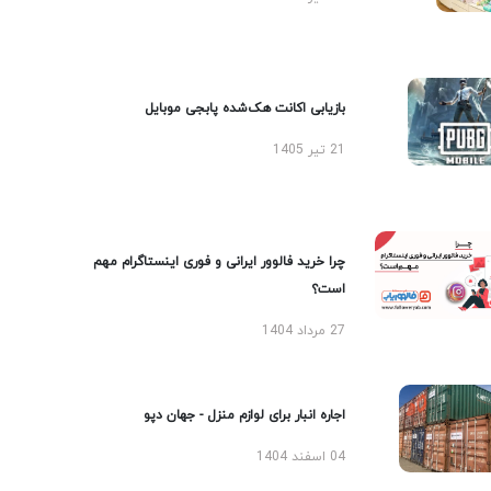
بازیابی اکانت هک‌شده پابجی موبایل
21 تیر 1405
چرا خرید فالوور ایرانی و فوری اینستاگرام مهم
است؟
27 مرداد 1404
اجاره انبار برای لوازم منزل - جهان دپو
04 اسفند 1404