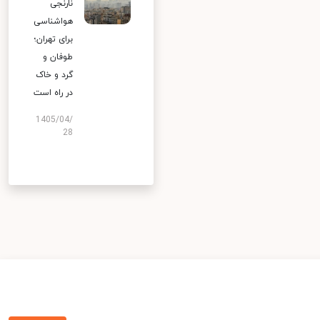
نارنجی
هواشناسی
برای تهران؛
طوفان و
گرد و خاک
در راه است
1405/04/
28