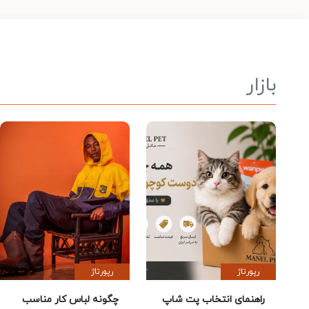
بازار
رپورتاژ
رپورتاژ
راهنمای انتخاب پت شاپ
چگونه لباس کار مناسب