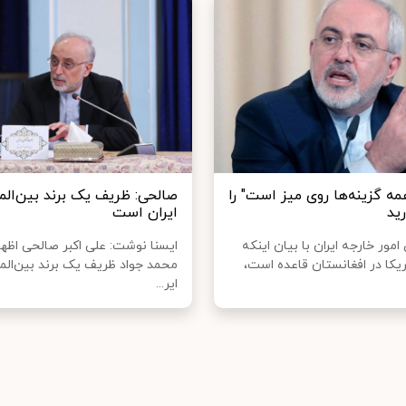
مه گزینه‌ها روی میز است" را
صالحی: ظریف یک برند بین‌المل
رید
ایران است
امور خارجه ایران با بیان اینکه
ایسنا نوشت: علی اکبر صالحی اظهار
یکا در افغانستان قاعده است،
محمد جواد ظریف یک برند بین‌المل
ایر...