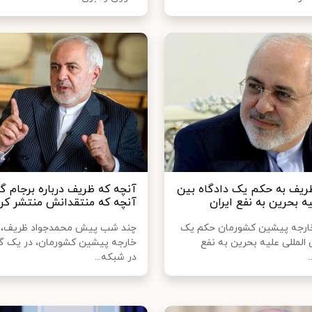
یف به حکم یک دادگاه بین
آنچه که ظریف درباره برجام گ
یه بحرین به نفع ایران
آنچه که منتقدانش منتشر کرد
رخارجه پیشین کشورمان حکم یک
چند شب پیش محمدجواد ظریف، وز
 المللی علیه بحرین به نفع
خارجه پیشین کشورمان، در یک گ
در شبکه‌...