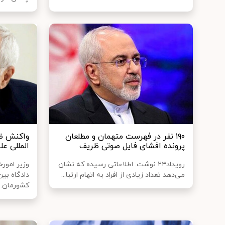
۱۹۰ نفر در فهرست متهمان و مطلعان
واکنش ظر
پرونده افشای فایل صوتی ظریف
المللی عل
رویداد۲۴ نوشت: اطلاعاتی رسیده که نشان
‏وزیر امو
می‌دهد تعداد زیادی از افراد به اتهام ارتبا...
دادگاه بین
کشورمان...