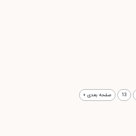
13
صفحه بعدی
»