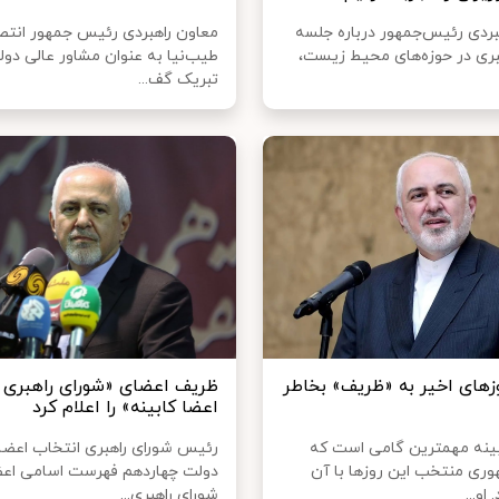
بردی رئیس‌جمهور درباره جلسه
معاون راهبردی رئیس جمهور انت
بری در حوزه‌های محیط زیست،
طیب‌نیا به عنوان مشاور عالی دولت
تبریک گف...
زهای اخیر به «ظریف» بخاطر
ظریف اعضای «شورای راهبری 
اعضا کابینه» را اعلام کرد
ینه مهمترین گامی است که
رئیس شورای راهبری انتخاب اعضا 
ری منتخب این روزها با آن
دولت چهاردهم فهرست اسامی اع
او...
شورای راهبری...