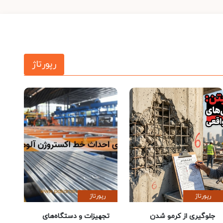
رپورتاژ
رپورتاژ
رپورتاژ
جلوگیری از کرمو شدن
تجهیزات و دستگاه‌های