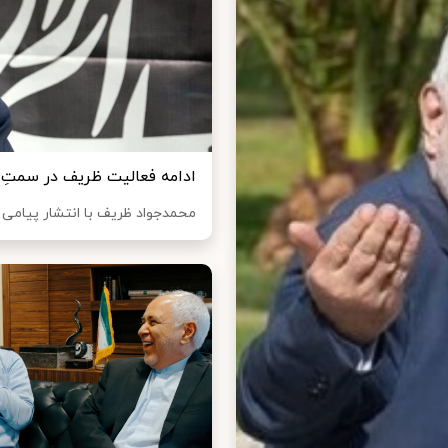
ادامه فعالیت ظریف در سمتِ 
محمدجواد ظریف با انتشار پیامی 