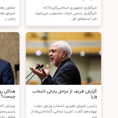
خبرگزاری جمهوری اسلامی(ایرنا) که
معاون راه
خبرگزاری رسمی دولت محسوب می‌شود،
شورای راه
خبر استعفای ظر...
زنان، ر...
گزارش ظریف از مراحل پایانی انتخاب
هتاکی رو
وزرا
چیست؟
رئیس شورای راهبری انتخاب وزرای دولت
چینش کاب
چهاردهم گفت: تقریبا تمامی گمانه‌زنی‌ها از
رئیس‌جمهو
نت...
چالش دارد. 