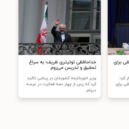
لی برای
خداحافظی توئیتری ظریف؛ به سراغ
تحقیق و تدریس می‌روم
 کرد:
وزیر امورخارجه کشورمان در پیامی تاکید
لی برای
کرد که پس از چهار دهه فعالیت در عرصه
دیپلم...