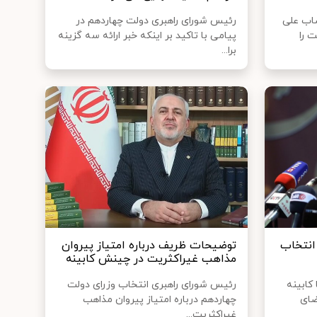
صاب علی
رئیس شورای راهبری دولت چهاردهم در
 را
پیامی با تاکید بر اینکه خبر ارائه سه گزینه
برا...
انتخاب
توضیحات ظریف درباره امتیاز پیروان
مذاهب غیراکثریت در چینش کابینه
کابینه
رئیس شورای راهبری انتخاب وزرای دولت
ضای
چهاردهم درباره امتیاز پیروان مذاهب
غیراکثریت...