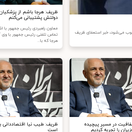
ظریف: هرجا باشم از پزشکیان 
دولتش پشتیبانی می‌کنم
معاون راهبردی رئیس جمهور با اشا
سوب می‌شود، خبر استعفای ظریف
تماس تلفنی رئیس جمهور با وی 
هرجا که با...
افیت در مسیر پیچیده
ظریف: طیب‌ نیا اقتصاددانی 
یران را تجربه کردیم
است