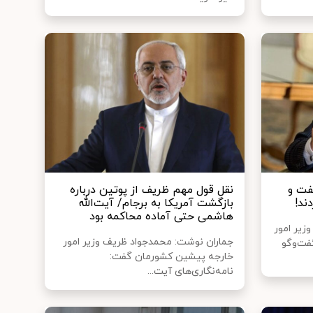
فت و
نقل قول مهم ظریف از پوتین درباره
ند!
بازگشت آمریکا به برجام/ آیت‌الله
هاشمی حتی آماده محاکمه بود
یر امور
جماران نوشت: محمدجواد ظریف وزیر امور
فت‌وگو
خارجه پیشین کشورمان گفت:
نامه‌نگاری‌های آیت...