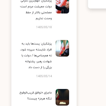
پزشکیان: مهم‌ترین نگرانی
دولت معیشت مردم است؛
مصلحتی بالاتر از حفظ
وحدت نداریم
1405/05/18
پزشکیان: پست‌ها باید به
افراد شایسته سپرده شود،
نه هم‌جناحی‌ها / دولت با
شهادت رهبر، پشتوانه
بزرگی را از دست داد
1405/05/14
ماجرای «توافق قریب‌الوقوع
تنگه هرمز» چیست؟