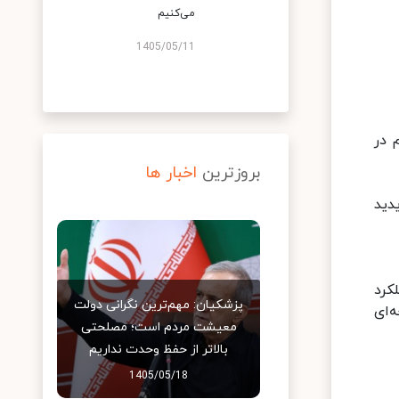
می‌کنیم
1405/05/11
 در
بروزترین
اخبار ها
دید
کرد
پزشکیان: مهم‌ترین نگرانی دولت
‌ای
معیشت مردم است؛ مصلحتی
بالاتر از حفظ وحدت نداریم
1405/05/18