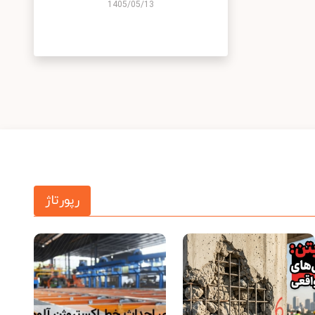
1405/05/13
رپورتاژ