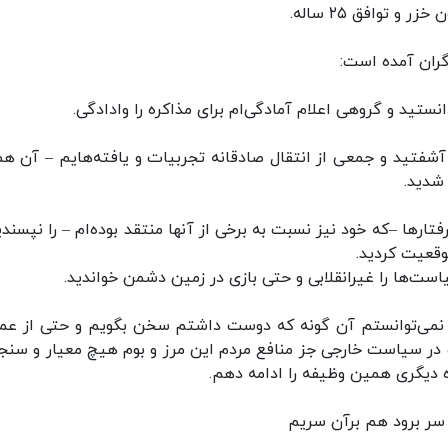
 توافق ۲۵ ساله.
 گران آمده است:
نستید و گروهی اعلام آمادگی‌ام برای مذاکره را وادادگی.
شفتید و جمعی از انتقال صادقانه‌ تجربیات و یافته‌هایم – آن هم
شدید.
ارها –که خود نیز نسبت به برخی از آنها منتقد بوده‌ام – را نپسندی
وقعیت کردید.
است‌ها را غیرانقلابی و حتی بازی در زمین دشمن خواندید.
ه نمی‌توانستم آن گونه که دوست داشتم سخن بگویم و حتی از عمل
ر سیاست خارجی جز منافع مردم این مرز و بوم هیچ معیار و سنجه
زه دیگری همین وظیفه را ادامه دهم.
 سر برود هم برآن سریم