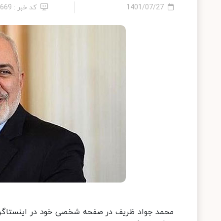
1401/07/27
کد خبر : 8669
محمد جواد ظریف در صفحه شخصی خود در اینستاگرام