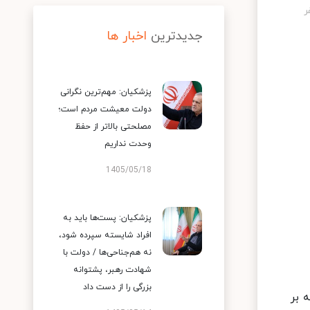
جدیدترین
اخبار ها
پزشکیان: مهم‌ترین نگرانی
دولت معیشت مردم است؛
مصلحتی بالاتر از حفظ
وحدت نداریم
1405/05/18
پزشکیان: پست‌ها باید به
افراد شایسته سپرده شود،
نه هم‌جناحی‌ها / دولت با
شهادت رهبر، پشتوانه
بزرگی را از دست داد
 بر