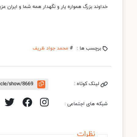
خداوند بزرگ همواره یار و نگهدار همه شما و ایران عزیر
برچسب ها :
#
محمد جواد ظریف
لینک کوتاه :
ticle/show/8669
شبکه های اجتماعی :
نظرات