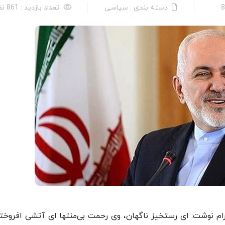
دسته بندی : سیاسی
تعداد بازدید : 861 نفر
 نوشت: ای رستخیز ناگهان، وی رحمت بی‌منتها ای آتشی افروخته