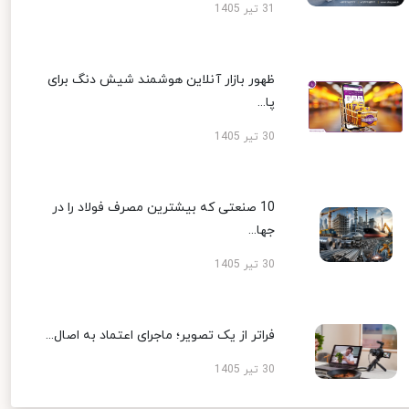
31 تیر 1405
ظهور بازار آنلاین هوشمند شیش دنگ برای
پا...
30 تیر 1405
10 صنعتی که بیشترین مصرف فولاد را در
جها...
30 تیر 1405
فراتر از یک تصویر؛ ماجرای اعتماد به اصال...
30 تیر 1405