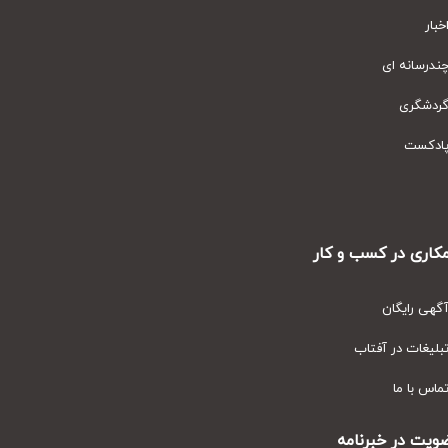
ار
رسانه ای
دشگری
دکست
ری در کسب و کار
ی رایگان
یغات در آفتاب
س با ما
ت در خبرنامه