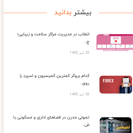
بیشتر
بدانید
انقلاب در مدیریت مراکز سلامت و زیبایی؛
چ...
30 تیر 1405
کدام بروکر کمترین کمیسیون و اسپرد را
روی...
30 تیر 1405
تحولی مدرن در فضاهای اداری و مسکونی با
ش...