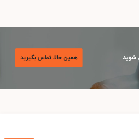
شوید
همین حالا تماس بگیرید