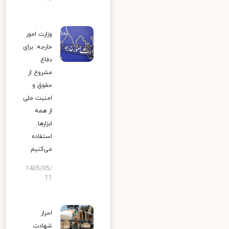
وزارت امور
خارجه: برای
دفاع
مشروع از
حقوق و
امنیت ملی
از همه
ابزارها
استفاده
می‌کنیم
1405/05/
11
احراز
شهادت