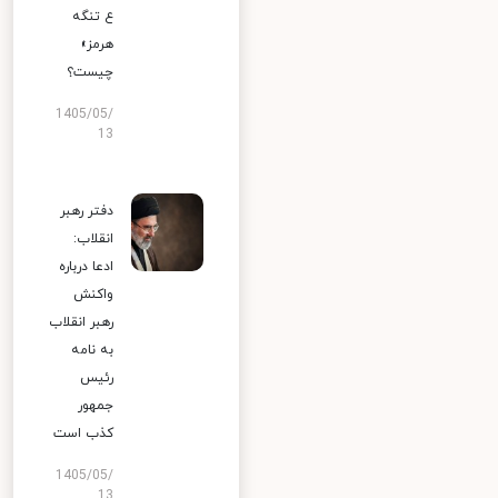
ع تنگه
هرمز»
چیست؟
1405/05/
13
دفتر رهبر
انقلاب:
ادعا درباره
واکنش
رهبر انقلاب
به نامه
رئیس
جمهور
کذب است
1405/05/
13