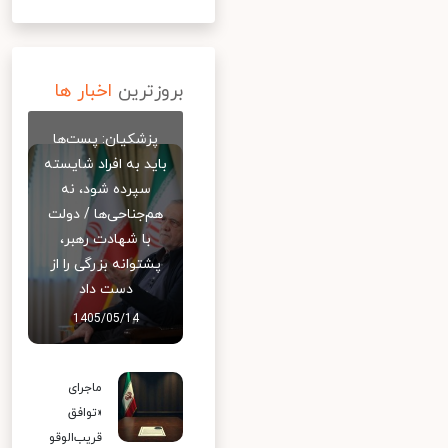
بروزترین
اخبار ها
پزشکیان: پست‌ها
باید به افراد شایسته
سپرده شود، نه
هم‌جناحی‌ها / دولت
با شهادت رهبر،
پشتوانه بزرگی را از
دست داد
1405/05/14
ماجرای
«توافق
قریب‌الوقو