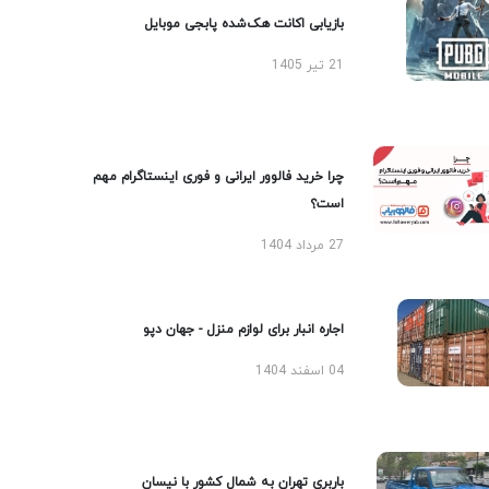
بازیابی اکانت هک‌شده پابجی موبایل
21 تیر 1405
چرا خرید فالوور ایرانی و فوری اینستاگرام مهم
است؟
27 مرداد 1404
اجاره انبار برای لوازم منزل - جهان دپو
04 اسفند 1404
باربری تهران به شمال کشور با نیسان