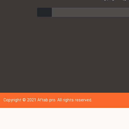
ارسال
Copyright © 202
1
Aftab pro. All rights reserved.