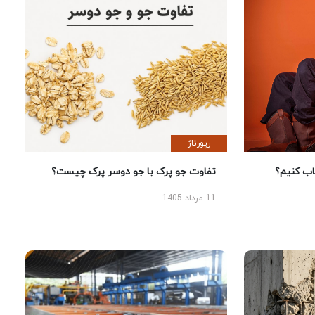
رپورتاژ
 کنیم؟
تفاوت جو پرک با جو دوسر پرک چیست؟
11 مرداد 1405