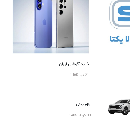
خرید گوشی ارزان
21 تیر 1405
لوازم یدکی
11 خرداد 1405