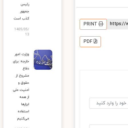
رئیس
جمهور
کذب است
https:
PRINT
1405/05/
13
PDF
وزارت امور
خارجه: برای
دفاع
مشروع از
حقوق و
امنیت ملی
از همه
ابزارها
استفاده
می‌کنیم