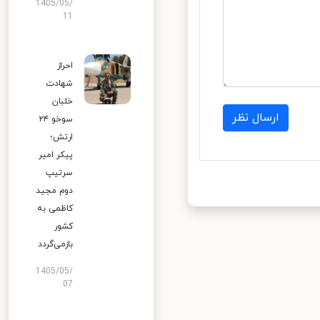
1405/05/
11
احراز
شهادت
خلبان
ارسال نظر
سوخو ۲۴
ارتش؛
پیکر امیر
سرتیپ
دوم مجید
کاظمی به
کشور
بازمی‌گردد
1405/05/
07