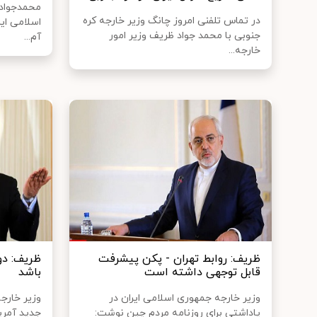
محمدجواد 
در تماس تلفنی امروز چانگ وزیر خارجه کره
اسلامی ایرا
جنوبی با محمد جواد ظریف وزیر امور
آم...
خارجه...
ظریف: روابط تهران - پکن پیشرفت
ظریف: دول
قابل توجهی داشته است
باشد
وزیر خارجه جمهوری اسلامی ایران در
وزیر خارج
یاداشتی برای روزنامه مردم چین نوشت:
جدید آمری