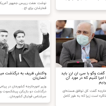
نوشت: هفت رییس جمهور آمریکا
قمارشان برای اج...
گفت وگو با سی ان ان: باید
واکنش ظریف به درگذشت مینا
 اجرا کنیم که در مورد آن
انصاریان
ردیم
وزیر امورخارجه کشورمان در پیام
 خارجه گفت: کل توافق هسته‌ای
درگذشت دو بازیکن پیشکسوت و
اکره است زیرا که به طور کامل
سرشناس فوتبال کشورمان...