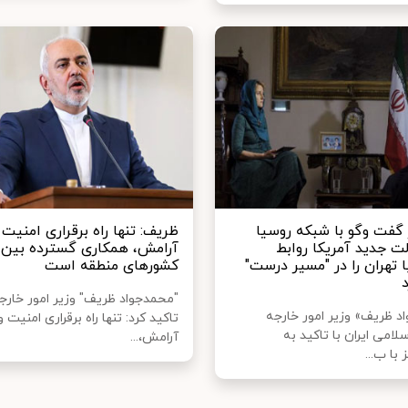
گفت وگو با شبکه روسیا
ظریف: تنها راه برقراری امنیت 
لت جدید آمریکا روابط
آرامش، همکاری گسترده بین
ا تهران را در "مسیر درست"
کشورهای منطقه است
"محمدجواد ظریف" وزیر امور خارجه
د ظریف» وزیر امور خارجه
تاکید کرد: تنها راه برقراری امنیت و
امی ایران با تاکید به
آرامش،...
 با ب...