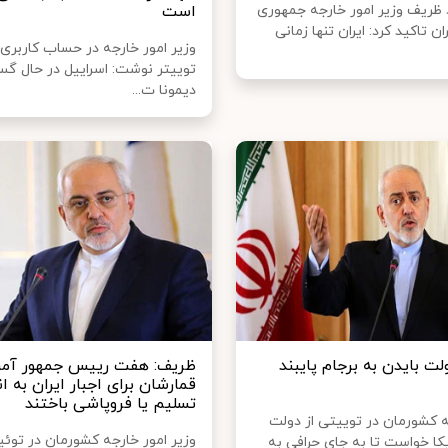
ظریف وزیر امور خارجه جمهوری
است
ن تاکید کرد: ایران تنها زمانی
وزیر امور خارجه در حساب کاربری 
توییتر نوشت: اسراییل در حال گ
دیمونا ت...
ت بایدن به برجام پایبند
ظریف: هفت رییس جمهور آمری
قمارشان برای اجبار ایران به 
تسلیم یا فروپاشی باختند
ه کشورمان در توییتی از دولت
وزیر امور خارجه کشورمان در توئ
کا خواست تا به جای حرافی به