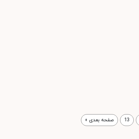
13
صفحه بعدی
»