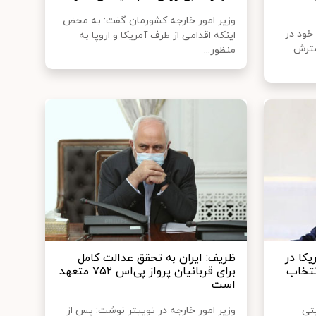
وزیر امور خارجه کشورمان گفت: به محض
خود در
اینکه اقدامی از طرف آمریکا و اروپا به
سترش
منظور...
کا در
ظریف: ایران به تحقق عدالت کامل
انتخاب
برای قربانیان پرواز پی‌اس ۷۵۲ متعهد
است
یتی
وزیر امور خارجه در توییتر نوشت: پس از