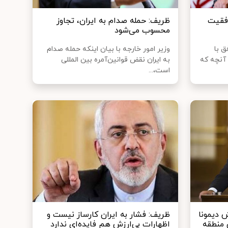
وفقیت
ظریف: حمله صدام به ایران، تجاوز
محسوب می‌شود
ق با
وزیر امور خارجه با بیان اینکه حمله صدام
آنچه که
به ایران نقض قوانین‌آمره بین المللی
است،...
 دیمونا
ظریف: فشار به ایران کارساز نیست و
 منطقه
اظهارات بی‌ارزش هم فایده‌ای ندارد