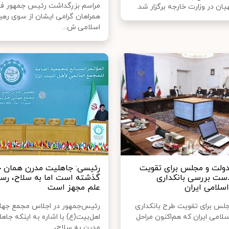
مراسم بزرگداشت رئیس جمهور فق
هیان در وزارت خارجه برگزار شد.
همراهان گرامی ایشان از سوی رهبر
اسلامی ش...
ولت و مجلس برای تقویت
رئیسی: جاهلیت مدرن همان 
ست بررسی بانکداری
گذشته است اما به سلاح، رسا
سلامی ایران
علم مجهز است
لس برای تقویت طرح بانکداری
رئیس‌جمهور در اجلاس مجمع جها
لامی ایران که هم‌اکنون مراحل
اهل‌بیت(ع) با اشاره به اینکه جاه
مدرن به سلاح،...