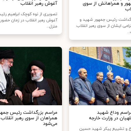
ور و همراهانش از سوی
آغوش رهبر انقلاب
اب
تصویری از نوه کوچک ابراهیم رئی
رگداشت رئیس جمهور شهید و
آغوش رهبر انقلاب در زمان حضور 
رامی ایشان از سوی رهبر انقلاب
منزل...
..
مراسم وداع شهید
مراسم بزرگداشت رئیس جمهور
لهیان در وزارت خارجه
همراهان از سوی رهبر انقلاب ب
می‌شود
ع و تشییع پیکر شهید حسین