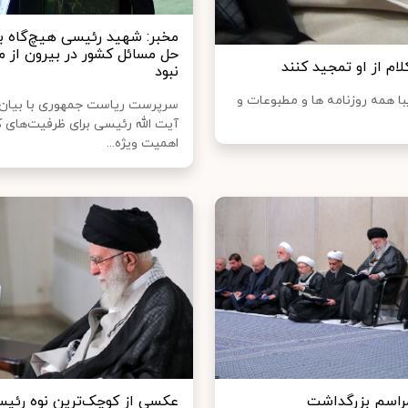
مخبر: شهید رئیسی هیچ‌گاه به
حل مسائل کشور در بیرون از م
ام از او تمجید کنند
نبود
یبا همه روزنامه ها و مطبوعات و
سرپرست ریاست جمهوری با بیان 
آیت الله رئیسی برای ظرفیت‌های 
اهمیت ویژه‌...
مراسم بزرگداشت
عکسی از کوچک‌ترین نوه رئیس