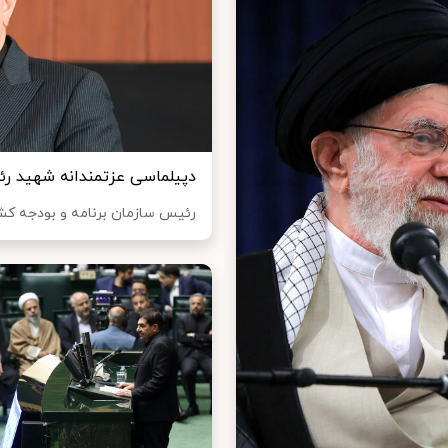
دپیلماسی عزتمندانه شهید رئیس
رئیس سازمان برنامه و بودجه کش