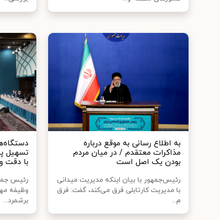
به اطلاع رسانی به موقع درباره
دستگاه‌ه
مذاکرات معتقدم / در میان مردم
تسهیل پی
بودن یک اصل است
با دقت و
رئیس‌جمهور با بیان اینکه مدیریت میدانی
رئیس جمهو
با مدیریت کارتابلی فرق می‌کند، گفت: فرق
وظیفه مهم 
م...
برشمرد...