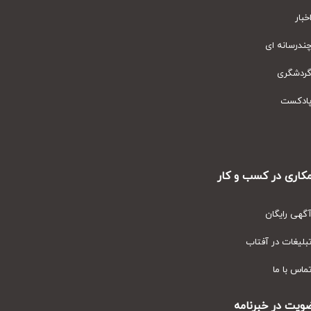
ار
رسانه ای
دشگری
دکست
ری در کسب و کار
ی رایگان
یغات در آفتاب
س با ما
ت در خبرنامه