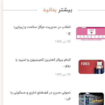
بیشتر
بدانید
انقلاب در مدیریت مراکز سلامت و زیبایی؛
چ...
30 تیر 1405
کدام بروکر کمترین کمیسیون و اسپرد را
روی...
30 تیر 1405
تحولی مدرن در فضاهای اداری و مسکونی با
ش...