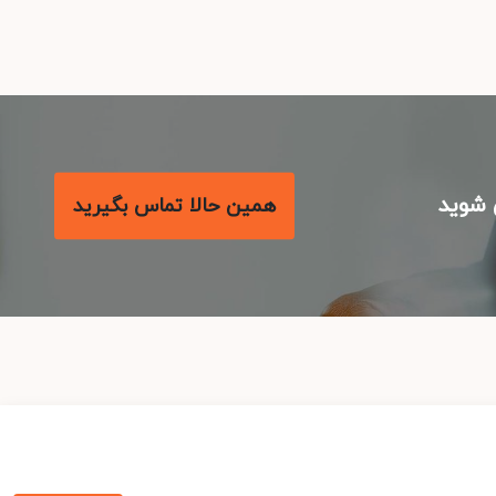
شوید
همین حالا تماس بگیرید