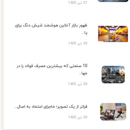
31 تیر 1405
ظهور بازار آنلاین هوشمند شیش دنگ برای
پا...
30 تیر 1405
10 صنعتی که بیشترین مصرف فولاد را در
جها...
30 تیر 1405
فراتر از یک تصویر؛ ماجرای اعتماد به اصال...
30 تیر 1405