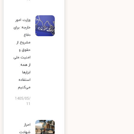
وزارت امور
خارجه: برای
دفاع
مشروع از
حقوق و
امنیت ملی
از همه
ابزارها
استفاده
می‌کنیم
1405/05/
11
احراز
شهادت