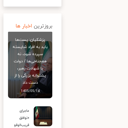
بروزترین
اخبار ها
پزشکیان: پست‌ها
باید به افراد شایسته
سپرده شود، نه
هم‌جناحی‌ها / دولت
با شهادت رهبر،
پشتوانه بزرگی را از
دست داد
1405/05/14
ماجرای
«توافق
قریب‌الوقو