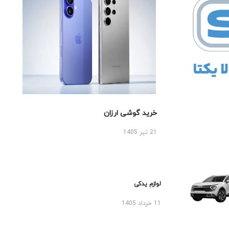
خرید گوشی ارزان
21 تیر 1405
لوازم یدکی
11 خرداد 1405