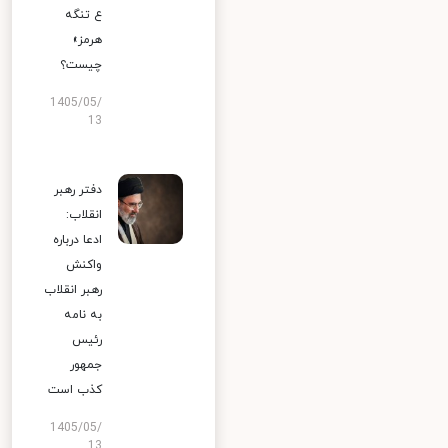
ع تنگه
هرمز»
چیست؟
1405/05/
13
دفتر رهبر
انقلاب:
ادعا درباره
واکنش
رهبر انقلاب
به نامه
رئیس
جمهور
کذب است
1405/05/
13