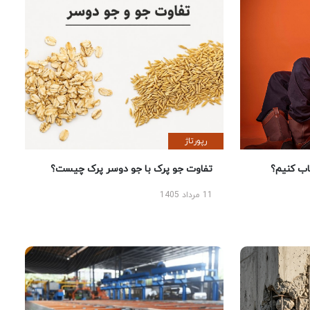
رپورتاژ
 کنیم؟
تفاوت جو پرک با جو دوسر پرک چیست؟
11 مرداد 1405