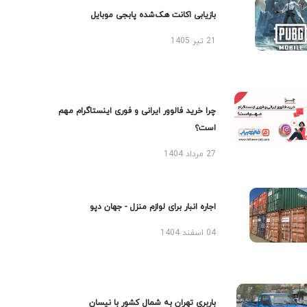
بازیابی اکانت هک‌شده پابجی موبایل
21 تیر 1405
چرا خرید فالوور ایرانی و فوری اینستاگرام مهم
است؟
27 مرداد 1404
اجاره انبار برای لوازم منزل - جهان دپو
04 اسفند 1404
باربری تهران به شمال کشور با نیسان