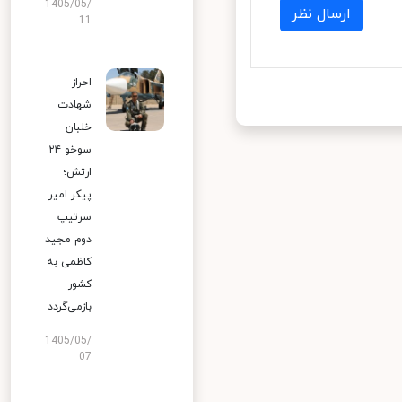
1405/05/
ارسال نظر
11
احراز
شهادت
خلبان
سوخو ۲۴
ارتش؛
پیکر امیر
سرتیپ
دوم مجید
کاظمی به
کشور
بازمی‌گردد
1405/05/
07