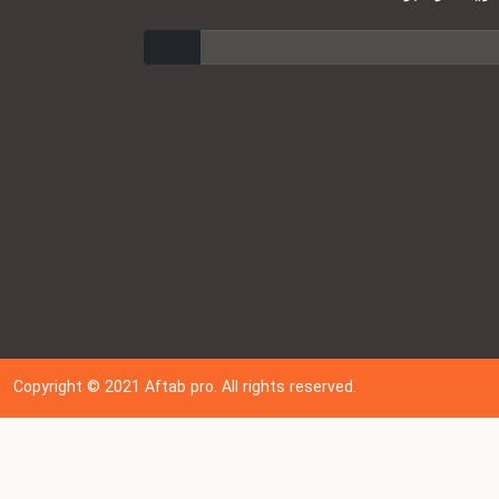
ارسال
Copyright © 202
1
Aftab pro. All rights reserved.