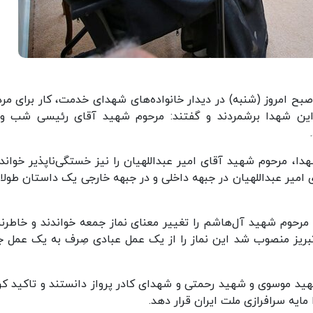
بح امروز (شنبه) در دیدار خانواده‌های شهدای خدمت، کار برای مرد
 این شهدا برشمردند و گفتند: مرحوم شهید آقای رئیسی شب و 
دا، مرحوم شهید آقای امیر عبداللهیان را نیز خستگی‌ناپذیر خواندن
امیر عبداللهیان در جبهه داخلی و در جبهه خارجی یک داستان طولان
 مرحوم شهید آل‌هاشم را تغییر معنای نماز جمعه خواندند و خاطرن
تبریز منصوب شد این نماز را از یک عمل عبادی صِرف به یک عمل ج
شهید موسوی و شهید رحمتی و شهدای کادر پرواز دانستند و تاکید کرد
ایه سرافرازی ملت ایران قرار دهد.