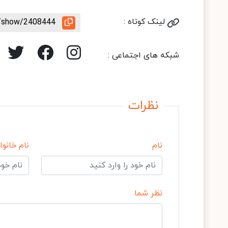
لینک کوتاه :
e/show/2408444
شبکه های اجتماعی :
نظرات
نام
نام خانوا
نظر شما