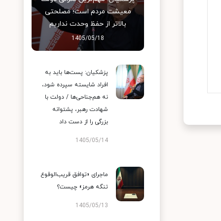
معیشت مردم است؛ مصلحتی
بالاتر از حفظ وحدت نداریم
1405/05/18
پزشکیان: پست‌ها باید به
افراد شایسته سپرده شود،
نه هم‌جناحی‌ها / دولت با
شهادت رهبر، پشتوانه
بزرگی را از دست داد
1405/05/14
ماجرای «توافق قریب‌الوقوع
تنگه هرمز» چیست؟
1405/05/13