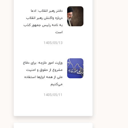
دفتر رهبر انقلاب: ادعا
درباره واکنش رهبر انقلاب
به نامه رئیس جمهور کذب
است
1405/05/13
وزارت امور خارجه: برای دفاع
مشروع از حقوق و امنیت
ملی از همه ابزارها استفاده
می‌کنیم
1405/05/11