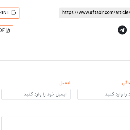
https://www.aftabir.com/articl
RINT
DF
دگی
ایمیل