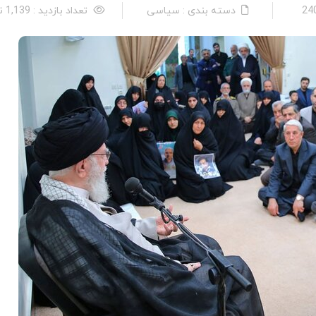
دسته بندی : سیاسی
تعداد بازدید : 1,139 نفر