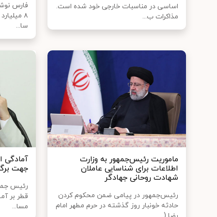
فارس نوشت
اساسی در مناسبات خارجی خود شده است.
۸ میلیارد
مذاکرات ب...
سا...
ماموریت رئیس‌جمهور به وزارت
آمادگی ا
اطلاعات برای شناسایی عاملان
جهت برگز
شهادت روحانی جهادگر
رئیس‌ جمه
رئیس‌جمهور در پیامی ضمن محکوم کردن
قطر بر آما
حادثه خونبار روز گذشته در حرم مطهر امام
مسا...
رضا (...