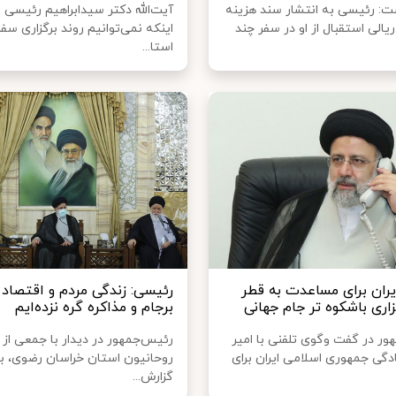
: رئیسی به انتشار سند هزینه
آیت‌الله دکتر سیدابراهیم رئیسی ب
 ریالی استقبال از او در سفر چند
اینکه نمی‌توانیم روند برگزاری سف
استا...
یران برای مساعدت به قطر
رئیسی: زندگی مردم و اقتصاد ر
اری باشکوه تر جام جهانی
برجام و مذاکره گره نزده‌ایم
ور در گفت وگوی تلفنی با امیر
رئیس‌جمهور در دیدار با جمعی از ع
دگی جمهوری اسلامی ایران برای
روحانیون استان خراسان رضوی، با 
گزارش...