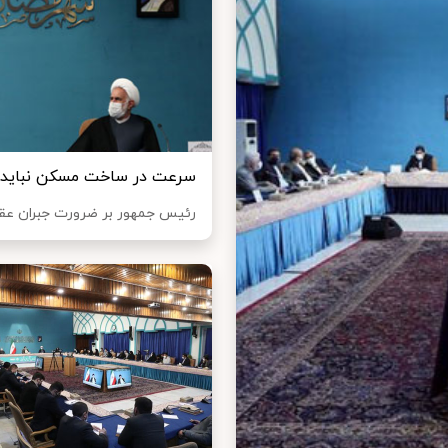
سرعت در ساخت مسکن نباید ک
رئیس جمهور بر ضرورت جبران عقب‎‌ماندگی‌ها در حوزه ساخت مسکن تاکید کرد و گفت دو