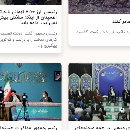
رئیسی: ارز ۴۲۰۰ تومانی 
اطمینان از اینکه مشکلی پیش
ادر کنند
نمی‌آید، ادامه یابد
د تاکید قرار داد و گفت: گذشت
رئیس جمهور گفت: دولت تصمیم 
کارهای سخت را با درایت و کم‌تری
پیگیری و...
 مذهبی در همه صحنه‌های
رئیس‌جمهور: مذاکرات هسته‌ای