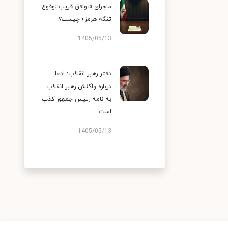
ماجرای «توافق قریب‌الوقوع
تنگه هرمز» چیست؟
1405/05/13
دفتر رهبر انقلاب: ادعا
درباره واکنش رهبر انقلاب
به نامه رئیس جمهور کذب
است
1405/05/13