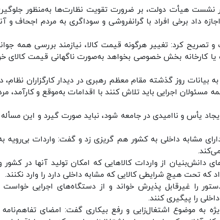
 در نشست هیأت دولت، بر ضرورت تقویت نظارت‌ها به‌منظور جلوگیری
اجازه داد برخی افراد با گرانفروشی و سوداگری به مردم اجحاف و آنها
 و تصریح کرد: تغییر هرگونه قیمت کالا، نیازمند بررسی همه جوان
یا کارخانه بخش خصوصی بخواهد به‌صورت ناگهانی قیمت کالای خود
ه بیانات روز گذشته مقام معظم رهبری در دیدار کارگزاران نظام، د
ه مسئولان اجرایی باید تلاش کنند با اقدامات به‌موقع و کارآمد، مرد
جاد یأس و ناامیدی در جامعه شود، نباید صورت گیرد و این مسأله ب
رای مشابه داخلی به کشور هم گریزی زد و گفت: واردات بی‌رویه به‌
ی‌کند.
ای دانش‌بنیان از واردات کالاهایی که امکان تولید آنها در کشور و
اد که تحت هیچ شرایطی کالایی که مشابه داخلی دارد را وارد نکنند.
ور را غیرقابل پذیرش خواند و از دستگاه‌های اجرایی خواست ر
اخلی را پیگیری کنند.
یژه به موضوع اشتغال‌زایی و رفع بیکاری گفت: امضای تفاهم‌نامه 