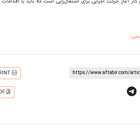
کار آغاز حرکت اجرایی برای اشتغال‌زایی است که باید با اقدامات م
یسی
https://www.aftabir.com/art
RINT
DF