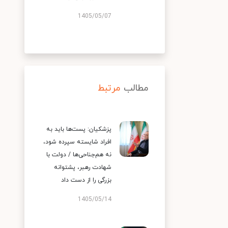
1405/05/07
مطالب
مرتبط
پزشکیان: پست‌ها باید به
افراد شایسته سپرده شود،
نه هم‌جناحی‌ها / دولت با
شهادت رهبر، پشتوانه
بزرگی را از دست داد
1405/05/14