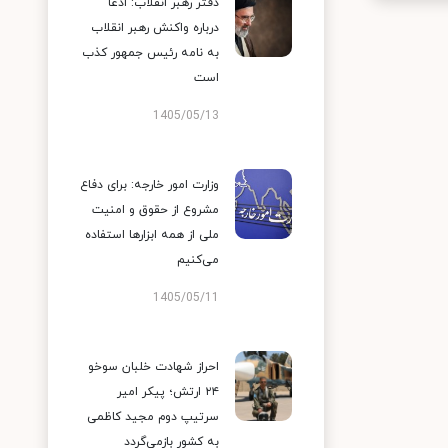
دفتر رهبر انقلاب: ادعا
درباره واکنش رهبر انقلاب
به نامه رئیس جمهور کذب
است
1405/05/13
وزارت امور خارجه: برای دفاع
مشروع از حقوق و امنیت
ملی از همه ابزارها استفاده
می‌کنیم
1405/05/11
احراز شهادت خلبان سوخو
۲۴ ارتش؛ پیکر امیر
سرتیپ دوم مجید کاظمی
به کشور بازمی‌گردد