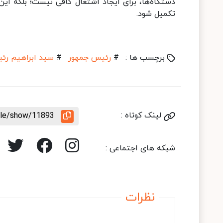
دستگاه‌ها، برای ایجاد اشتغال کافی نیست؛ بلکه این 
تکمیل شود.
برچسب ها :
#
رئیس جمهور
#
سید ابراهیم رئ
لینک کوتاه :
icle/show/11893
شبکه های اجتماعی :
نظرات