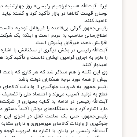
ایرنا: آیت‌الله «سیدابراهیم رئیسی» روز چهارشنبه
نوسان قیمت کالاها در بازار تأکید کرد و گفت: نباید 
ناامید کنند.
رئیس‌جمهور گرانی بی‌قاعده را غیرقابل توجیه دانست
اطلاع‌رسانی مناسب به مردم است و اینکه یک شرکت 
افزایش دهد، غیرقابل پذیرش است.
آیت‌الله رئیسی در بخش دیگری از سخنانش با اشاره ب
را ملزم به اجرای فرامین ایشان دانست و تأکید کرد: هم
امیدوار کنند.
وی این نکته را هم متذکر شد که هر کاری که باعث ای
بیش از همه مورد توجه همکاران دولت باشد.
رئیس‌جمهور به ضرورت جلوگیری از واردات کالاهای دا
قطع به تولید آسیب می‌زند و اقتصاد ملی را تضعیف م
آیت‌الله رئیسی در ادامه به گلایه بسیاری از شرکت‌ه
دارد اشاره کرد و به دستگاه‌های دولتی اکیداً دستور د
رئیس‌جمهور، حتی یک ساعت تعلل در اجرای این دست
جلوگیری از واردات کالاهای غیرضروری و دارای مشابه د
آیت‌الله رئیسی در پایان با اشاره به ضرورت توجه و