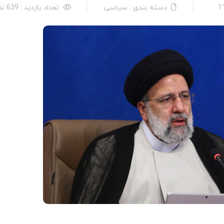
دسته بندی : سیاسی
تعداد بازدید : 639 نفر