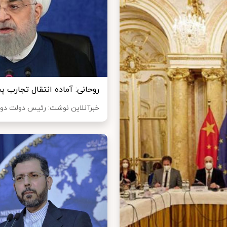
روحانی: آماده انتقال تجارب
خبرآنلاین نوشت: رئیس دولت دوازد