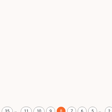
...
...
35
11
10
9
8
7
6
5
2