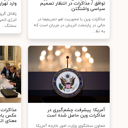
توافق / مذاکرات در انتظار تصمیم
وارد تهرا
سیاسی واشنگتن
رافائل گرو
مذاکرات وین با محوریت لغو تحریم‌ها در
انرژی اتمی
حالی در پایتخت اتریش در جریان است که
سخنگ...
به نظ...
آمریکا: پیشرفت چشم‌گیری در
مذاکرات د
مذاکرات وین حاصل شده است
عکس یادگ
معنای ات
معاون سخنگوی وزارت امور خارجه آمریکا