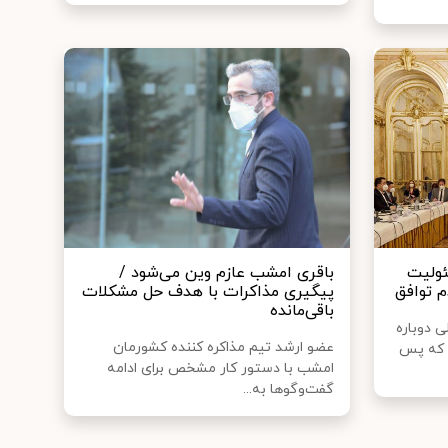
ئولیت
باقری امشب عازم وین می‌شود /
م توافق
پیگیری مذاکرات با هدف حل مشکلات
باقی‌مانده
ی دوباره
عضو ارشد تیم مذاکره کننده کشورمان
د که پس
امشب با دستور کار مشخص برای ادامه
گفت‌وگوها به...