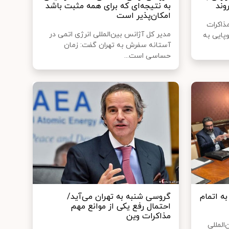
وند
به نتیجه‌ای که برای همه مثبت‌ باشد
امکان‌پذیر است
ذاکرات
مدیر کل آژانس بین‌المللی انرژی اتمی در
وپایی به
آستانه سفرش به تهران گفت: زمان
حساسی است...
به اتمام
گروسی شنبه به تهران می‌آید/
احتمال رفع یکی از موانع مهم
مذاکرات وین
المللی