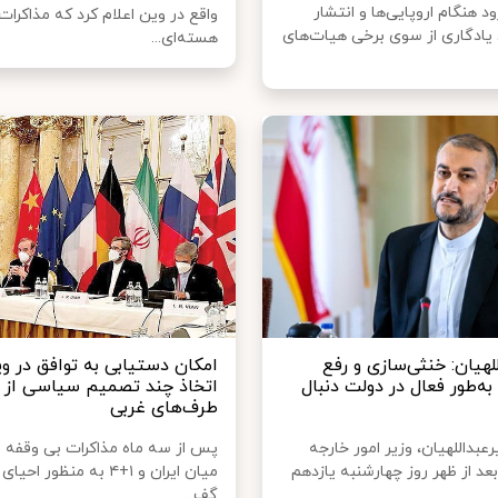
د هنگام اروپایی‌ها و انتشار
واقع در وین اعلام کرد که مذاکرات
ادگاری از سوی برخی هیات‌های
هسته‌ای...
لهیان: خنثی‌سازی و رفع
امکان دستیابی به توافق در وی
به‌طور فعال در دولت دنبال
اتخاذ چند تصمیم سیاسی از
طرف‌های غربی
بداللهیان، وزیر امور خارجه
پس از سه ماه مذاکرات بی وقفه و
د از ظهر روز چهارشنبه یازدهم
میان ایران و ۱+۴ به منظور اح
گف...