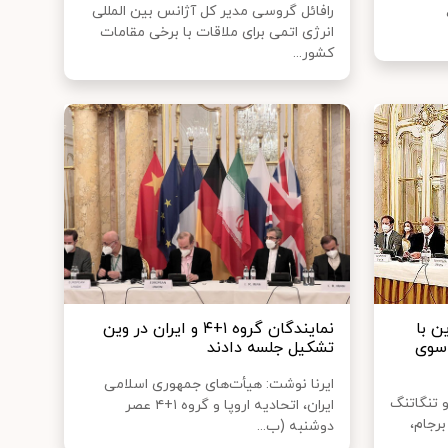
رافائل گروسی مدیر کل آژانس بین المللی
انرژی اتمی برای ملاقات با برخی مقامات
کشور...
ن با
نمایندگان گروه ۱+۴ و ایران در وین
 سوی
تشکیل جلسه دادند
ایرنا نوشت: هیأت‌های جمهوری اسلامی
 تنگاتنگ
ایران، اتحادیه اروپا و گروه ۱+۴ عصر
یای برجام،
دوشنبه (ب...