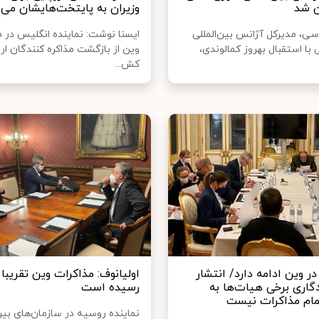
ن شد
وزیران به پایتخت‌هایشان می‌ر
سی، مدیرکل آژانس بین‌المللی
ایسنا نوشت: نماینده انگلیس در م
 با استقبال بهروز کمالوندی،
وین از بازگشت مذاکره کنندگان ار
کش...
ر وین ادامه دارد/ انتشار
اولیانوف: مذاکرات وین تقریبا 
اری برخی هیات‌ها به
رسیده است
مام مذاکرات نیست
نماینده روسیه در سازمان‌های بین‌