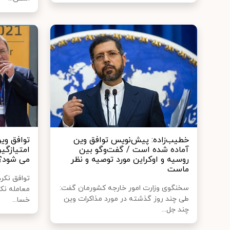
خطیب‌زاده: پیش‌نویس توافق وین
توافق وی
آماده شده است / گفت‌وگو بین
امتیازگی
روسیه و اوکراین مورد توصیه و نظر
می شود؟
ماست
توافق نکرد
سخنگوی وزارت امور خارجه کشورمان گفت:
معامله نکر
طی چند روز گذشته در مورد مذاکرات وین
خسا...
چند جل...