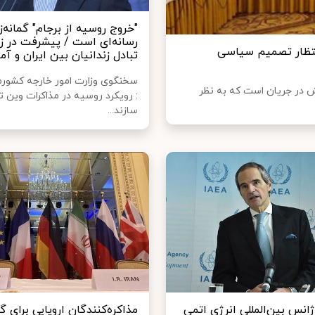
"خروج روسیه از برجام" گمانه‌ز
رسانه‌ای است / پیشرفت در ز
انتظار تصمیم سیاسی
تبادل زندانیان بین ایران و آمر
سخنگوی وزارت امور خارجه کشور
یش در جریان است که به نظر
: رویکرد روسیه در مذاکرات وین تا
سازند...
انس بین‌المللی انرژی اتمی
مذاکره‌کنندگان اروپایی برای گ