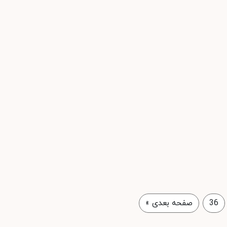
36
صفحه بعدی
»