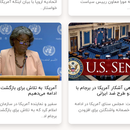
ه مورا معاون رییس سیاست
اتحادیه اروپا با بیان اینکه آمریکا 
.
خواستار...
هی آشکار آمریکا در برجام با
آمریکا: به تلاش برای بازگشت 
 طرح ضد ایرانی
ادامه می‌دهیم
ت: مجلس سنای آمریکا در ادامه
سفیر و نماینده آمریکا در سازمان
خصمانه واشنگتن برای افزودن
اعلام کرد که به تلاش برای بازگش
برجام اد...