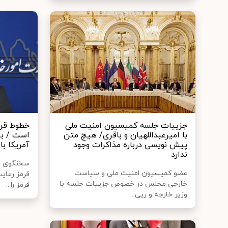
جزییات جلسه کمیسیون امنیت ملی
خطوط قرم
با امیرعبداللهیان و باقری/ هیچ متن
است / بی
پیش نویسی درباره مذاکرات وجود
آمریکا ب
ندارد
سخنگوی وز
عضو کمیسیون امنیت ملی و سیاست
قرمز رعای
خارجی مجلس در خصوص جزییات جلسه با
قرمز را...
وزیر خارجه و ریی...