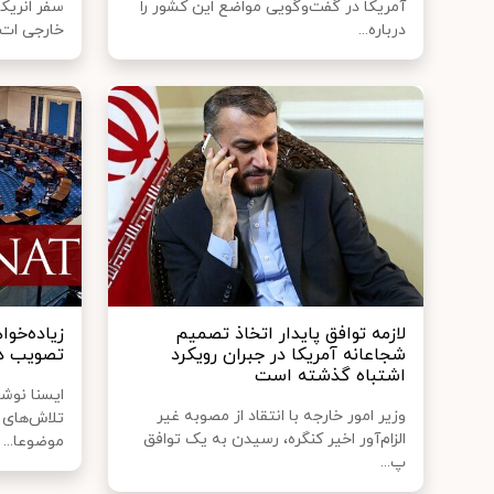
آمریکا در گفت‌وگویی مواضع این کشور را
سفر انریک
درباره...
خارجی ات..
لازمه توافق پایدار اتخاذ تصمیم
زیاده‌خوا
شجاعانه آمریکا در جبران رویکرد
تصویب دو
اشتباه گذشته است
ایسنا نوش
وزیر امور خارجه با انتقاد از مصوبه غیر
تلاش‌های 
الزام‌آور اخیر کنگره، رسیدن به یک توافق
موضوعا...
پ...