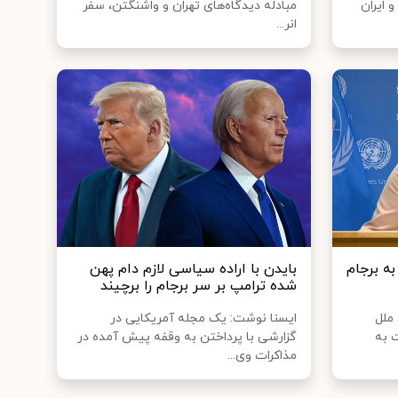
و ایران
مبادله دیدگاه‌های تهران و واشنگتن، سفر
انر...
به برجام
بایدن با اراده سیاسی لازم دام پهن
شده ترامپ بر سر برجام را برچیند
 ملل
ایسنا نوشت: یک مجله آمریکایی در
ت به
گزارشی با پرداختن به وقفه پیش آمده در
مذاکرات وی...