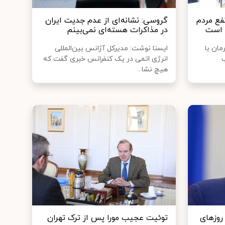
فع مردم
گروسی: نشانه‌ای از عدم جدیت ایران
ی است
در مذاکرات هسته‌ای نمی‌بینم
مان با
ایسنا نوشت: مدیرکل آژانس بین‌المللی
ب
انرژی اتمی در یک کنفرانس خبری گفت که
هیچ نشا...
روزهای
توئیت عجیب مورا پس از ترک تهران