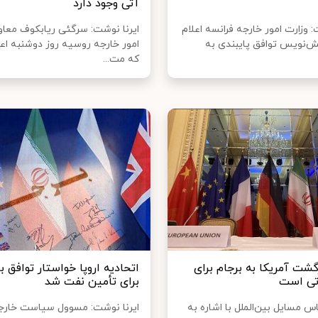
آتی وجود دارد
: وزارت امور خارجه فرانسه اعلام
ایرنا نوشت: سرگئی ریابکوف معاو
ش‌نویس توافق پایبندی به
امور خارجه روسیه روز دوشنبه اعل
که مت...
زگشت آمریکا به برجام برای
اتحادیه اروپا خواستار توافق با
اتی است
برای تأمین نفت شد
 مسایل بین‌الملل با اشاره به
ایرنا نوشت: مسوول سیاست خارج