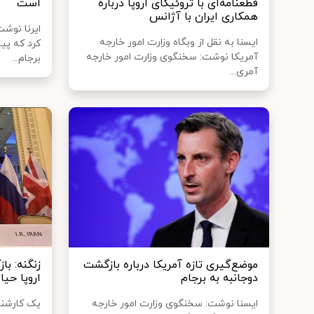
قطعنامه‌ای با تروئیکای اروپا درباره
است
همکاری ایران با آژانس
ایرنا نوشت
ایسنا به نقل از وبگاه وزارت امور خارجه
کرد که پی
آمریکا نوشت: سخنگوی وزارت امور خارجه
برجام...
آمری...
موضع‌گیری تازه آمریکا درباره بازگشت
زنگنه: با
دوجانبه به برجام
اروپا حی
ایسنا نوشت: سخنگوی وزارت امور خارجه
یک کارشناس