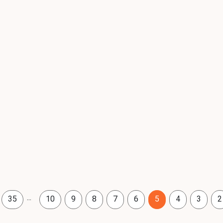
...
35
10
9
8
7
6
5
4
3
2