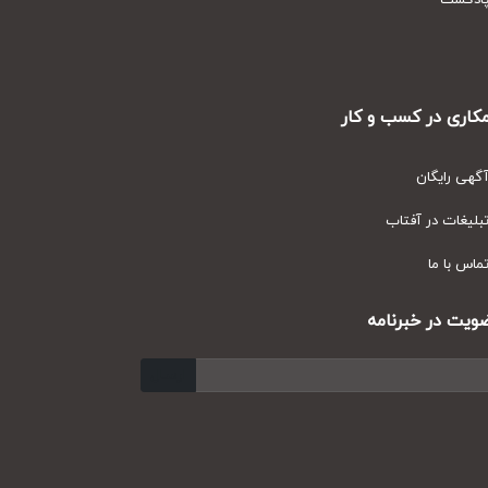
دکست
ری در کسب و کار
ی رایگان
یغات در آفتاب
س با ما
ت در خبرنامه
ارسال