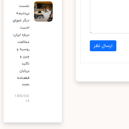
نشست
بی‌نتیجه
دیگر شورای
امنیت
درباره ایران؛
مخالفت
ارسال نظر
روسیه و
چین و
تاکید
برپایان
قطعنامه
۲۲۳۱
1405/04/
19