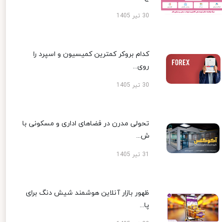
30 تیر 1405
کدام بروکر کمترین کمیسیون و اسپرد را
روی...
30 تیر 1405
تحولی مدرن در فضاهای اداری و مسکونی با
ش...
31 تیر 1405
ظهور بازار آنلاین هوشمند شیش دنگ برای
پا...