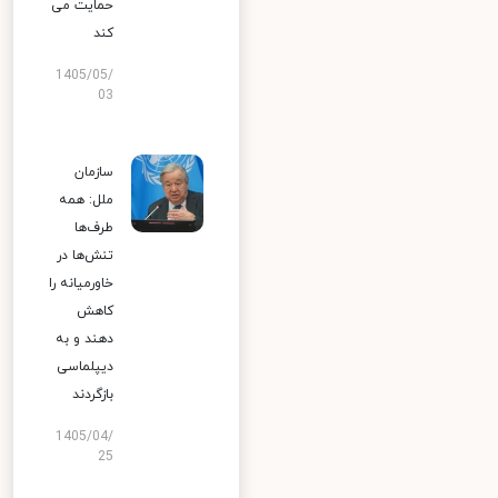
حمایت می
کند
1405/05/
03
سازمان
ملل: همه
طرف‌ها
تنش‌ها در
خاورمیانه را
کاهش
دهند و به
دیپلماسی
بازگردند
1405/04/
25