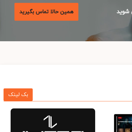
شوید
همین حالا تماس بگیرید
بک لینک