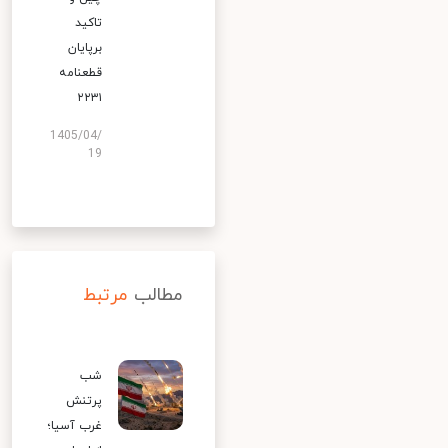
تاکید
برپایان
قطعنامه
۲۲۳۱
1405/04/
19
مطالب
مرتبط
شب
پرتنش
غرب آسیا؛