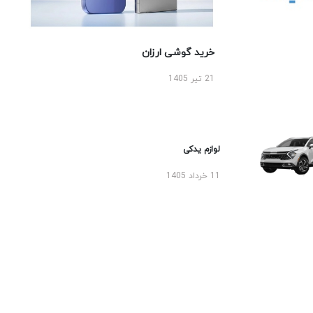
خرید گوشی ارزان
21 تیر 1405
لوازم یدکی
11 خرداد 1405