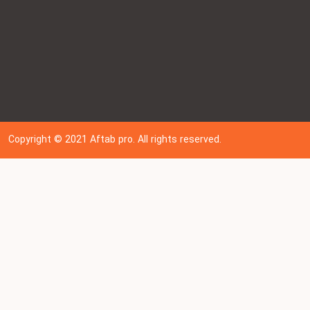
Copyright © 202
1
Aftab pro. All rights reserved.