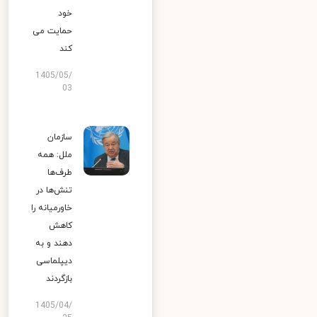
خود
حمایت می
کند
1405/05/
03
سازمان
ملل: همه
طرف‌ها
تنش‌ها در
خاورمیانه را
کاهش
دهند و به
دیپلماسی
بازگردند
1405/04/