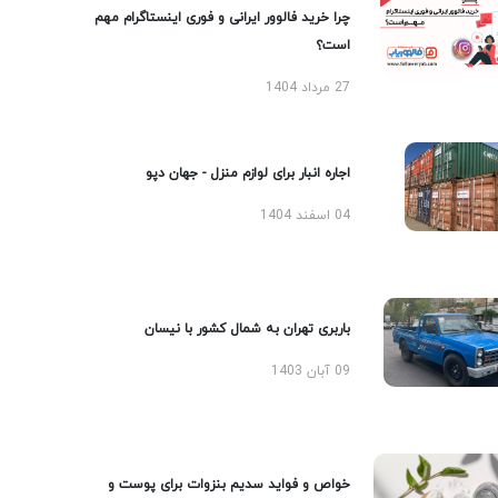
چرا خرید فالوور ایرانی و فوری اینستاگرام مهم
است؟
27 مرداد 1404
اجاره انبار برای لوازم منزل - جهان دپو
04 اسفند 1404
باربری تهران به شمال کشور با نیسان
09 آبان 1403
خواص و فواید سدیم بنزوات برای پوست و