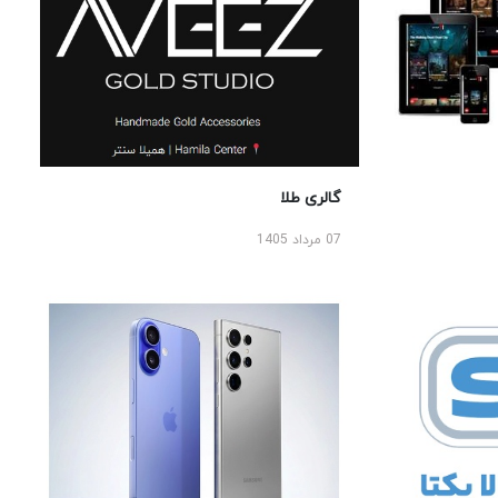
گالری طلا
07 مرداد 1405