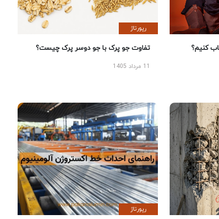
رپورتاژ
 کنیم؟
تفاوت جو پرک با جو دوسر پرک چیست؟
11 مرداد 1405
رپورتاژ