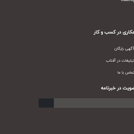
دکست
ری در کسب و کار
ی رایگان
یغات در آفتاب
س با ما
ت در خبرنامه
ارسال