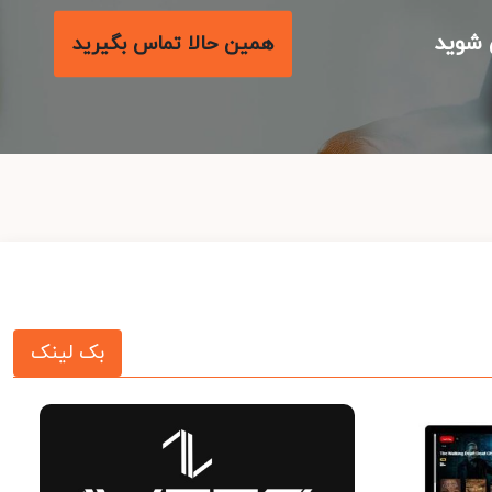
شوید
همین حالا تماس بگیرید
بک لینک