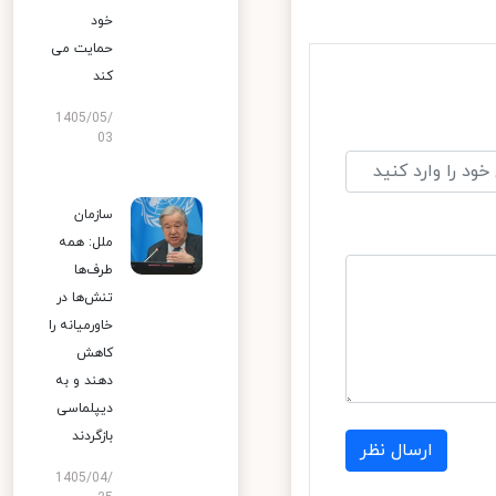
خود
حمایت می
کند
1405/05/
03
سازمان
ملل: همه
طرف‌ها
تنش‌ها در
خاورمیانه را
کاهش
دهند و به
دیپلماسی
بازگردند
ارسال نظر
1405/04/