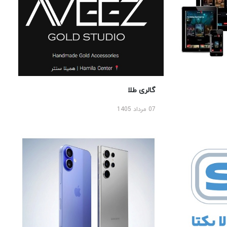
گالری طلا
07 مرداد 1405