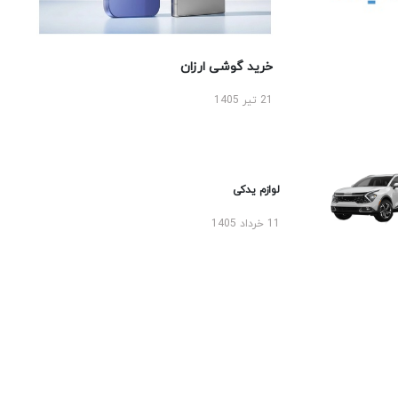
خرید گوشی ارزان
21 تیر 1405
لوازم یدکی
11 خرداد 1405