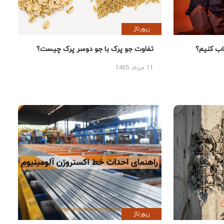
رپورتاژ
 کنیم؟
تفاوت جو پرک با جو دوسر پرک چیست؟
11 مرداد 1405
رپورتاژ