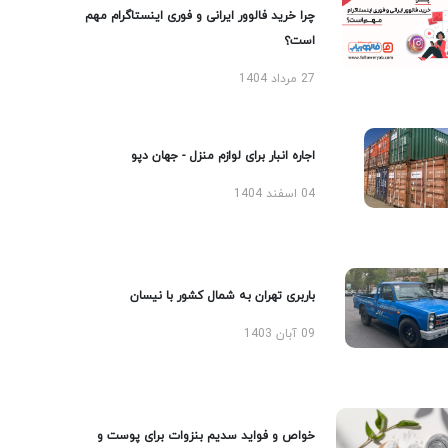
چرا خرید فالوور ایرانی و فوری اینستاگرام مهم
است؟
27 مرداد 1404
اجاره انبار برای لوازم منزل - جهان دپو
04 اسفند 1404
باربری تهران به شمال کشور با نیسان
09 آبان 1403
خواص و فواید سدیم بنزوات برای پوست و