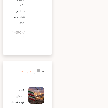
تاکید
برپایان
قطعنامه
۲۲۳۱
1405/04/
19
مطالب
مرتبط
شب
پرتنش
غرب آسیا؛