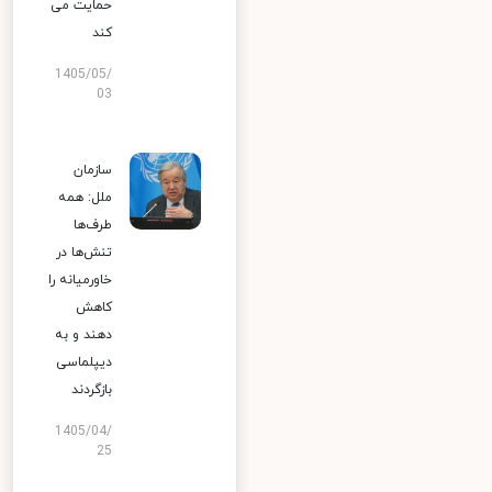
حمایت می
کند
1405/05/
03
سازمان
ملل: همه
طرف‌ها
تنش‌ها در
خاورمیانه را
کاهش
دهند و به
دیپلماسی
بازگردند
1405/04/
25