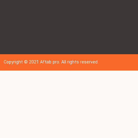
Copyright © 202
1
Aftab pro. All rights reserved.