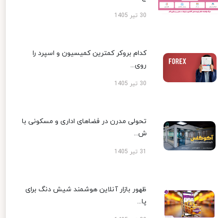
30 تیر 1405
کدام بروکر کمترین کمیسیون و اسپرد را
روی...
30 تیر 1405
تحولی مدرن در فضاهای اداری و مسکونی با
ش...
31 تیر 1405
ظهور بازار آنلاین هوشمند شیش دنگ برای
پا...