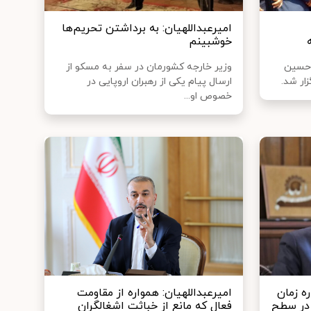
امیرعبداللهیان: به برداشتن تحریم‌ها
خوشبینم
 حسین
وزیر خارجه کشورمان در سفر به مسکو از
زار شد.
ارسال پیام یکی از رهبران اروپایی در
خصوص او...
ه زمان
امیرعبداللهیان: همواره از مقاومت
در سطح
فعال که مانع از خباثت اشغالگران