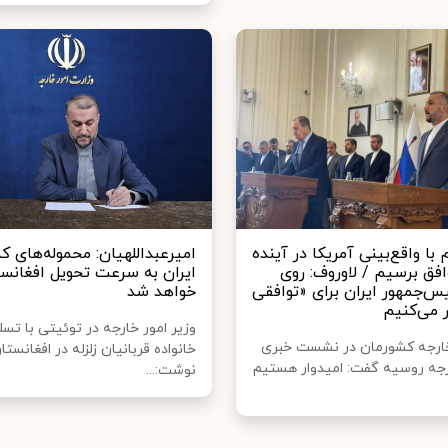
 با واقع‌بینی آمریکا در آینده
امیرعبداللهیان: محموله‌های 
افق برسیم / لاوروف: روی
ایران به سرعت تحویل افغانس
یس‌جمهور ایران برای «توافقی
خواهد شد
 می‌کنیم
وزیر امور خارجه در توئیتی با تس
خارجه کشورمان در نشست خبری
خانواده‌ قربانیان زلزله در افغانستا
ارجه روسیه گفت: امیدوار هستیم
نوشت:...