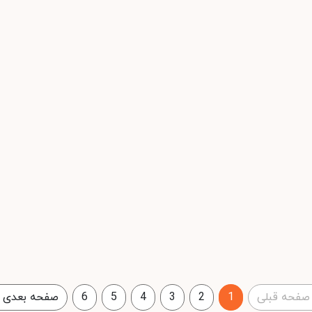
صفحه قبلی
1
2
3
4
5
6
صفحه بعدی