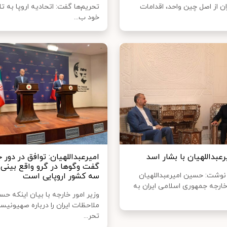
ن از اصل چین واحد، اقدامات
تحریم‌ها گفت: اتحادیه اروپا به ت
خود ب...
رعبداللهیان با بشار اسد
امیرعبداللهیان: توافق در دور 
گفت‌ وگوها در گرو واقع بینی 
 نوشت: حسین امیرعبداللهیان
سه کشور اروپایی است
خارجه جمهوری اسلامی ایران به
وزیر امور خارجه با بیان اینکه ح
ملاحظات ایران را درباره صهیونیست
تحر...