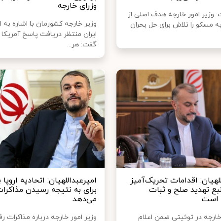
وزرای خارجه
: وزیر امور خارجه هدف اصلی از
وزیر خارجه کشورمان با اشاره به ا
ه مسکو را تلاش برای حل بحران
ایران منتظر دریافت پاسخ آمریکا
گفت: هر...
لهیان: اقدامات تحریک‌آمیز
امیرعبداللهیان: اتحادیه اروپا 
نبع تهدید صلح و ثبات
برای به نتیجه رسیدن مذاکرات
ل است
می‌دهد
 خارجه در توئیتی ضمن اعلام
وزیر امور خارجه درباره مذاکرات رف