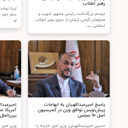
رهبر انقلاب
ایرنا نوشت
مراسم بزرگداشت رئیس جمهور شهید و
سفر خود ب
همراهان گرامی ایشان از سوی رهبر انقلاب
او...
اسلامی ب...
پاسخ امیرعبداللهیان به ابهامات
امیرعبدال
پیش‌نویس توافق وین در کمیسیون
آمریکا م
اصل ۹۰ مجلس
بین‌المل
حسین امیرعبداللهیان، وزیر امور خارجه با
وزیر امور