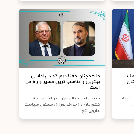
کمک
ما همچنان معتقدیم که دیپلماسی
تان
بهترین و مناسب ترین مسیر و راه حل
است
لیت به
حسین امیرعبداللهیان وزیر امور خارجه
ن
کشورمان و «جوزف بورل»، مسئول سیاست
خارجی اتح...