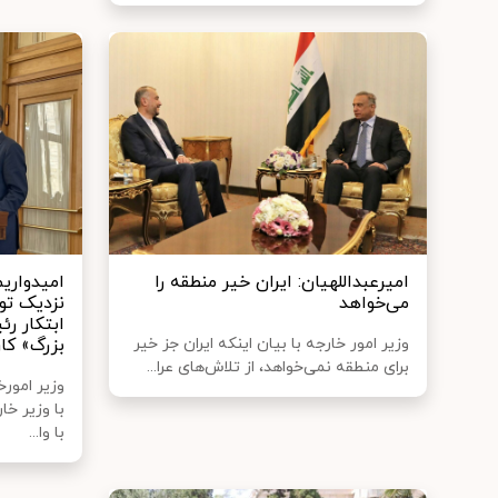
امیرعبداللهیان: ایران خیر منطقه را
امیدواریم
می‌خواهد
نزدیک تو
ابتکار رئ
وزیر امور خارجه با بیان اینکه ایران جز خیر
بزرگ» کار
برای منطقه نمی‌خواهد، از تلاش‌های عرا...
وزیر امور
با وزیر خ
با وا...