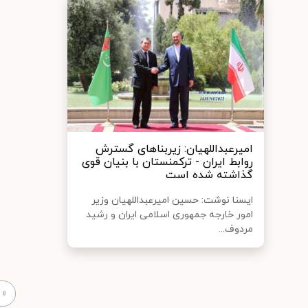
امیرعبداللهیان: زیربناهای گسترش
روابط ایران - ترکمنستان با بنیان قوی
گذاشته شده است
ایسنا نوشت: حسین امیرعبداللهیان وزیر
امور خارجه جمهوری اسلامی ایران و رشید
مردوف...
«