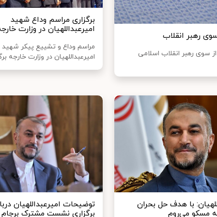
برگزاری مراسم وداع شهید
امیرعبداللهیان در وزارت خارجه
وی رهبر انقلاب
مراسم وداع و تشییع پیکر شهید
 سوی رهبر انقلاب اسلامی
امیرعبداللهیان در وزارت خارجه برگ
لهیان: با هدف حل بحران
توضیحات امیرعبداللهیان دربار
ه مسکو می‌روم
برگزاری نشست مشترک برجام 