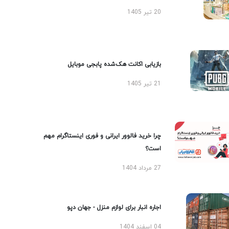
20 تیر 1405
بازیابی اکانت هک‌شده پابجی موبایل
21 تیر 1405
چرا خرید فالوور ایرانی و فوری اینستاگرام مهم
است؟
27 مرداد 1404
اجاره انبار برای لوازم منزل - جهان دپو
04 اسفند 1404