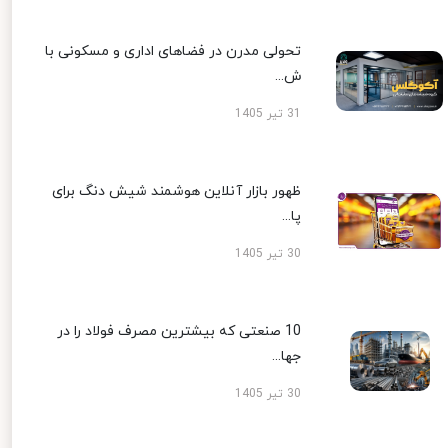
تحولی مدرن در فضاهای اداری و مسکونی با
ش...
31 تیر 1405
ظهور بازار آنلاین هوشمند شیش دنگ برای
پا...
30 تیر 1405
10 صنعتی که بیشترین مصرف فولاد را در
جها...
30 تیر 1405