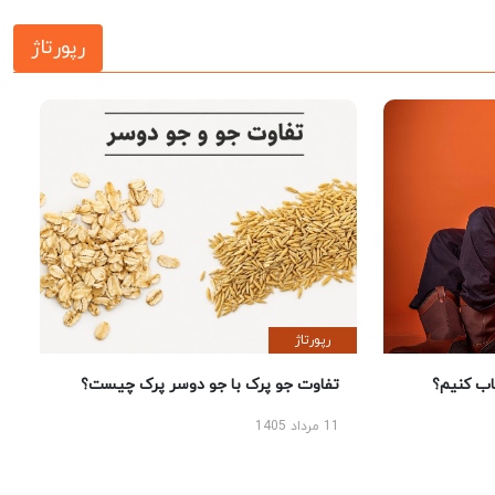
رپورتاژ
رپورتاژ
 کنیم؟
تفاوت جو پرک با جو دوسر پرک چیست؟
11 مرداد 1405