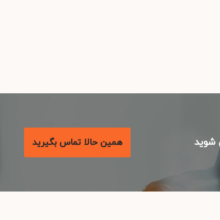
شوید
همین حالا تماس بگیرید