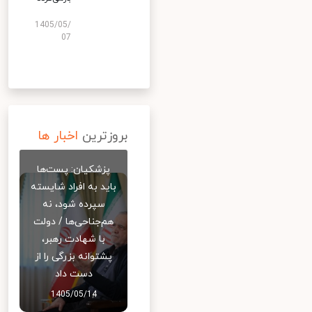
1405/05/
07
بروزترین
اخبار ها
پزشکیان: پست‌ها
باید به افراد شایسته
سپرده شود، نه
هم‌جناحی‌ها / دولت
با شهادت رهبر،
پشتوانه بزرگی را از
دست داد
1405/05/14