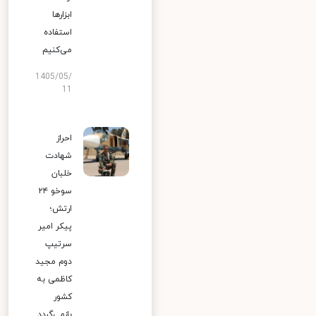
ابزارها
استفاده
می‌کنیم
1405/05/
11
احراز
شهادت
خلبان
سوخو ۲۴
ارتش؛
پیکر امیر
سرتیپ
دوم مجید
کاظمی به
کشور
بازمی‌گردد