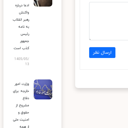
ادعا درباره
واکنش
رهبر انقلاب
به نامه
رئیس
جمهور
کذب است
ارسال نظر
1405/05/
13
وزارت امور
خارجه: برای
دفاع
مشروع از
حقوق و
امنیت ملی
از همه