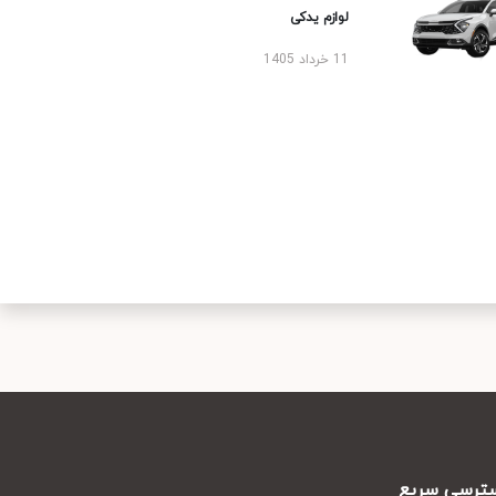
لوازم یدکی
11 خرداد 1405
رسی سریع