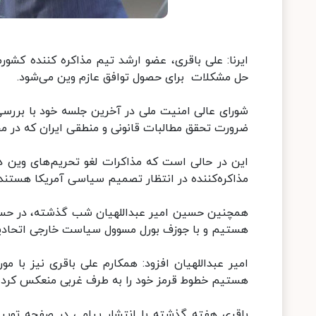
ایرنا: علی باقری، عضو ارشد تیم مذاکره کننده کش
حل مشکلات برای حصول توافق عازم وین می‌شود.
شورای عالی امنیت ملی در آخرین جلسه خود با بررسی
ضرورت تحقق مطالبات قانونی و منطقی ایران که در مح
این در حالی است که مذاکرات لغو تحریم‌های وین 
مذاکره‌کننده در انتظار تصمیم سیاسی آمریکا هستند.
همچنین حسین امیر عبداللهیان شب گذشته، در حساب 
هستیم و با جوزف بورل مسوول سیاست خارجی اتحادیه 
امیر عبداللهیان افزود: همکارم علی باقری نیز با
هستیم خطوط قرمز خود را به طرف غربی منعکس کرده 
باقری هفته گذشته با انتشار پیامی در صفحه توییت