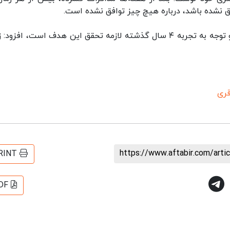
افق نشده باشد، درباره هیچ چیز توافق نشده است.
وی با بیان اینکه ‌واقع‌بینی، خودداری از زیاده‌خواهی و توجه به تجربه ۴ سال گذشته لازمه تحقق این هدف است، اف
قری
https://www.aftabir.com/art
RINT
DF