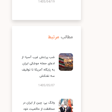
1405/04/19
مطالب
مرتبط
شب پرتنش غرب آسیا؛ از
ادعای حمله موشکی ایران
به پایگاه آمریکا تا توقیف
سه نفتکش
1405/05/07
وانگ یی: چین از ایران در
محافظت از حاکمیت خود