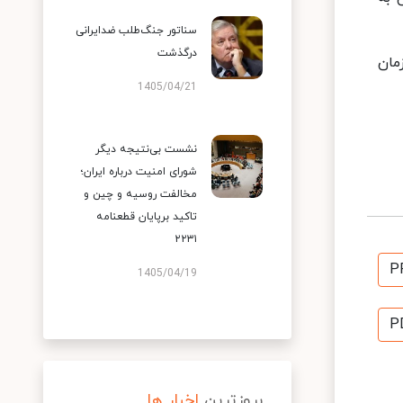
سناتور جنگ‌طلب ضدایرانی
درگذشت
زود: زمان
1405/04/21
نشست بی‌نتیجه دیگر
شورای امنیت درباره ایران؛
مخالفت روسیه و چین و
تاکید برپایان قطعنامه
۲۲۳۱
P
1405/04/19
P
بروزترین
اخبار ها