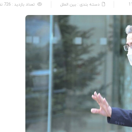
دسته بندی : بین الملل
تعداد بازدید : 726 نفر