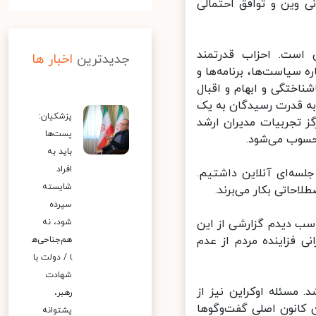
 وین و توافق احتمالی
ست. احزاب قدرتمند
جدیدترین
اخبار ها
 سیاست‌ها، برنامه‌ها و
اختگی و ابهام و اقبال
ه قدرت رسیدگان به یک
پزشکیان:
جربیات مدیران ارشد
پست‌ها
حسوب می‌شود.
باید به
افراد
سه‌ای آنلاین داشتیم.
شایسته
حاتی بکار می‌برند.
سپرده
ب دیدم گزارشی از این
شود، نه
 فزاینده مردم از عدم
هم‌جناحی‌ه
ا / دولت با
شهادت
مسئله اوکراین نیز از
رهبر،
کانون اصلی گفت‌وگوها
پشتوانه