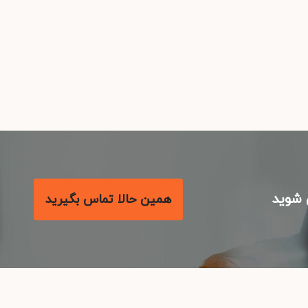
شوید
همین حالا تماس بگیرید