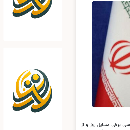
 برخی مسایل روز و از