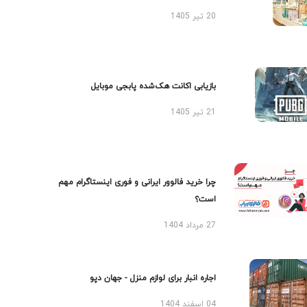
20 تیر 1405
بازیابی اکانت هک‌شده پابجی موبایل
21 تیر 1405
چرا خرید فالوور ایرانی و فوری اینستاگرام مهم
است؟
27 مرداد 1404
اجاره انبار برای لوازم منزل - جهان دپو
04 اسفند 1404