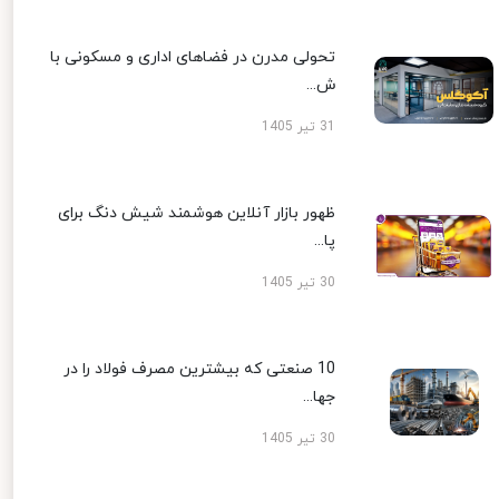
تحولی مدرن در فضاهای اداری و مسکونی با
ش...
31 تیر 1405
ظهور بازار آنلاین هوشمند شیش دنگ برای
پا...
30 تیر 1405
10 صنعتی که بیشترین مصرف فولاد را در
جها...
30 تیر 1405