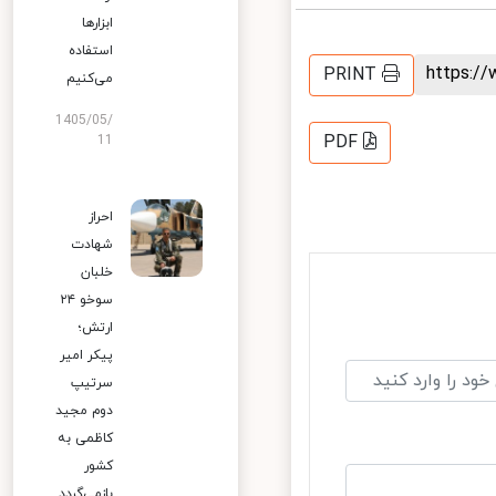
ابزارها
استفاده
https:
PRINT
می‌کنیم
1405/05/
PDF
11
احراز
شهادت
خلبان
سوخو ۲۴
ارتش؛
پیکر امیر
سرتیپ
دوم مجید
کاظمی به
کشور
بازمی‌گردد