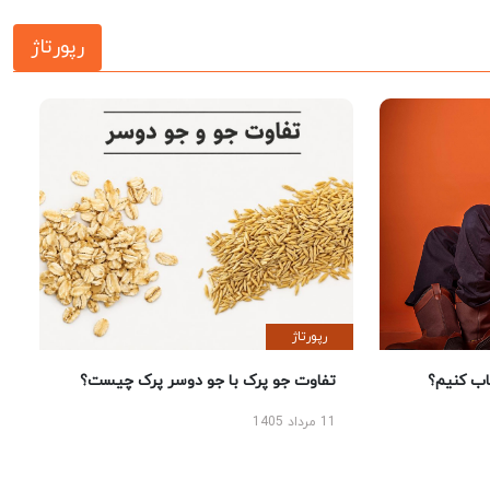
رپورتاژ
رپورتاژ
 کنیم؟
تفاوت جو پرک با جو دوسر پرک چیست؟
11 مرداد 1405