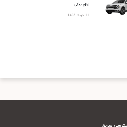
لوازم یدکی
11 خرداد 1405
رسی سریع