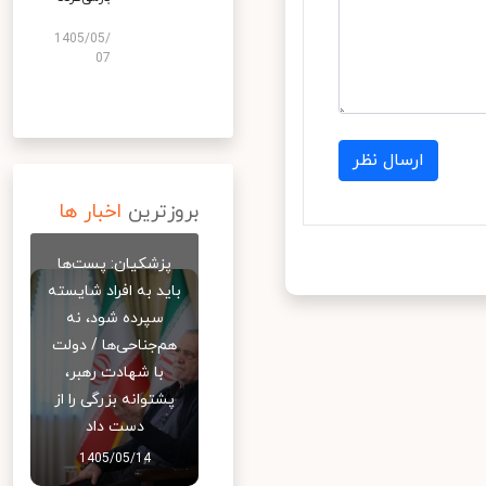
1405/05/
07
ارسال نظر
بروزترین
اخبار ها
پزشکیان: پست‌ها
باید به افراد شایسته
سپرده شود، نه
هم‌جناحی‌ها / دولت
با شهادت رهبر،
پشتوانه بزرگی را از
دست داد
1405/05/14