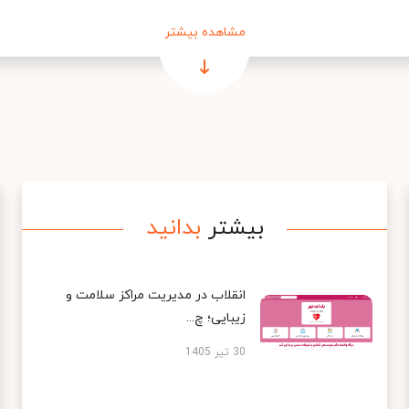
مشاهده بیشتر
بیشتر
بدانید
انقلاب در مدیریت مراکز سلامت و
زیبایی؛ چ...
30 تیر 1405