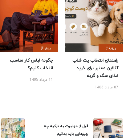
رپورتاژ
رپورتاژ
راهنمای انتخاب پت شاپ
چگونه لباس کار مناسب
آنلاین معتبر برای خرید
انتخاب کنیم؟
غذای سگ و گربه
11 مرداد 1405
07 مرداد 1405
قبل از مهاجرت به ترکیه چه
چیزهایی باید بدانیم