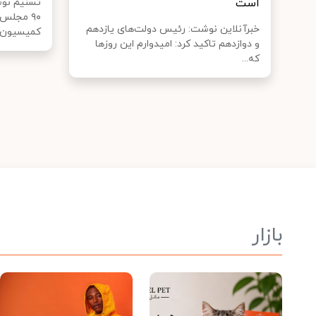
است
تسنیم نو
۹۰ مجلس
خبرآنلاین نوشت: رئیس دولت‌های یازدهم
کمیسیون از
و دوازدهم تاکید کرد: امیدوارم این روزها
که...
بازار