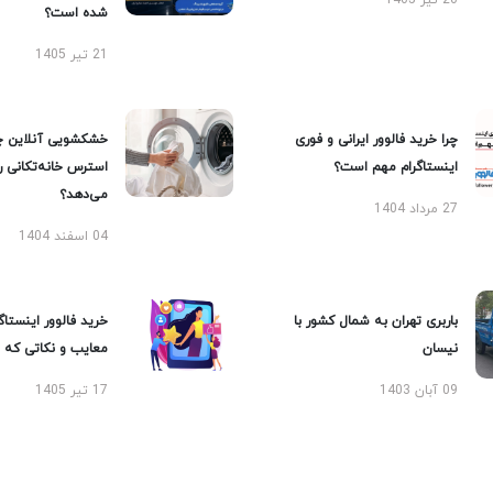
20 تیر 1405
شده است؟
21 تیر 1405
چرا خرید فالوور ایرانی و فوری
خشکشویی آنلاین چ
اینستاگرام مهم است؟
استرس خانه‌تکانی 
می‌دهد؟
27 مرداد 1404
04 اسفند 1404
باربری تهران به شمال کشور با
خرید فالوور اینستاگر
نیسان
معایب و نکاتی که با
09 آبان 1403
17 تیر 1405