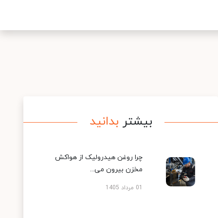
بیشتر
بدانید
چرا روغن هیدرولیک از هواکش
مخزن بیرون می...
01 مرداد 1405