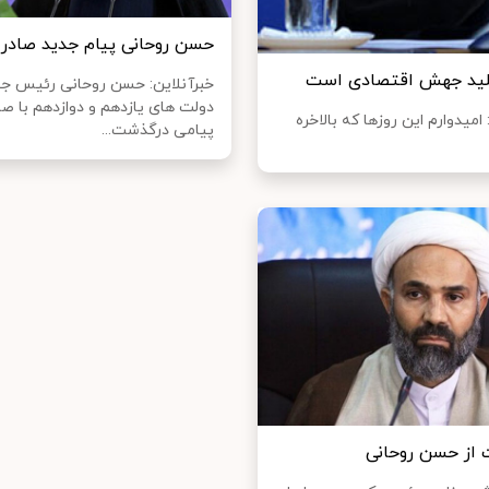
حسن روحانی پیام جدید صادر 
 کلید جهش اقتصادی است
خبرآنلاین: حسن روحانی رئیس ج
دولت های یازدهم و دوازدهم با ص
میدوارم این روزها که بالاخره
پیامی درگذشت...