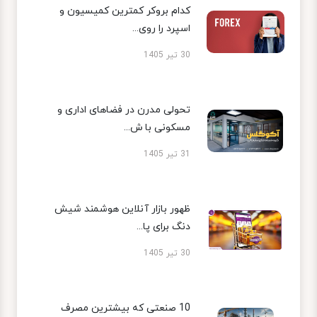
کدام بروکر کمترین کمیسیون و
اسپرد را روی...
30 تیر 1405
تحولی مدرن در فضاهای اداری و
مسکونی با ش...
31 تیر 1405
ظهور بازار آنلاین هوشمند شیش
دنگ برای پا...
30 تیر 1405
10 صنعتی که بیشترین مصرف