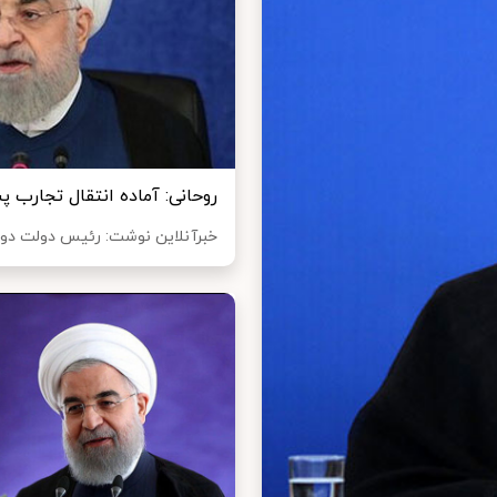
روحانی: آماده انتقال تجارب
خبرآنلاین نوشت: رئیس دولت دوازد