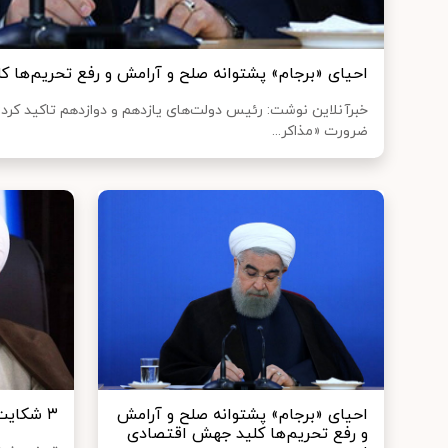
احیای «برجام» پشتوانه‌ صلح و آرامش و رفع تحریم‌ها
خبرآنلاین نوشت: رئیس دولت‌های یازدهم و دوازدهم تاکید کرد: ا
ضرورت «مذاکر...
احیای «برجام» پشتوانه‌ صلح و آرامش
۳ شکایت از حسن روحانی
و رفع تحریم‌ها کلید جهش اقتصادی