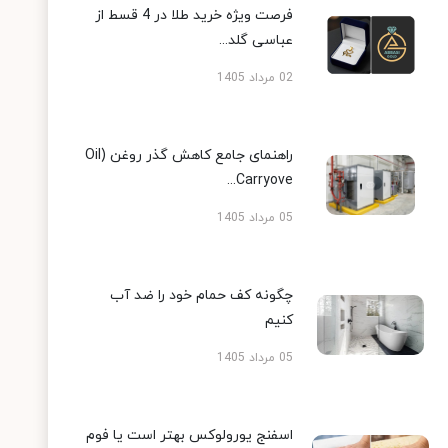
فرصت ویژه خرید طلا در 4 قسط از
عباسی گلد...
02 مرداد 1405
راهنمای جامع کاهش گذر روغن (Oil
Carryove...
05 مرداد 1405
چگونه کف حمام خود را ضد آب
کنیم
05 مرداد 1405
اسفنج یورولوکس بهتر است یا فوم