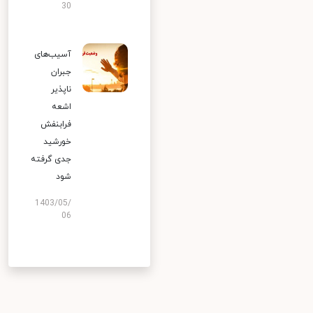
30
آسیب‌های
جبران
ناپذیر
اشعه
فرابنفش
خورشید
جدی گرفته
شود
1403/05/
06