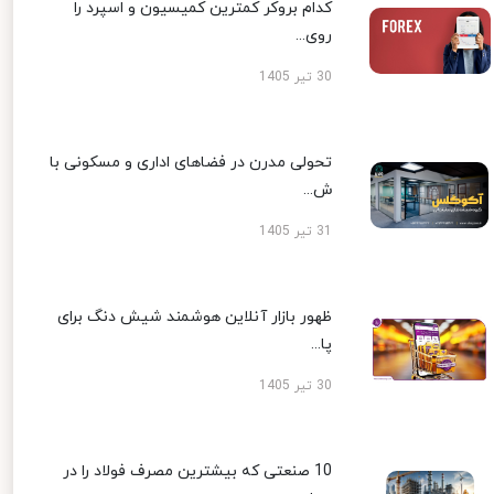
کدام بروکر کمترین کمیسیون و اسپرد را
روی...
30 تیر 1405
تحولی مدرن در فضاهای اداری و مسکونی با
ش...
31 تیر 1405
ظهور بازار آنلاین هوشمند شیش دنگ برای
پا...
30 تیر 1405
10 صنعتی که بیشترین مصرف فولاد را در