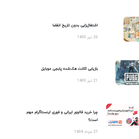
اشتغال‌زایی بدون تاریخ انقضا
20 تیر 1405
بازیابی اکانت هک‌شده پابجی موبایل
21 تیر 1405
چرا خرید فالوور ایرانی و فوری اینستاگرام مهم
است؟
27 مرداد 1404