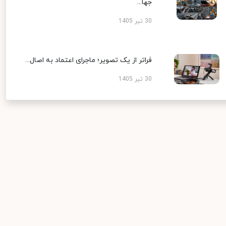
جها...
30 تیر 1405
فراتر از یک تصویر؛ ماجرای اعتماد به اصال...
30 تیر 1405