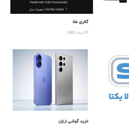
گالری طلا
07 مرداد 1405
خرید گوشی ارزان