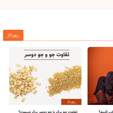
رپورتاژ
رپورتاژ
 کنیم؟
تفاوت جو پرک با جو دوسر پرک چیست؟