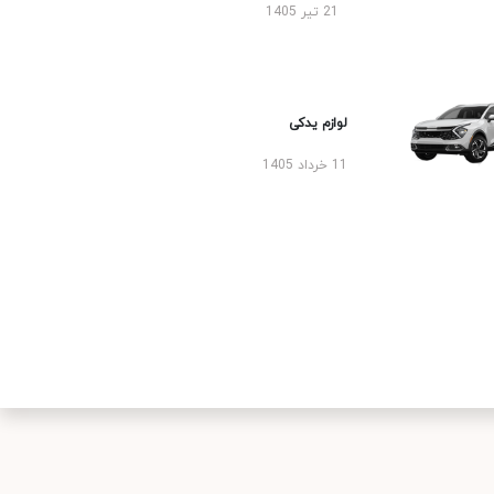
21 تیر 1405
لوازم یدکی
11 خرداد 1405