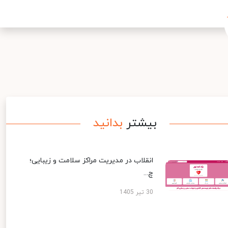
بیشتر
بدانید
انقلاب در مدیریت مراکز سلامت و زیبایی؛
چ...
30 تیر 1405