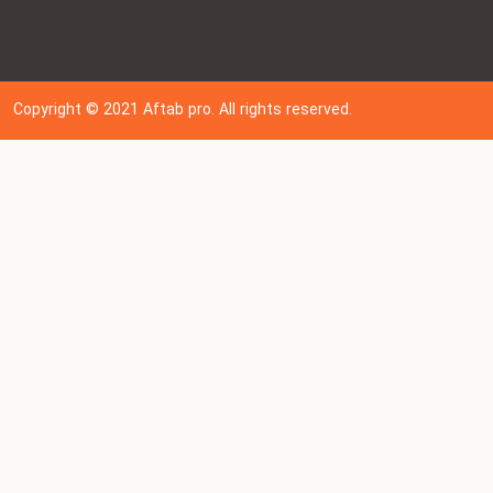
Copyright © 202
1
Aftab pro. All rights reserved.