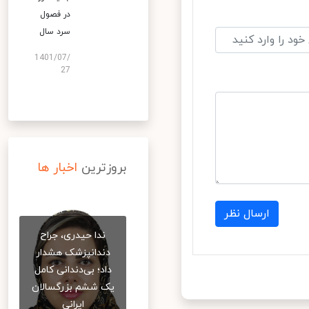
در فصول
سرد سال
1401/07/
27
بروزترین
اخبار ها
ارسال نظر
ندا حیدری، جراح
دندانپزشک هشدار
داد؛ بی‌دندانی کامل
یک ششم بزرگسالان
ایرانی