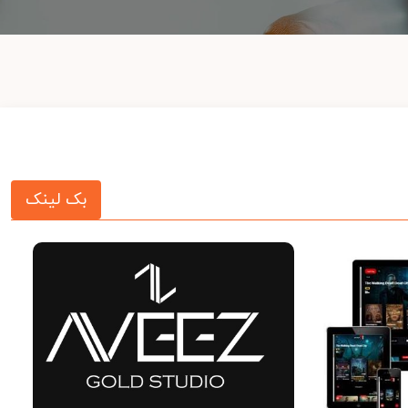
بک لینک