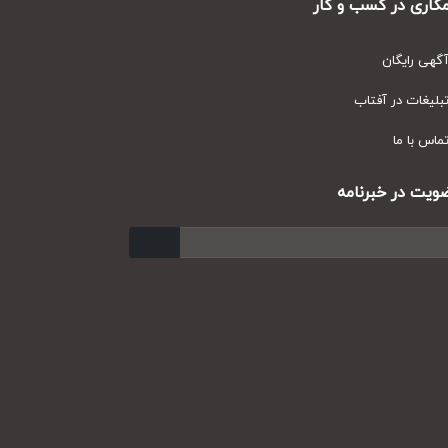
ری در کسب و کار
ی رایگان
یغات در آفتاب
س با ما
ت در خبرنامه
ارسال