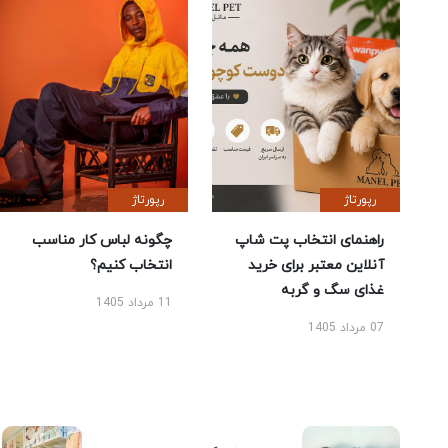
رپورتاژ
رپورتاژ
راهنمای انتخاب پت شاپ
چگونه لباس کار مناسب
آنلاین معتبر برای خرید
انتخاب کنیم؟
غذای سگ و گربه
11 مرداد 1405
07 مرداد 1405