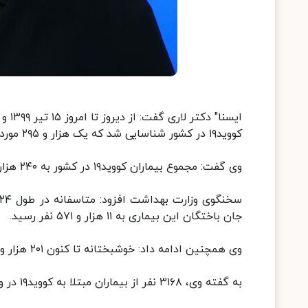
کووید۱۹ در کشور شناسایی شد که یک هزار و ۲۹۵ مورد بستری شدند.
وی گفت: مجموع بیماران کووید۱۹ در کشور به ۲۴۰ هزار و ۴۳۸ نفر رسید.
جان باختگان این بیماری به ۱۱ هزار و ۵۷۱ نفر رسید.
وی همچنین ادامه داد: خوشبختانه تا کنون ۲۰۱ هزار و ۳۳۰ نفر از بیماران، بهبود یافته و یا از بیمارستان‌ها ترخیص شده اند.
به گفته وی، ۳۱۶۸ نفر از بیماران مبتلا به کووید۱۹ در وضعیت شدید این بیماری تحت مراقبت قرار دارند.