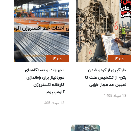
رپورتاژ
رپورتاژ
جلوگیری از کرمو شدن
تجهیزات و دستگاه‌های
بتن؛ از تشخیص علت تا
موردنیاز برای راه‌اندازی
تعیین حد مجاز خرابی
کارخانه اکستروژن
آلومینیوم
13 مرداد 1405
13 مرداد 1405