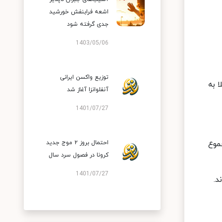
اشعه فرابنفش خورشید
جدی گرفته شود
1403/05/06
توزیع واکسن ایرانی
 ۵۶۰ بیمار جدید مبتلا به
آنفلوانزا آغاز شد
1401/07/27
ادند و مجموع
احتمال بروز ۲ موج جدید
کرونا در فصول سرد سال
1401/07/27