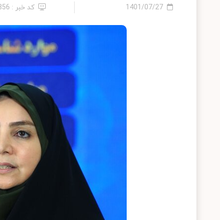
1401/07/27
کد خبر : 856