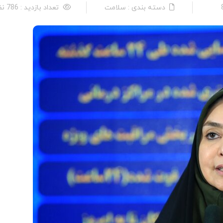
دسته بندی : سلامت
تعداد بازدید : 786 نفر