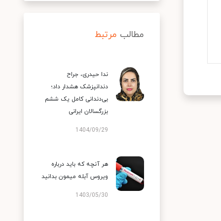
مطالب
مرتبط
ندا حیدری، جراح
دندانپزشک هشدار داد؛
بی‌دندانی کامل یک ششم
بزرگسالان ایرانی
1404/09/29
هر آنچه که باید درباره
ویروس آبله میمون بدانید
1403/05/30