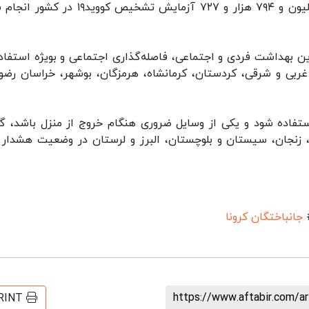
بنابر اعلام سخنگوی وزارت بهداشت، تا کنون یک میلیون و ۷۹۴ هزار و ۷۲۷ آزمایش تشخیص کووی
ن بهداشت فردی و اجتماعی، فاصله‌گذاری اجتماعی و بویژه استفاده
ربی و شرقی، کردستان، کرمانشاه، هرمزگان، بوشهر، خراسان رضو
ستفاده شود و یکی از وسایل ضروری هنگام خروج از منزل باشد، گ
، زنجان، سیستان و بلوچستان، البرز و لرستان در وضعیت هشدار ق
جانباختگان کرونا
https://www.aftabir.com/a
RINT