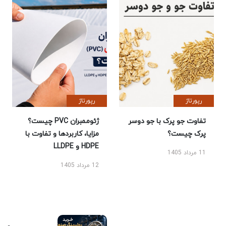
رپورتاژ
رپورتاژ
تفاوت جو پرک با جو دوسر
ژئوممبران PVC چیست؟
پرک چیست؟
مزایا، کاربردها و تفاوت با
HDPE و LLDPE
11 مرداد 1405
12 مرداد 1405