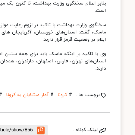
است.
سخنگوی وزارت بهداشت با تاکید بر لزوم رعایت موازی
ماسک، گفت: استان‌های خوزستان، آذربایجان های غ
ایلام در وضعیت قرمز قرار دارند.
وی با تاکید بر اینکه ماسک باید برای همه سنین ا
استان‌های تهران، فارس، اصفهان، مازندران، همدان
دارند.
برچسب ها :
#
کرونا
#
آمار مبتلایان به کرونا
#
لینک کوتاه :
rticle/show/856