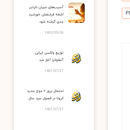
آسیب‌های جبران ناپذیر
P
اشعه فرابنفش خورشید
جدی گرفته شود
1403/05/06
توزیع واکسن ایرانی
آنفلوانزا آغاز شد
1401/07/27
احتمال بروز ۲ موج جدید
کرونا در فصول سرد سال
1401/07/27