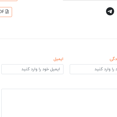
DF
دگی
ایمیل