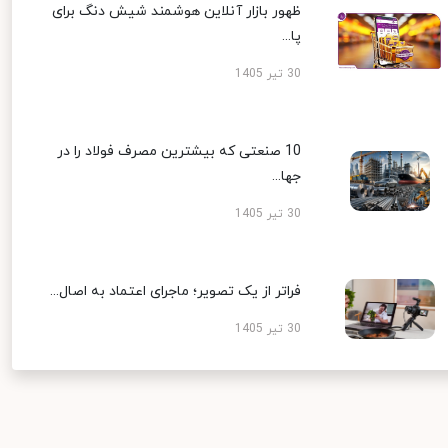
ظهور بازار آنلاین هوشمند شیش دنگ برای
پا...
30 تیر 1405
10 صنعتی که بیشترین مصرف فولاد را در
جها...
30 تیر 1405
فراتر از یک تصویر؛ ماجرای اعتماد به اصال...
30 تیر 1405