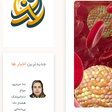
جدیدترین
اخبار ها
ندا حیدری،
جراح
دندانپزشک
هشدار داد؛
بی‌دندانی