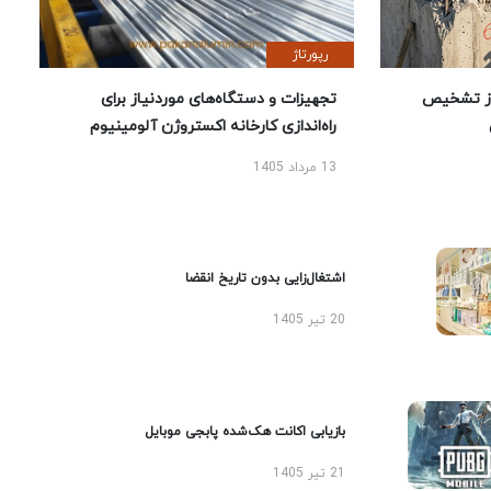
رپورتاژ
ز تشخیص
تجهیزات و دستگاه‌های موردنیاز برای
راه‌اندازی کارخانه اکستروژن آلومینیوم
13 مرداد 1405
اشتغال‌زایی بدون تاریخ انقضا
20 تیر 1405
بازیابی اکانت هک‌شده پابجی موبایل
21 تیر 1405