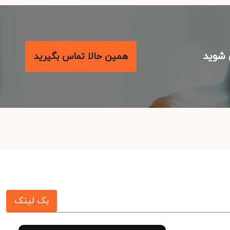
شوید
همین حالا تماس بگیرید
بک لینک