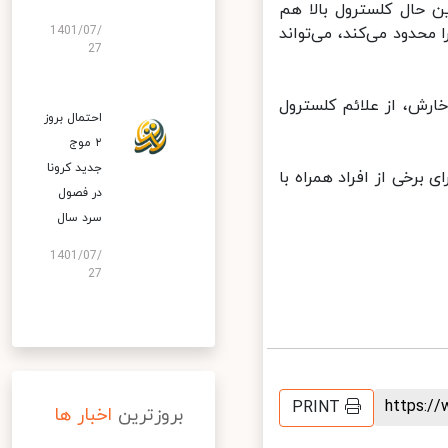
 حال کلسترول بالا هم
حدود می‌کند، می‌تواند
1401/07/
27
رش، از علائم کلسترول
احتمال بروز
۲ موج
جدید کرونا
برخی از افراد همراه با
در فصول
سرد سال
1401/07/
27
https:
PRINT
بروزترین
اخبار ها