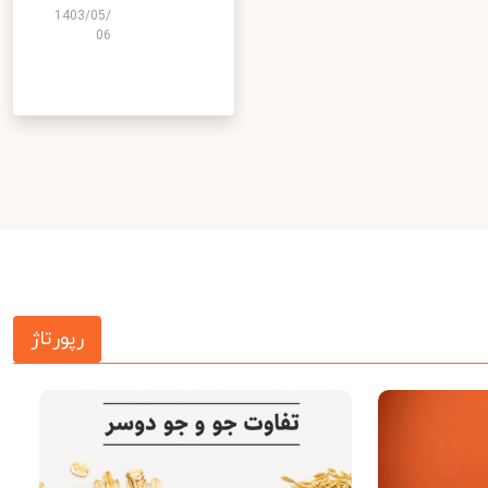
1403/05/
06
رپورتاژ