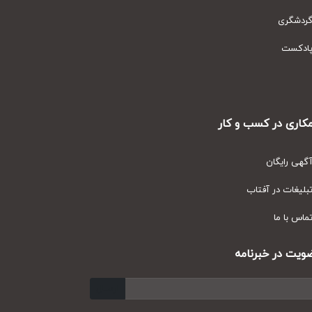
دشگری
دکست
ری در کسب و کار
ی رایگان
یغات در آفتاب
س با ما
ت در خبرنامه
ارسال