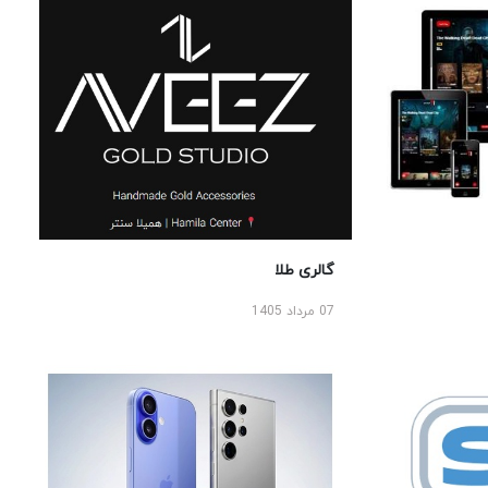
گالری طلا
07 مرداد 1405