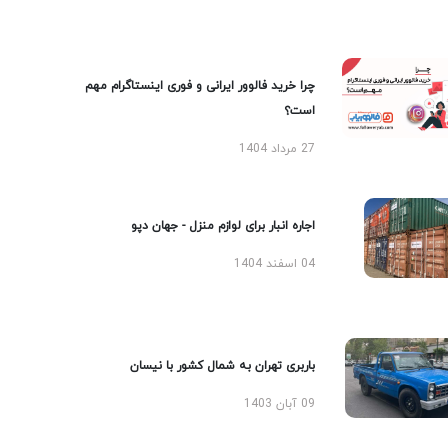
چرا خرید فالوور ایرانی و فوری اینستاگرام مهم
است؟
27 مرداد 1404
اجاره انبار برای لوازم منزل - جهان دپو
04 اسفند 1404
باربری تهران به شمال کشور با نیسان
09 آبان 1403