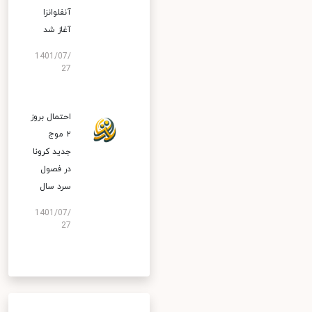
آنفلوانزا
آغاز شد
1401/07/
27
احتمال بروز
۲ موج
جدید کرونا
در فصول
سرد سال
1401/07/
27