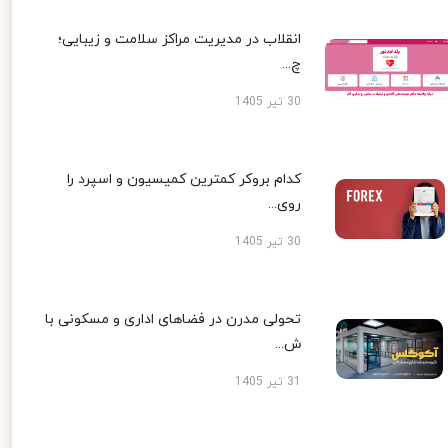
انقلاب در مدیریت مراکز سلامت و زیبایی؛
چ...
30 تیر 1405
کدام بروکر کمترین کمیسیون و اسپرد را
روی...
30 تیر 1405
تحولی مدرن در فضاهای اداری و مسکونی با
ش...
31 تیر 1405