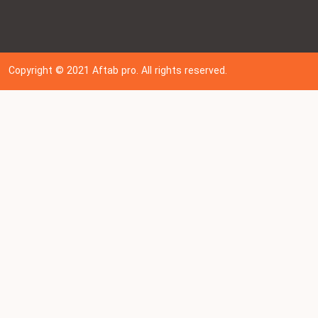
Copyright © 202
1
Aftab pro. All rights reserved.