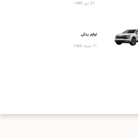
21 تیر 1405
لوازم یدکی
11 خرداد 1405