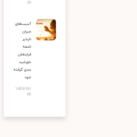
30
آسیب‌های
جبران
ناپذیر
اشعه
فرابنفش
خورشید
جدی گرفته
شود
1403/05/
06