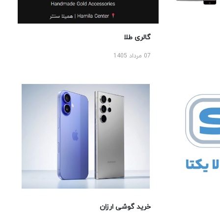
گالری طلا
07 مرداد 1405
خرید گوشی ارزان