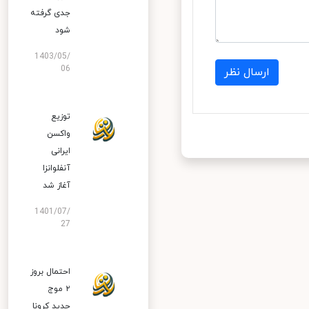
جدی گرفته
شود
1403/05/
06
ارسال نظر
توزیع
واکسن
ایرانی
آنفلوانزا
آغاز شد
1401/07/
27
احتمال بروز
۲ موج
جدید کرونا