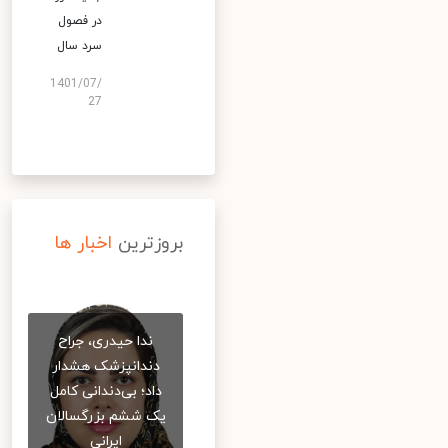
در فصول
سرد سال
1401/07/
27
بروزترین
اخبار ها
ندا حیدری، جراح
دندانپزشک هشدار
داد؛ بی‌دندانی کامل
یک ششم بزرگسالان
ایرانی