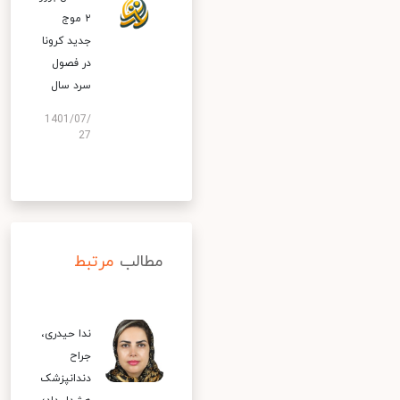
۲ موج
جدید کرونا
در فصول
سرد سال
1401/07/
27
مطالب
مرتبط
ندا حیدری،
جراح
دندانپزشک