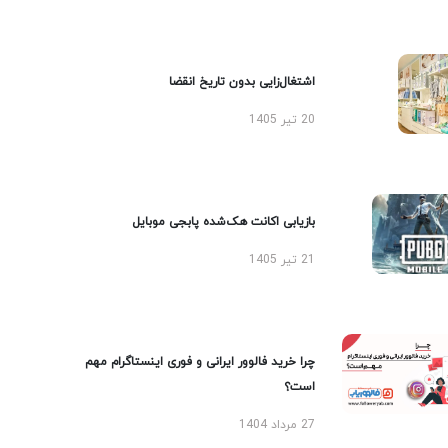
اشتغال‌زایی بدون تاریخ انقضا
20 تیر 1405
بازیابی اکانت هک‌شده پابجی موبایل
21 تیر 1405
چرا خرید فالوور ایرانی و فوری اینستاگرام مهم
است؟
27 مرداد 1404