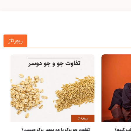
رپورتاژ
رپورتاژ
 کنیم؟
تفاوت جو پرک با جو دوسر پرک چیست؟