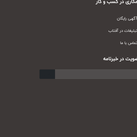
ری در کسب و کار
ی رایگان
یغات در آفتاب
س با ما
ت در خبرنامه
ارسال