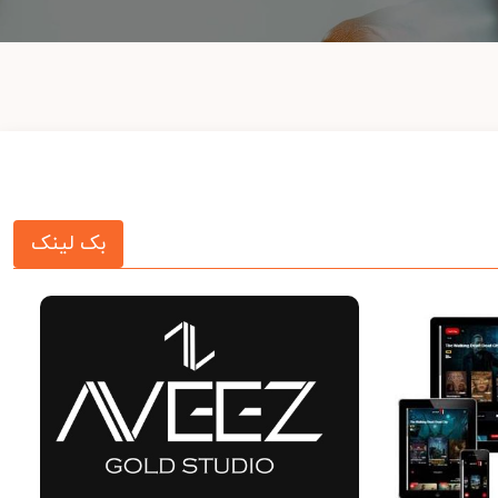
بک لینک