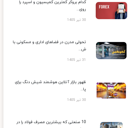
کدام بروکر کمترین کمیسیون و اسپرد را
روی...
30 تیر 1405
تحولی مدرن در فضاهای اداری و مسکونی با
ش...
31 تیر 1405
ظهور بازار آنلاین هوشمند شیش دنگ برای
پا...
30 تیر 1405
10 صنعتی که بیشترین مصرف فولاد را در