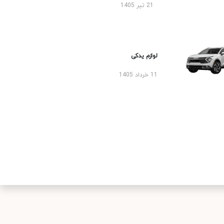
21 تیر 1405
لوازم یدکی
11 خرداد 1405