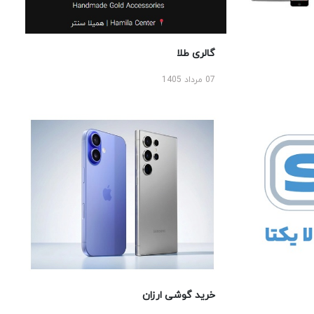
گالری طلا
07 مرداد 1405
خرید گوشی ارزان