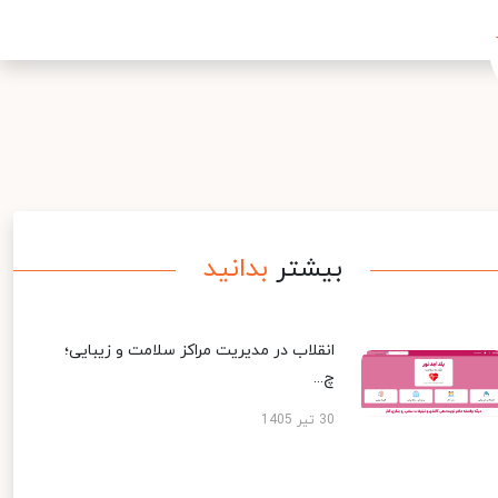
بیشتر
بدانید
انقلاب در مدیریت مراکز سلامت و زیبایی؛
چ...
30 تیر 1405