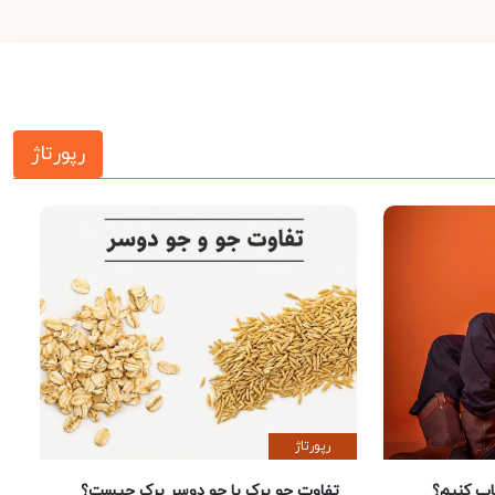
رپورتاژ
رپورتاژ
 کنیم؟
تفاوت جو پرک با جو دوسر پرک چیست؟