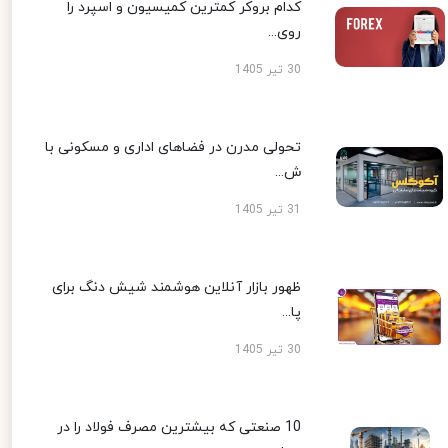
کدام بروکر کمترین کمیسیون و اسپرد را
روی...
30 تیر 1405
تحولی مدرن در فضاهای اداری و مسکونی با
ش...
31 تیر 1405
ظهور بازار آنلاین هوشمند شیش دنگ برای
پا...
30 تیر 1405
10 صنعتی که بیشترین مصرف فولاد را در