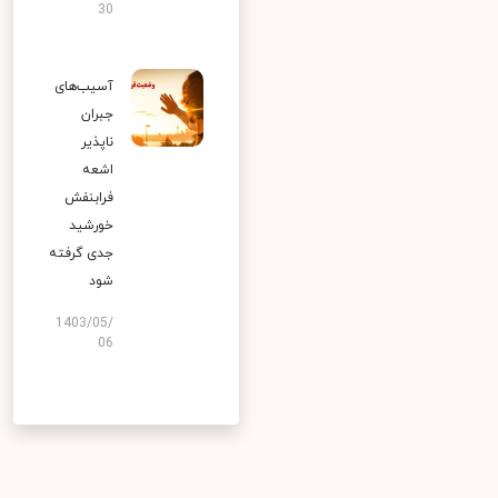
30
آسیب‌های
جبران
ناپذیر
اشعه
فرابنفش
خورشید
جدی گرفته
شود
1403/05/
06