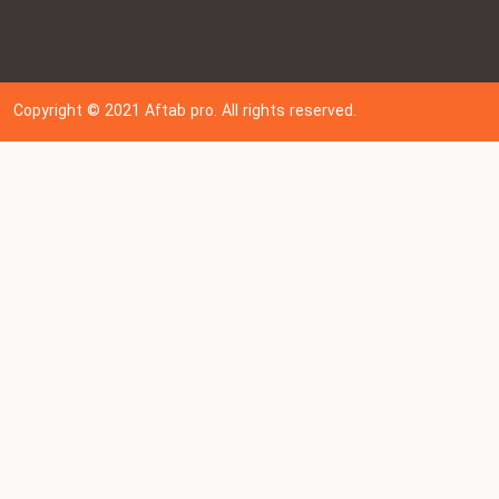
Copyright © 202
1
Aftab pro. All rights reserved.