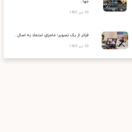
جها...
30 تیر 1405
فراتر از یک تصویر؛ ماجرای اعتماد به اصال...
30 تیر 1405