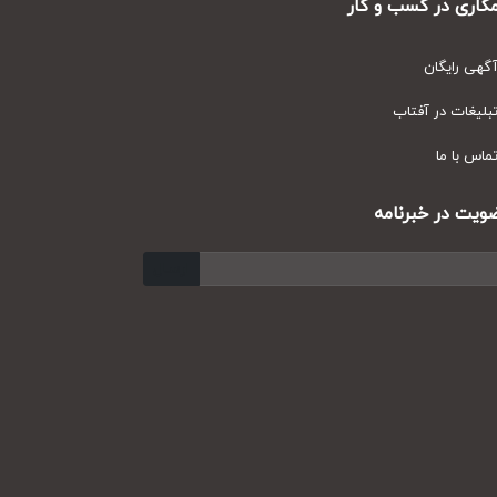
ری در کسب و کار
ی رایگان
یغات در آفتاب
س با ما
ت در خبرنامه
ارسال