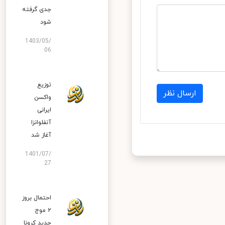
جدی گرفته
شود
1403/05/
06
توزیع
ارسال نظر
واکسن
ایرانی
آنفلوانزا
آغاز شد
1401/07/
27
احتمال بروز
۲ موج
جدید کرونا