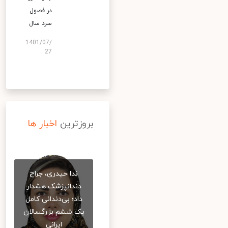
در فصول
سرد سال
1401/07/
27
بروزترین
اخبار ها
ندا حیدری، جراح
دندانپزشک هشدار
داد؛ بی‌دندانی کامل
یک ششم بزرگسالان
ایرانی