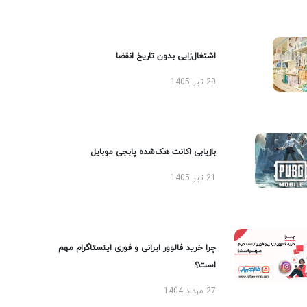
اشتغال‌زایی بدون تاریخ انقضا
20 تیر 1405
بازیابی اکانت هک‌شده پابجی موبایل
21 تیر 1405
چرا خرید فالوور ایرانی و فوری اینستاگرام مهم
است؟
27 مرداد 1404