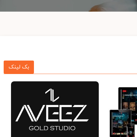
بک لینک