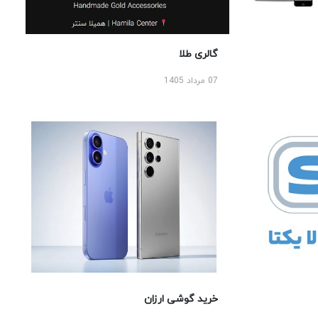
گالری طلا
07 مرداد 1405
خرید گوشی ارزان