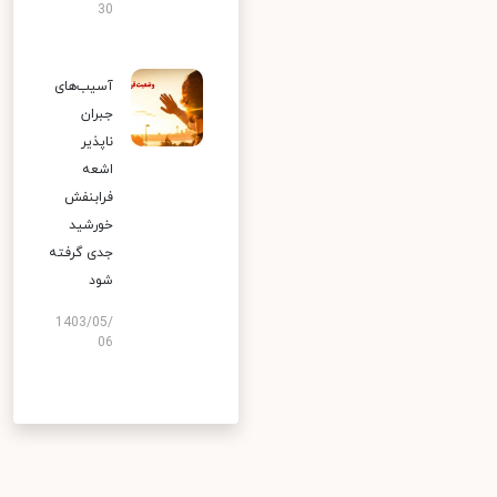
30
آسیب‌های
جبران
ناپذیر
اشعه
فرابنفش
خورشید
جدی گرفته
شود
1403/05/
06