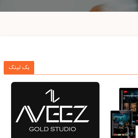
بک لینک