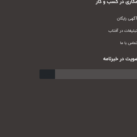
ری در کسب و کار
ی رایگان
یغات در آفتاب
س با ما
ت در خبرنامه
ارسال