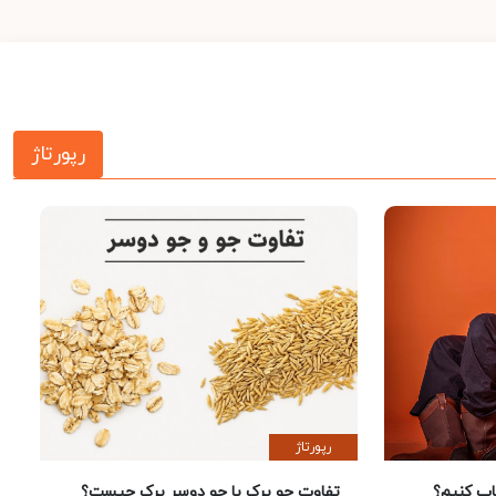
رپورتاژ
رپورتاژ
 کنیم؟
تفاوت جو پرک با جو دوسر پرک چیست؟