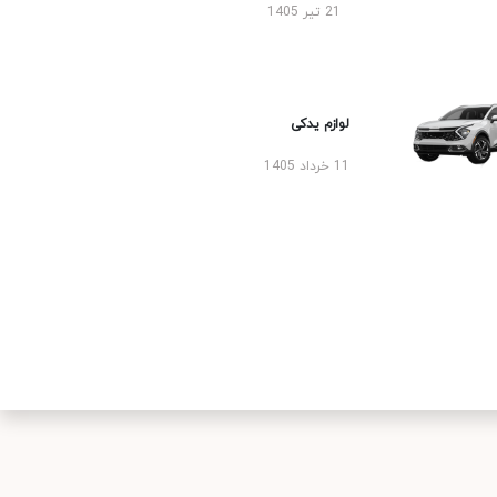
21 تیر 1405
لوازم یدکی
11 خرداد 1405