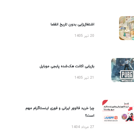
اشتغال‌زایی بدون تاریخ انقضا
20 تیر 1405
بازیابی اکانت هک‌شده پابجی موبایل
21 تیر 1405
چرا خرید فالوور ایرانی و فوری اینستاگرام مهم
است؟
27 مرداد 1404