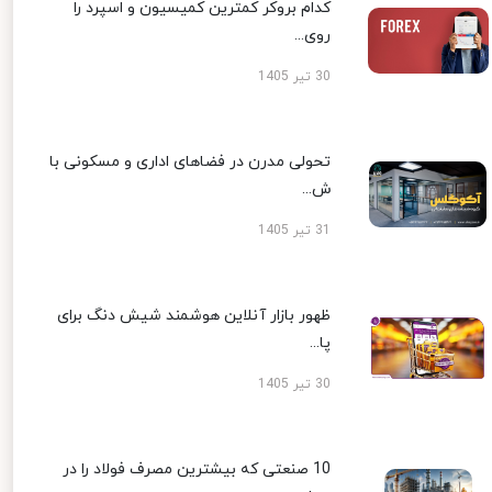
کدام بروکر کمترین کمیسیون و اسپرد را
روی...
30 تیر 1405
تحولی مدرن در فضاهای اداری و مسکونی با
ش...
31 تیر 1405
ظهور بازار آنلاین هوشمند شیش دنگ برای
پا...
30 تیر 1405
10 صنعتی که بیشترین مصرف فولاد را در