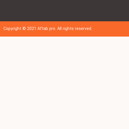
Copyright © 202
1
Aftab pro. All rights reserved.