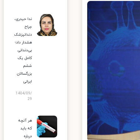
ندا حیدری،
جراح
دندانپزشک
هشدار داد؛
بی‌دندانی
کامل یک
ششم
بزرگسالان
ایرانی
1404/09/
29
هر آنچه
که باید
درباره