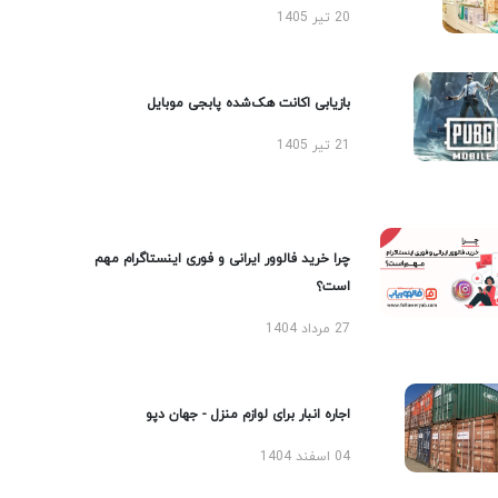
20 تیر 1405
بازیابی اکانت هک‌شده پابجی موبایل
21 تیر 1405
چرا خرید فالوور ایرانی و فوری اینستاگرام مهم
است؟
27 مرداد 1404
اجاره انبار برای لوازم منزل - جهان دپو
04 اسفند 1404