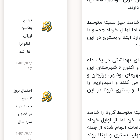
ند.
توزیع
اهد خیز نسبتا متوسط
واکسن
ا اوایل خرداد همسو با
ایرانی
 ابتلا و بستری در این
آنفلوانزا
آغاز شد
ای بهداشتی در یک ماه
1401/07/
گذشته موارد ابتلا و بستری کرونا در استان بوشهر شیب افزایشی پیدا کرد و اکنون ۶ شهرستان این
27
ای بوشهر، برازجان و
تفاده می کنند و امیدواریم را
و بستری کرونا در این
احتمال بروز
۲ موج
جدید کرونا
متوسط کرونا را شاهد
در فصول
رد اما از اوایل خرداد
سرد سال
مات انجام شده از جمله
1401/07/
د بستری و ابتلا روند
27