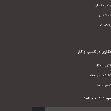
رسانه ای
دشگری
دکست
ری در کسب و کار
ی رایگان
یغات در آفتاب
س با ما
ت در خبرنامه
ارسال