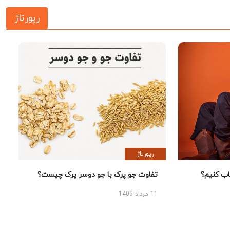
رپورتاژ
رپورتاژ
 کنیم؟
تفاوت جو پرک با جو دوسر پرک چیست؟
11 مرداد 1405