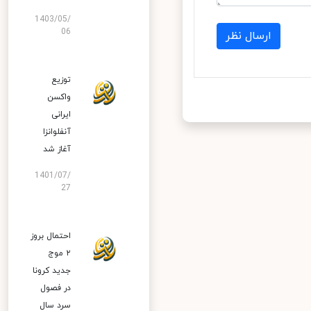
1403/05/
06
ارسال نظر
توزیع
واکسن
ایرانی
آنفلوانزا
آغاز شد
1401/07/
27
احتمال بروز
۲ موج
جدید کرونا
در فصول
سرد سال