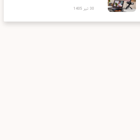
30 تیر 1405