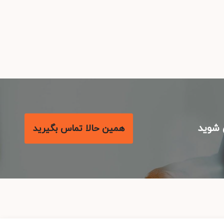
شوید
همین حالا تماس بگیرید