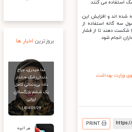
شده اند و افزایش این
 سه گانه استفاده از
شکست دهند تا از فشار
ان انجام شود.
بروزترین
اخبار ها
ندا حیدری، جراح
وزارت بهداشت
دندانپزشک هشدار
داد؛ بی‌دندانی کامل
یک ششم بزرگسالان
ایرانی
1404/09/29
https
PRINT
هر آنچه