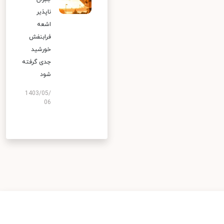
ناپذیر
اشعه
فرابنفش
خورشید
جدی گرفته
شود
1403/05/
06