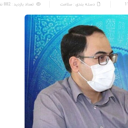
دسته بندی : سلامت
تعداد بازدید : 882 نفر