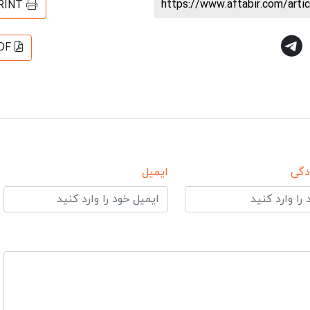
https://www.aftabir.com/art
RINT
DF
دگی
ایمیل