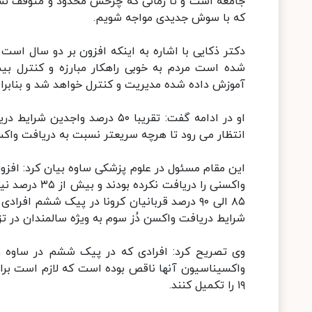
جامعه است و تا زمانی که چرخش محدود و متوقف نشد
که با سوش جدیدی مواجه شویم.
شده است مردم به خوبی راهکار مبارزه و کنترل بیما
آموزش داده شده مدیریت و کنترل خواهد شد و بنابراین 
او در ادامه گفت: تقریبا ۵۰ درص
انتظار می رود تا هرچه سریعتر نسبت به دریافت واکسن
واکسنی را دری
۸۵ الی ۹۰ درصد قربانیان کرونا در پیک ششم ا
شرایط دریافت واکسن دُز سوم به ویژه سالمندان در ت
وی تصریح کرد: افرادی که در پیک ششم در ساوه و ز
واکسیناسیون آنها ناقص بوده است که لازم است برا
۱۹ را تکمیل کنند.