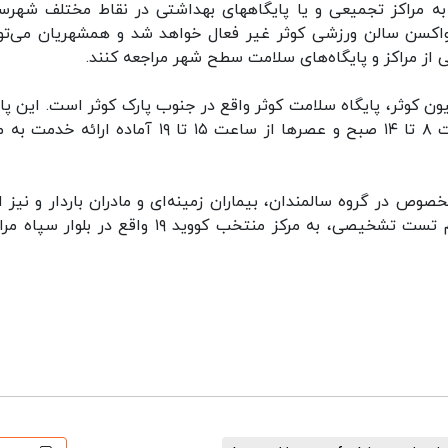
 به مراکز تجمیعی و یا پایگاههای بهداشتی در نقاط مختلف شهرس
دماه مرکز تجمیعی واکسن سالن ورزشی کوثر غیر فعال خواهد شد و همشهریان می‌تو
از مراکز و پایگاه‌های سلامت سطح شهر مراجعه کنند.
یون کوثر، پایگاه سلامت کوثر واقع در جنوب پارک کوثر است. این پای
تا اطلاع ثانوی همه روزه بجز روزهای تعطیل از ساعت ۸ تا ۱۴ صبح و عصرها از ساعت ۱۵ تا ۱۹ آماده ار
گفت: در صورت بروز علائم مشکوک به کووید ۱۹ بخصوص در گروه سالمندان، بیماران زمینه‌ای و مادران باردار و نیز
واکسینه نشده، بلافاصله جهت ویزیت پزشک و انجام تست تشخیصی، به مرکز منتخب کووید ۱۹ واقع در ب