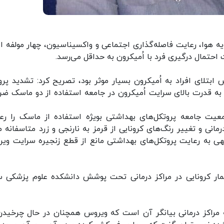
یه هوا، رعایت فاصله‌گذاری اجتماعی و واکسیناسیون، چهار مولفه ا
ابتلای افراد به اُمیکرون بسیار موثر بود، تصریح کرد: تشدید پرو
به قدرت بالای سرایت اُمیکرون در جامعه استفاده از دو ماسک ضر
معیت جامعه پروتکل‌های بهداشتی بویژه استفاده از ماسک را رع
مانی و تغییر رنگ‌های کرونایی از قرمز به نارنجی و زرد متاسفانه م
وجهی به رعایت پروتکل‌های بهداشتی مانع از قطع زنجیره سرایت وی
ه به اینکه در حال حاضر حدود ۵۰ نفر بیمار کرونایی در مراکز درمانی تحت پوشش دانشکده علوم پزشکی
به مراکز درمانی بیانگر آن است که ویروس همچنان در حال چرخیدن