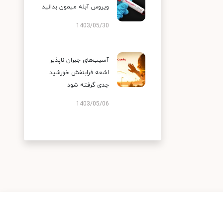
ویروس آبله میمون بدانید
1403/05/30
آسیب‌های جبران ناپذیر
اشعه فرابنفش خورشید
جدی گرفته شود
1403/05/06