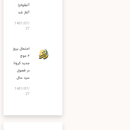
آنفلوانزا
آغاز شد
1401/07/
27
احتمال بروز
۲ موج
جدید کرونا
در فصول
سرد سال
1401/07/
27