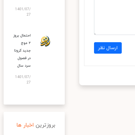
1401/07/
27
احتمال بروز
۲ موج
ارسال نظر
جدید کرونا
در فصول
سرد سال
1401/07/
27
بروزترین
اخبار ها