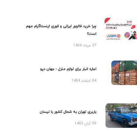
چرا خرید فالوور ایرانی و فوری اینستاگرام مهم
است؟
27 مرداد 1404
اجاره انبار برای لوازم منزل - جهان دپو
04 اسفند 1404
باربری تهران به شمال کشور با نیسان
09 آبان 1403