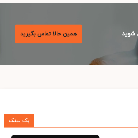
شوید
همین حالا تماس بگیرید
بک لینک