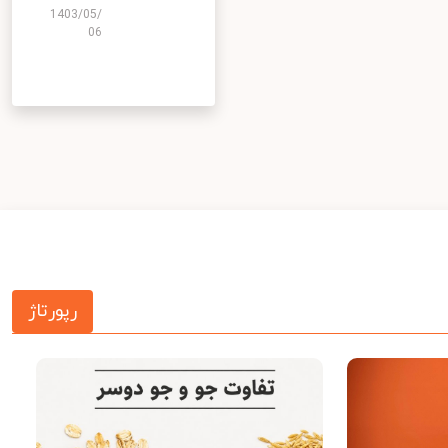
1403/05/
06
رپورتاژ