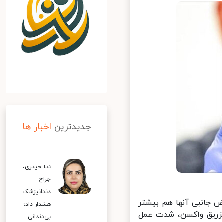
جدیدترین
اخبار ها
ندا حیدری،
جراح
دندانپزشک
 جانبی آنها هم بیشتر
هشدار داد؛
زریق واکسن، شدت عمل
بی‌دندانی