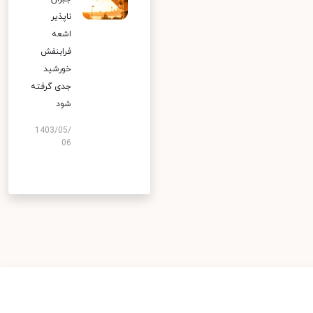
ناپذیر
اشعه
فرابنفش
خورشید
جدی گرفته
شود
1403/05/
06