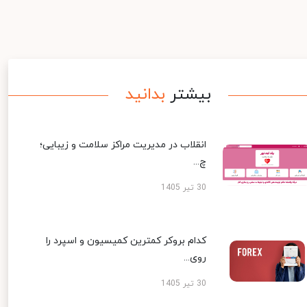
بیشتر
بدانید
انقلاب در مدیریت مراکز سلامت و زیبایی؛
چ...
30 تیر 1405
کدام بروکر کمترین کمیسیون و اسپرد را
روی...
30 تیر 1405