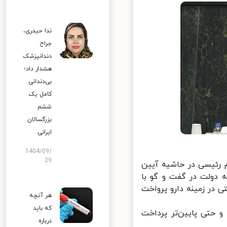
ندا حیدری،
جراح
دندانپزشک
هشدار داد؛
بی‌دندانی
کامل یک
ششم
بزرگسالان
ایرانی
1404/09/
29
 رئیسی در حاشیه آیین
 دولت در گفت و گو با
در زمینه دارو پرواخت
هر آنچه
که باید
 حتی پایین‌تر پرداخت
درباره