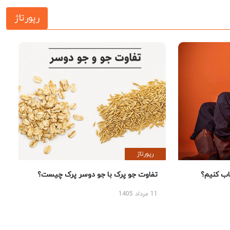
رپورتاژ
رپورتاژ
 کنیم؟
تفاوت جو پرک با جو دوسر پرک چیست؟
11 مرداد 1405