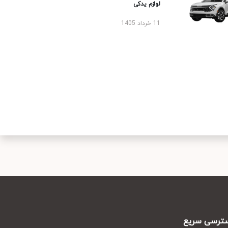
لوازم یدکی
11 خرداد 1405
رسی سریع