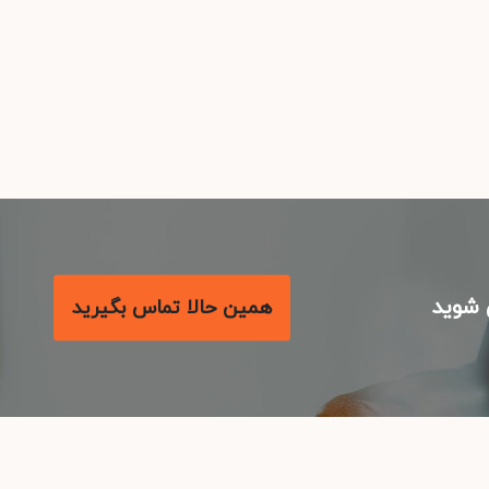
شوید
همین حالا تماس بگیرید