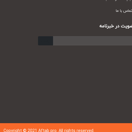
س با ما
ت در خبرنامه
ارسال
Copyright © 202
1
Aftab pro. All rights reserved.