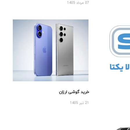
07 مرداد 1405
خرید گوشی ارزان
21 تیر 1405