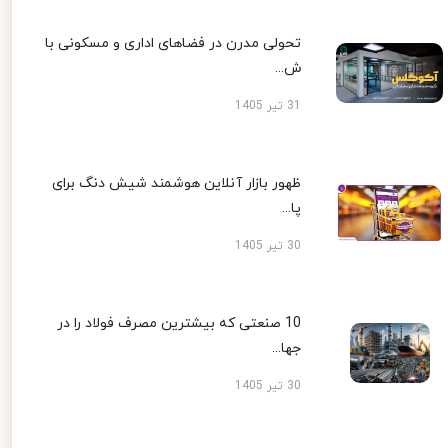
تحولی مدرن در فضاهای اداری و مسکونی با
ش...
31 تیر 1405
ظهور بازار آنلاین هوشمند شیش دنگ برای
پا...
30 تیر 1405
10 صنعتی که بیشترین مصرف فولاد را در
جها...
30 تیر 1405