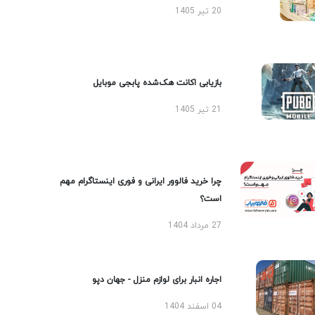
20 تیر 1405
بازیابی اکانت هک‌شده پابجی موبایل
21 تیر 1405
چرا خرید فالوور ایرانی و فوری اینستاگرام مهم
است؟
27 مرداد 1404
اجاره انبار برای لوازم منزل - جهان دپو
04 اسفند 1404