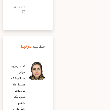
1401/07/
27
مطالب
مرتبط
ندا حیدری،
جراح
دندانپزشک
هشدار داد؛
بی‌دندانی
کامل یک
ششم
بزرگسالان